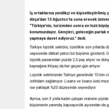
İş ortaklarına yenilikçi ve kişiselleştirilmi
Akça’dan 13 Ağustos’ta sona erecek ünivers
“Türkiye’nin, turizmden sonra en hızlı büyüy
konumundayız. Gençleri, geleceğin parlak m
yapmaya davet ediyoruz.” dedi.
Türkiye lojistik sektörü, özellikle son yıllarda 
sayesinde dikkat çekici bir büyüme gösterdi. Se
lojistik pazarından yüzde 2,5 pay alıyor ve düny
kaynağına ihtiyaç da her geçen gün artıyor.
Lojistik sektöründe Türkiye genelinde 10 bin ci
istihdam sağlanıyor. Lisans ve lisans üstü mezu
ise yaklaşık %20 düzeyinde seyrediyor.
Ayrıca, son 3 yılda kadın çalışan oranının yüz
büyümenin yanında, kapsayıcılık açısından da g