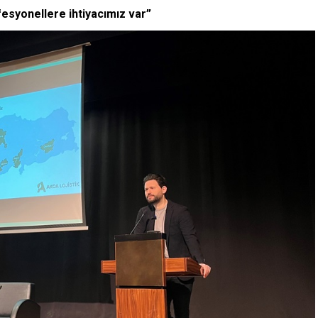
fesyonellere ihtiyacımız var”