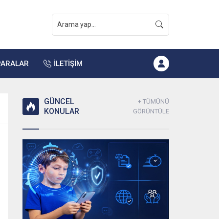
PARALAR
İLETİŞİM
GÜNCEL
+ TÜMÜNÜ
KONULAR
GÖRÜNTÜLE