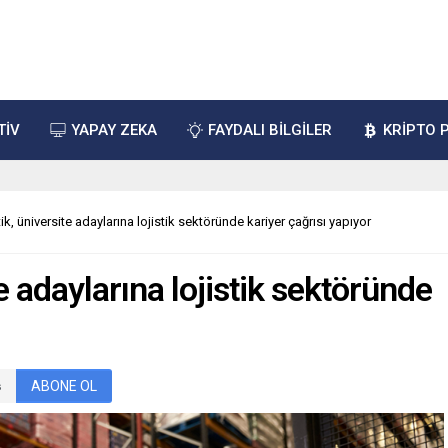
TİV
YAPAY ZEKA
FAYDALI BİLGİLER
KRİPTO 
ik, üniversite adaylarına lojistik sektöründe kariyer çağrısı yapıyor
e adaylarına lojistik sektöründe
ABONE OL