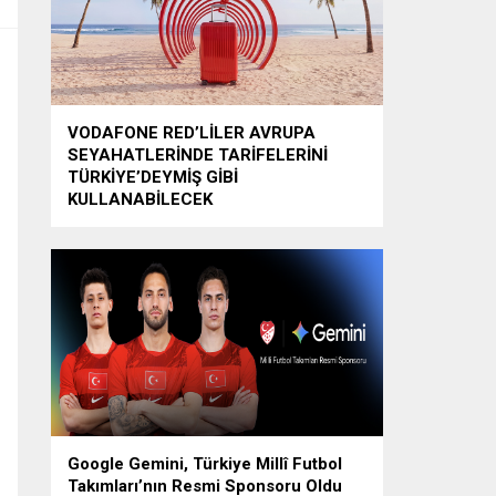
VODAFONE RED’LİLER AVRUPA
SEYAHATLERİNDE TARİFELERİNİ
TÜRKİYE’DEYMİŞ GİBİ
KULLANABİLECEK
Google Gemini, Türkiye Millî Futbol
Takımları’nın Resmi Sponsoru Oldu