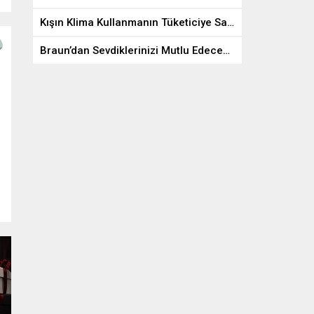
Kışın Klima Kullanmanın Tüketiciye Sağladığı 7 Fayda
Braun’dan Sevdiklerinizi Mutlu Edecek Yeni Yıl Hediyeleri!