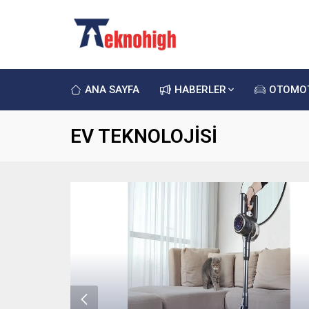
ANA SAYFA
HABERLER
OTOMO
EV TEKNOLOJİSİ