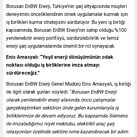
Borusan EnBW Enerji, Türkiye’nin şarj altyapısında müşteri
deneyimini önceliklendiren örnek uygulamalar kurmak için
iş birlikleri kurma stratejisini sürdürüyor. Bu yeni iş birliği
kapsamında, Borusan EnBW Enerji’nin sahip olduğu %100
yenilenebilir enerji portföyü, sürdürülebilirlik ve temiz
enerji şarj uygulamalarında önemli bir rol oynayacak.
Enis Amasyalı: “Yeşil enerji dönüşümünün odak
noktası olduğu iş birliklerine imza atmayı
sürdüreceğiz.”
Borusan EnBW Enerji Genel Müdürü Enis Amasyalı, iş birliği
ile ilgili olarak şunları söyledi: “
Borusan EnBW Enerji
olarak yenilenebilir enerji alanında öncü çalışmalar
gerçekleştirirken sektörün önde gelen kurumlarıyla iş
birliklerimize de devam ediyoruz. Bu kapsamda Siemens
ile imzaladığımız niyet mektubu, elektrikli araç şarj
istasyonları özelinde sektöre ivme kazandıracak bir adım