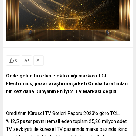
A
A
+
-
0
Önde gelen tüketici elektroniği markası TCL
Electronics, pazar araştırma şirketi Omdia tarafından
bir kez daha Dünyanın En İyi 2. TV Markası seçildi.
Omdia’nın Küresel TV Setleri Raporu 2023’e göre TCL,
%12,5 pazar payını temsil eden toplam 25,26 milyon adet
TV sevkiyatı ile küresel TV pazarında marka bazında ikinci