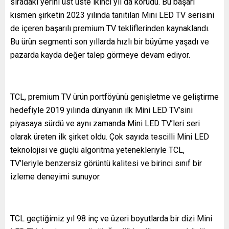
sıradaki yerini üst üste ikinci yıl da korudu. Bu başarı
kısmen şirketin 2023 yılında tanıtılan Mini LED TV serisini
de içeren başarılı premium TV tekliflerinden kaynaklandı.
Bu ürün segmenti son yıllarda hızlı bir büyüme yaşadı ve
pazarda kayda değer talep görmeye devam ediyor.
TCL, premium TV ürün portföyünü genişletme ve geliştirme
hedefiyle 2019 yılında dünyanın ilk Mini LED TV’sini
piyasaya sürdü ve aynı zamanda Mini LED TV’leri seri
olarak üreten ilk şirket oldu. Çok sayıda tescilli Mini LED
teknolojisi ve güçlü algoritma yetenekleriyle TCL,
TV’leriyle benzersiz görüntü kalitesi ve birinci sınıf bir
izleme deneyimi sunuyor.
TCL geçtiğimiz yıl 98 inç ve üzeri boyutlarda bir dizi Mini