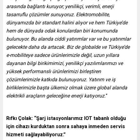
arasında bağlantı kuruyor; yenilikçi, verimli, enerji
tasarruflu çözümler sunuyoruz. Elektromobilite,
dünyamızda bir standart halini alıyor ve hem Türkiye’de
hem de dünyada odak konulardan biri konumunda
bulunuyor. Bu alanda ciddi yatırımlar var ve bu yatırımlar
gelecekte daha da artacak. Biz de globalde ve Türkiye’de
e-mobiliteye sadece ürünlerimizle değil, uzun yıllara
dayanan bilgi birikimimizi, yenilikçi yazılımlarımızı ve
yüksek performanslı ürünlerimizi birleştiren
çözümlerimizle katkıda bulunuyoruz. Yatırım ve iş
birliklerimizle başta ülkemiz olmak üzere global alanda
elektrikli araçların geleceğine enerji katıyoruz.
”
Rıfkı Çolak: “Şarj istasyonlarımız IOT tabanlı olduğu
için cihazı kurduktan sonra sahaya inmeden servis
hizmeti sağlayabiliyoruz.”