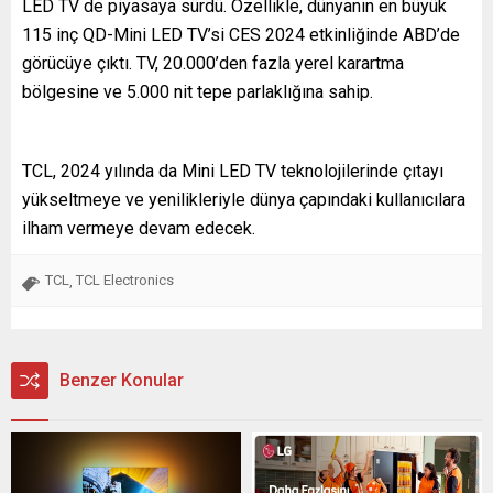
LED TV de piyasaya sürdü. Özellikle, dünyanın en büyük
115 inç QD-Mini LED TV’si CES 2024 etkinliğinde ABD’de
görücüye çıktı. TV, 20.000’den fazla yerel karartma
bölgesine ve 5.000 nit tepe parlaklığına sahip.
TCL, 2024 yılında da Mini LED TV teknolojilerinde çıtayı
yükseltmeye ve yenilikleriyle dünya çapındaki kullanıcılara
ilham vermeye devam edecek.
TCL
TCL Electronics
,
Benzer Konular