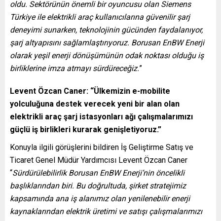
oldu. Sektörünün önemli bir oyuncusu olan Siemens
Türkiye ile elektrikli araç kullanıcılarına güvenilir şarj
deneyimi sunarken, teknolojinin gücünden faydalanıyor,
şarj altyapısını sağlamlaştırıyoruz. Borusan EnBW Enerji
olarak yeşil enerji dönüşümünün odak noktası olduğu iş
birliklerine imza atmayı sürdüreceğiz.
”
Levent Özcan Caner: “Ülkemizin e-mobilite
yolculuğuna destek verecek yeni bir alan olan
elektrikli araç şarj istasyonları ağı çalışmalarımızı
güçlü iş birlikleri kurarak genişletiyoruz.”
Konuyla ilgili görüşlerini bildiren İş Geliştirme Satış ve
Ticaret Genel Müdür Yardımcısı Levent Özcan Caner
“
Sürdürülebilirlik Borusan EnBW Enerji’nin öncelikli
başlıklarından biri. Bu doğrultuda, şirket stratejimiz
kapsamında ana iş alanımız olan yenilenebilir enerji
kaynaklarından elektrik üretimi ve satışı çalışmalarımızı