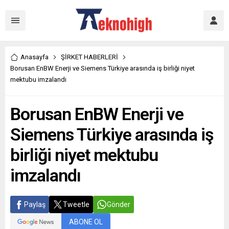
Anasayfa
ŞİRKET HABERLERİ
Borusan EnBW Enerji ve Siemens Türkiye arasında iş birliği niyet
mektubu imzalandı
Borusan EnBW Enerji ve
Siemens Türkiye arasında iş
birliği niyet mektubu
imzalandı
Paylaş
Tweetle
Gönder
ABONE OL