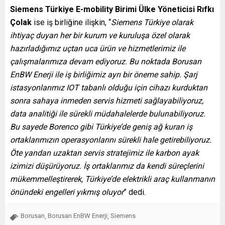
Siemens Türkiye E-mobility Birimi Ülke Yöneticisi Rıfkı
Çolak
ise iş birliğine ilişkin, “
Siemens Türkiye olarak
ihtiyaç duyan her bir kurum ve kuruluşa özel olarak
hazırladığımız uçtan uca ürün ve hizmetlerimiz ile
çalışmalarımıza devam ediyoruz. Bu noktada Borusan
EnBW Enerji ile iş birliğimiz ayrı bir öneme sahip. Şarj
istasyonlarımız IOT tabanlı olduğu için cihazı kurduktan
sonra sahaya inmeden servis hizmeti sağlayabiliyoruz,
data analitiği ile sürekli müdahalelerde bulunabiliyoruz.
Bu sayede Borenco gibi Türkiye’de geniş ağ kuran iş
ortaklarımızın operasyonlarını sürekli hale getirebiliyoruz.
Öte yandan uzaktan servis stratejimiz ile karbon ayak
izimizi düşürüyoruz. İş ortaklarımız da kendi süreçlerini
mükemmelleştirerek, Türkiye’de elektrikli araç kullanmanın
önündeki engelleri yıkmış oluyor
” dedi.
Borusan
Borusan EnBW Enerji
Siemens
,
,