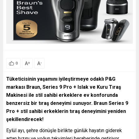
A
A
+
-
0
Tüketicisinin yaşamını iyileştirmeye odaklı P&G
markası Braun, Series 9 Pro + Islak ve Kuru Tıraş
Makinesi ile stil sahibi erkeklere ev konforunda
benzersiz bir tıraş deneyimi sunuyor. Braun Series 9
Pro + stil sahibi erkeklerin tıraş deneyimini yeniden
şekillendirecek!
Eylül ayı, şehre dönüşle birlikte günlük hayatın giderek
artan hızını ve yoğun takvimleri beraberinde getiriyor.