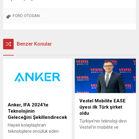
FORD OTOSAN
Benzer Konular
Vestel Mobilite EASE
Anker, IFA 2024’te
üyesi ilk Türk şirket
Teknolojinin
oldu
Geleceğini Şekillendirecek
Türkiye’nin teknoloji devi
Hayatı kolaylaştıran
Vestel’in mobilite ve
teknolojilere öncülük eden
batarya enerji depolama
Anker, 6-10 Eylül tarihlerinde