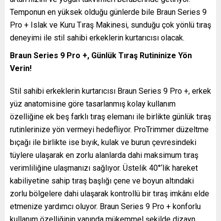
Temponun en yüksek olduğu günlerde bile Braun Series 9
Pro + Islak ve Kuru Tıraş Makinesi, sunduğu çok yönlü tıraş
deneyimi ile stil sahibi erkeklerin kurtarıcısı olacak.
Braun Series 9 Pro +, Günlük Tıraş Rutininize Yön
Verin!
Stil sahibi erkeklerin kurtarıcısı Braun Series 9 Pro +, erkek
yüz anatomisine göre tasarlanmış kolay kullanım
özelliğine ek beş farklı tıraş elemanı ile birlikte günlük tıraş
rutinlerinize yön vermeyi hedefliyor. ProTrimmer düzeltme
bıçağı ile birlikte ise bıyık, kulak ve burun çevresindeki
tüylere ulaşarak en zorlu alanlarda dahi maksimum tıraş
verimliliğine ulaşmanızı sağlıyor. Üstelik 40°‘lik hareket
kabiliyetine sahip tıraş başlığı çene ve boyun altındaki
zorlu bölgelere dahi ulaşarak kontrollü bir tıraş imkânı elde
etmenize yardımcı oluyor. Braun Series 9 Pro + konforlu
kullanım özelliğinin yanında mükemmel şekilde dizayn