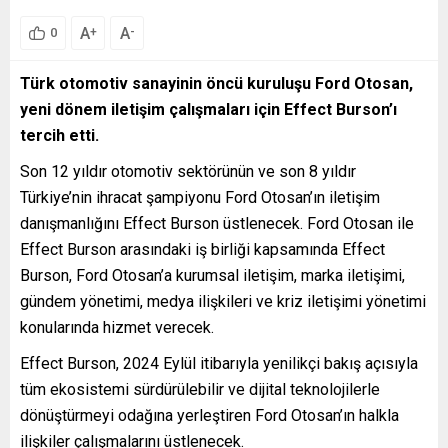
A
A
+
-
0
Türk otomotiv sanayinin öncü kuruluşu Ford Otosan,
yeni dönem iletişim çalışmaları için Effect Burson’ı
tercih etti.
Son 12 yıldır otomotiv sektörünün ve son 8 yıldır
Türkiye’nin ihracat şampiyonu Ford Otosan’ın iletişim
danışmanlığını Effect Burson üstlenecek. Ford Otosan ile
Effect Burson arasındaki iş birliği kapsamında Effect
Burson, Ford Otosan’a kurumsal iletişim, marka iletişimi,
gündem yönetimi, medya ilişkileri ve kriz iletişimi yönetimi
konularında hizmet verecek.
Effect Burson, 2024 Eylül itibarıyla yenilikçi bakış açısıyla
tüm ekosistemi sürdürülebilir ve dijital teknolojilerle
dönüştürmeyi odağına yerleştiren Ford Otosan’ın halkla
ilişkiler çalışmalarını üstlenecek.