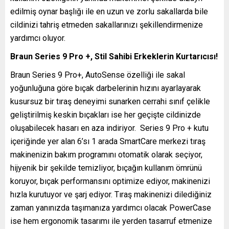
edilmiş oynar başlığı ile en uzun ve zorlu sakallarda bile
cildinizi tahriş etmeden sakallarınızı şekillendirmenize
yardımcı oluyor.
Braun Series 9 Pro +, Stil Sahibi Erkeklerin Kurtarıcısı!
Braun Series 9 Pro+, AutoSense özelliği ile sakal
yoğunluğuna göre bıçak darbelerinin hızını ayarlayarak
kusursuz bir tıraş deneyimi sunarken cerrahi sınıf çelikle
geliştirilmiş keskin bıçakları ise her geçişte cildinizde
oluşabilecek hasarı en aza indiriyor. Series 9 Pro + kutu
içeriğinde yer alan 6’sı 1 arada SmartCare merkezi tıraş
makinenizin bakım programını otomatik olarak seçiyor,
hijyenik bir şekilde temizliyor, bıçağın kullanım ömrünü
koruyor, bıçak performansını optimize ediyor, makinenizi
hızla kurutuyor ve şarj ediyor. Tıraş makinenizi dilediğiniz
zaman yanınızda taşımanıza yardımcı olacak PowerCase
ise hem ergonomik tasarımı ile yerden tasarruf etmenize