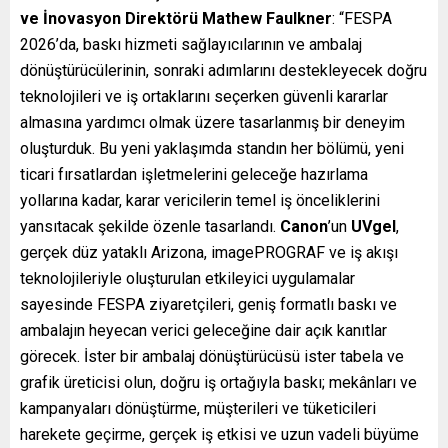
ve İnovasyon Direktörü Mathew Faulkner
: “FESPA
2026’da, baskı hizmeti sağlayıcılarının ve ambalaj
dönüştürücülerinin, sonraki adımlarını destekleyecek doğru
teknolojileri ve iş ortaklarını seçerken güvenli kararlar
almasına yardımcı olmak üzere tasarlanmış bir deneyim
oluşturduk. Bu yeni yaklaşımda standın her bölümü, yeni
ticari fırsatlardan işletmelerini geleceğe hazırlama
yollarına kadar, karar vericilerin temel iş önceliklerini
yansıtacak şekilde özenle tasarlandı.
Canon
’un
UVgel
,
gerçek düz yataklı Arizona, imagePROGRAF ve iş akışı
teknolojileriyle oluşturulan etkileyici uygulamalar
sayesinde FESPA ziyaretçileri, geniş formatlı baskı ve
ambalajın heyecan verici geleceğine dair açık kanıtlar
görecek. İster bir ambalaj dönüştürücüsü ister tabela ve
grafik üreticisi olun, doğru iş ortağıyla baskı; mekânları ve
kampanyaları dönüştürme, müşterileri ve tüketicileri
harekete geçirme, gerçek iş etkisi ve uzun vadeli büyüme