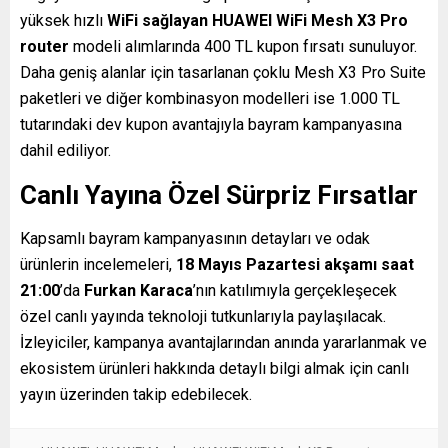
yüksek hızlı
WiFi sağlayan
HUAWEI WiFi Mesh X3 Pro
router
modeli alımlarında 400 TL kupon fırsatı sunuluyor.
Daha geniş alanlar için tasarlanan çoklu Mesh X3 Pro Suite
paketleri ve diğer kombinasyon modelleri ise 1.000 TL
tutarındaki dev kupon avantajıyla bayram kampanyasına
dahil ediliyor.
Canlı Yayına Özel Sürpriz Fırsatlar
Kapsamlı bayram kampanyasının detayları ve odak
ürünlerin incelemeleri,
18 Mayıs Pazartesi akşamı saat
21:00
’da
Furkan Karaca
’nın katılımıyla gerçekleşecek
özel canlı yayında teknoloji tutkunlarıyla paylaşılacak.
İzleyiciler, kampanya avantajlarından anında yararlanmak ve
ekosistem ürünleri hakkında detaylı bilgi almak için canlı
yayın üzerinden takip edebilecek.