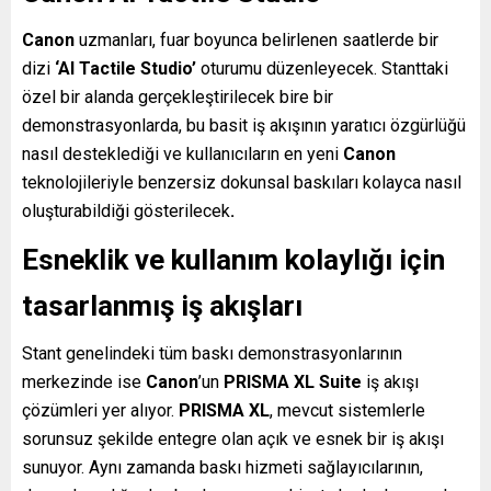
Canon
uzmanları, fuar boyunca belirlenen saatlerde bir
dizi
‘AI Tactile Studio’
oturumu düzenleyecek. Stanttaki
özel bir alanda gerçekleştirilecek bire bir
demonstrasyonlarda, bu basit iş akışının yaratıcı özgürlüğü
nasıl desteklediği ve kullanıcıların en yeni
Canon
teknolojileriyle benzersiz dokunsal baskıları kolayca nasıl
oluşturabildiği gösterilecek
.
Esneklik ve kullanım kolaylığı için
tasarlanmış iş akışları
Stant genelindeki tüm baskı demonstrasyonlarının
merkezinde ise
Canon
’un
PRISMA XL Suite
iş akışı
çözümleri yer alıyor.
PRISMA XL
, mevcut sistemlerle
sorunsuz şekilde entegre olan açık ve esnek bir iş akışı
sunuyor.
Aynı zamanda baskı hizmeti sağlayıcılarının,