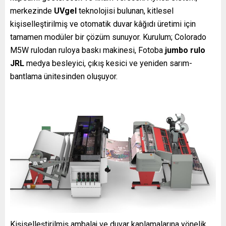
merkezinde
UVgel
teknolojisi bulunan, kitlesel
kişiselleştirilmiş ve otomatik duvar kâğıdı üretimi için
tamamen modüler bir çözüm sunuyor. Kurulum; Colorado
M5W rulodan ruloya baskı makinesi, Fotoba
jumbo rulo
JRL
medya besleyici, çıkış kesici ve yeniden sarım-
bantlama ünitesinden oluşuyor.
Kişiselleştirilmiş ambalaj ve duvar kaplamalarına yönelik