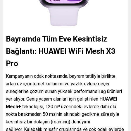
Bayramda Tüm Eve Kesintisiz
Bağlantı: HUAWEI WiFi Mesh X3
Pro
Kampanyanın odak noktasında, bayram tatiliyle birlikte
artan ev içi internet kullanımı ve yazlık evlere geçiş
süreçlerine çözüm sunan yüksek performanslı ağ ürünleri
yer alıyor. Geniş yaşam alanları için geliştirilen
HUAWEI
Mesh+
teknolojisi, 120 m² üzerindeki evlerde dahi ölü
nokta bırakmadan 50 ms’nin altındaki gecikme süresiyle
kesintisiz bir dolaşım (roaming) deneyimi
sağlıyor. Kalabalık misafir gruplarında ve çok odalı evlerde