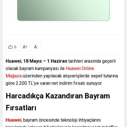
A
A
+
-
0
Huawei
,
18 Mayıs – 1 Haziran
tarihleri arasında geçerli
olacak bayram kampanyası ile
Huawei Online
Mağaza
üzerinden yapılacak alışverişlerde sepet tutarına
göre 2.200 TL’ye varan net indirim fırsatı sunuyor.
Harcadıkça Kazandıran Bayram
Fırsatları
Huawei
, bayram öncesinde teknoloji ihtiyaçlarını