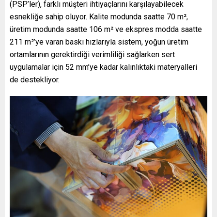
(PSP’ler), farklı müşteri ihtiyaçlarını karşılayabilecek
esnekliğe sahip oluyor. Kalite modunda saatte 70 m²,
üretim modunda saatte 106 m² ve ekspres modda saatte
211 m²’ye varan baskı hızlarıyla sistem, yoğun üretim
ortamlarının gerektirdiği verimliliği sağlarken sert
uygulamalar için 52 mm’ye kadar kalınlıktaki materyalleri
de destekliyor.