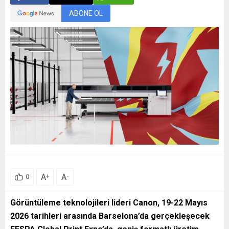
ABONE OL
A
A
+
-
0
Görüntüleme teknolojileri lideri Canon, 19-22 Mayıs
2026 tarihleri arasında Barselona’da gerçekleşecek