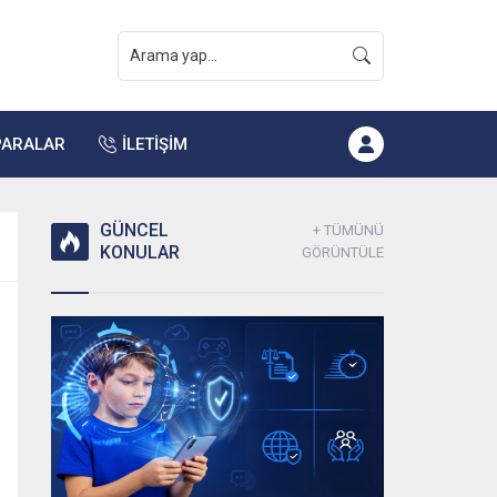
PARALAR
İLETİŞİM
GÜNCEL
+ TÜMÜNÜ
KONULAR
GÖRÜNTÜLE