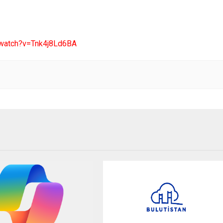
/watch?v=Tnk4j8Ld6BA