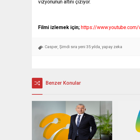
vizyonunun altını çiziyor.
Filmi izlemek için;
https://www.youtube.com
Casper
Şimdi sıra yeni 35 yılda
yapay zeka
,
,
Benzer Konular