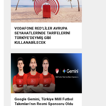
VODAFONE RED’LİLER AVRUPA
SEYAHATLERİNDE TARİFELERİNİ
TÜRKİYE’DEYMİŞ GİBİ
KULLANABİLECEK
Google Gemini, Türkiye Millî Futbol
Takımları’nın Resmi Sponsoru Oldu