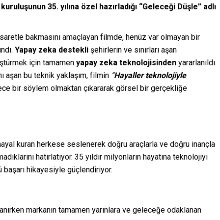
kuruluşunun 35. yılına özel hazırladığı “Geleceği Düşle” adlı
saretle bakmasını amaçlayan filmde, henüz var olmayan bir
ındı.
Yapay zeka destekli
şehirlerin ve sınırları aşan
nüştürmek için tamamen
yapay zeka teknolojisinden
yararlanıldı.
ı aşan bu teknik yaklaşım, filmin
“
Hayaller teknolojiyle
ce bir söylem olmaktan çıkararak görsel bir gerçekliğe
, hayal kuran herkese seslenerek doğru araçlarla ve doğru inançla
klarını hatırlatıyor. 35 yıldır milyonların hayatına teknolojiyi
 başarı hikayesiyle güçlendiriyor.
anırken markanın tamamen yarınlara ve geleceğe odaklanan