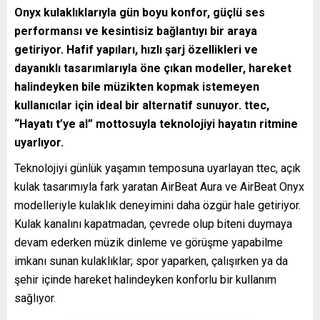
Onyx kulaklıklarıyla gün boyu konfor, güçlü ses
performansı ve kesintisiz bağlantıyı bir araya
getiriyor. Hafif yapıları, hızlı şarj özellikleri ve
dayanıklı tasarımlarıyla öne çıkan modeller, hareket
halindeyken bile müzikten kopmak istemeyen
kullanıcılar için ideal bir alternatif sunuyor. ttec,
“Hayatı t’ye al” mottosuyla teknolojiyi hayatın ritmine
uyarlıyor.
Teknolojiyi günlük yaşamın temposuna uyarlayan ttec, açık
kulak tasarımıyla fark yaratan AirBeat Aura ve AirBeat Onyx
modelleriyle kulaklık deneyimini daha özgür hale getiriyor.
Kulak kanalını kapatmadan, çevrede olup biteni duymaya
devam ederken müzik dinleme ve görüşme yapabilme
imkanı sunan kulaklıklar; spor yaparken, çalışırken ya da
şehir içinde hareket halindeyken konforlu bir kullanım
sağlıyor.