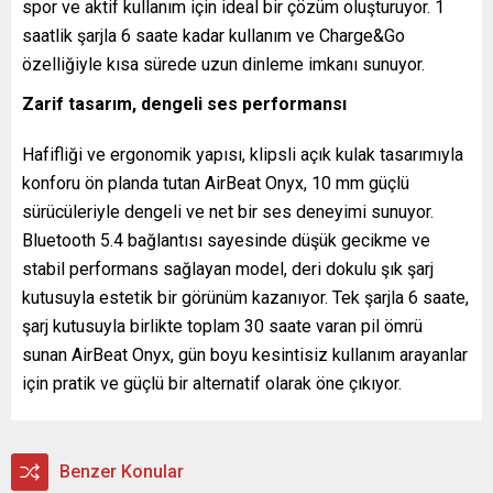
spor ve aktif kullanım için ideal bir çözüm oluşturuyor. 1
saatlik şarjla 6 saate kadar kullanım ve Charge&Go
özelliğiyle kısa sürede uzun dinleme imkanı sunuyor.
Zarif tasarım, dengeli ses performansı
Hafifliği ve ergonomik yapısı, klipsli açık kulak tasarımıyla
konforu ön planda tutan AirBeat Onyx, 10 mm güçlü
sürücüleriyle dengeli ve net bir ses deneyimi sunuyor.
Bluetooth 5.4 bağlantısı sayesinde düşük gecikme ve
stabil performans sağlayan model, deri dokulu şık şarj
kutusuyla estetik bir görünüm kazanıyor. Tek şarjla 6 saate,
şarj kutusuyla birlikte toplam 30 saate varan pil ömrü
sunan AirBeat Onyx, gün boyu kesintisiz kullanım arayanlar
için pratik ve güçlü bir alternatif olarak öne çıkıyor.
Benzer Konular