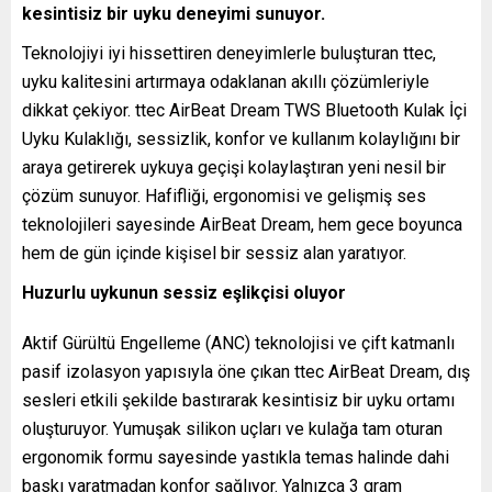
kesintisiz bir uyku deneyimi sunuyor.
Teknolojiyi iyi hissettiren deneyimlerle buluşturan ttec,
uyku kalitesini artırmaya odaklanan akıllı çözümleriyle
dikkat çekiyor. ttec AirBeat Dream TWS Bluetooth Kulak İçi
Uyku Kulaklığı, sessizlik, konfor ve kullanım kolaylığını bir
araya getirerek uykuya geçişi kolaylaştıran yeni nesil bir
çözüm sunuyor. Hafifliği, ergonomisi ve gelişmiş ses
teknolojileri sayesinde AirBeat Dream, hem gece boyunca
hem de gün içinde kişisel bir sessiz alan yaratıyor.
Huzurlu uykunun sessiz eşlikçisi oluyor
Aktif Gürültü Engelleme (ANC) teknolojisi ve çift katmanlı
pasif izolasyon yapısıyla öne çıkan ttec AirBeat Dream, dış
sesleri etkili şekilde bastırarak kesintisiz bir uyku ortamı
oluşturuyor. Yumuşak silikon uçları ve kulağa tam oturan
ergonomik formu sayesinde yastıkla temas halinde dahi
baskı yaratmadan konfor sağlıyor. Yalnızca 3 gram