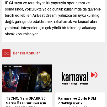
IPX4 suya ve tere dayanıklı yapısıyla spor sırası ve
sonrasında, yolculukta ya da günlük kullanımda da güvenle
tercih edilebilen AirBeat Dream, yalnızca bir uyku kulaklığı
değil; gün içinde odaklanmak, rahatlamak ve kişisel alan
yaratmak isteyenler için çok yönlü bir teknoloji arkadaşı
olarak konumlanıyor.
Benzer Konular
TECNO, Yeni SPARK 30
Karnaval ve Zorlu PSM
Serisi Özel Sürümü için
ortaklığı içerik