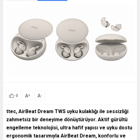
A
A
+
-
0
ttec, AirBeat Dream TWS uyku kulaklığı ile sessizliği
zahmetsiz bir deneyime dönüştürüyor. Aktif gürültü
engelleme teknolojisi, ultra hafif yapısı ve uyku dostu
ergonomik tasarımıyla AirBeat Dream, konforlu ve