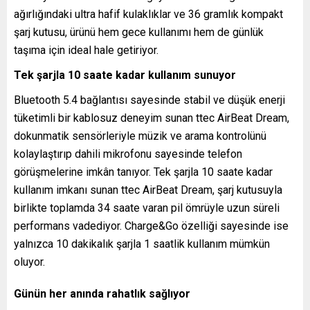
ağırlığındaki ultra hafif kulaklıklar ve 36 gramlık kompakt
şarj kutusu, ürünü hem gece kullanımı hem de günlük
taşıma için ideal hale getiriyor.
Tek şarjla 10 saate kadar kullanım sunuyor
Bluetooth 5.4 bağlantısı sayesinde stabil ve düşük enerji
tüketimli bir kablosuz deneyim sunan ttec AirBeat Dream,
dokunmatik sensörleriyle müzik ve arama kontrolünü
kolaylaştırıp dahili mikrofonu sayesinde telefon
görüşmelerine imkân tanıyor. Tek şarjla 10 saate kadar
kullanım imkanı sunan ttec AirBeat Dream, şarj kutusuyla
birlikte toplamda 34 saate varan pil ömrüyle uzun süreli
performans vadediyor. Charge&Go özelliği sayesinde ise
yalnızca 10 dakikalık şarjla 1 saatlik kullanım mümkün
oluyor.
Günün her anında rahatlık sağlıyor