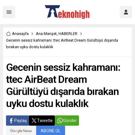
Anasayfa
Ana Manşet
,
HABERLER
Gecenin sessiz kahramanı: ttec AirBeat Dream Gürültüyü dışarıda
bırakan uyku dostu kulaklık
Gecenin sessiz kahramanı:
ttec AirBeat Dream
Gürültüyü dışarıda bırakan
uyku dostu kulaklık
Paylaş
Tweetle
Gönder
ABONE OL