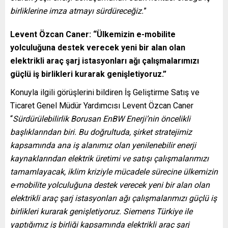
birliklerine imza atmayı sürdüreceğiz.
”
Levent Özcan Caner: “Ülkemizin e-mobilite
yolculuğuna destek verecek yeni bir alan olan
elektrikli araç şarj istasyonları ağı çalışmalarımızı
güçlü iş birlikleri kurarak genişletiyoruz.”
Konuyla ilgili görüşlerini bildiren İş Geliştirme Satış ve
Ticaret Genel Müdür Yardımcısı Levent Özcan Caner
“
Sürdürülebilirlik Borusan EnBW Enerji’nin öncelikli
başlıklarından biri. Bu doğrultuda, şirket stratejimiz
kapsamında ana iş alanımız olan yenilenebilir enerji
kaynaklarından elektrik üretimi ve satışı çalışmalarımızı
tamamlayacak, iklim kriziyle mücadele sürecine ülkemizin
e-mobilite yolculuğuna destek verecek yeni bir alan olan
elektrikli araç şarj istasyonları ağı çalışmalarımızı güçlü iş
birlikleri kurarak genişletiyoruz. Siemens Türkiye ile
yaptığımız iş birliği kapsamında elektrikli araç şarj