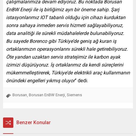
çalışmalarımıza devam ediyoruz. Bu noktada Borusan
EnBW Enerji ile iş birliğimiz ayrı bir öneme sahip. Şarj
istasyonlarımız IOT tabanlı olduğu için cihazı kurduktan
sonra sahaya inmeden servis hizmeti sağlayabiliyoruz,
data analitiği ile sürekli müdahalelerde bulunabiliyoruz.
Bu sayede Borenco gibi Türkiye’de geniş ağ kuran iş
ortaklarımızın operasyonlarını sürekli hale getirebiliyoruz.
Öte yandan uzaktan servis stratejimiz ile karbon ayak
izimizi düşürüyoruz. İş ortaklarımız da kendi süreçlerini
mükemmelleştirerek, Türkiye’de elektrikli araç kullanmanın
önündeki engelleri yıkmış oluyor
” dedi.
Borusan
Borusan EnBW Enerji
Siemens
,
,
Benzer Konular