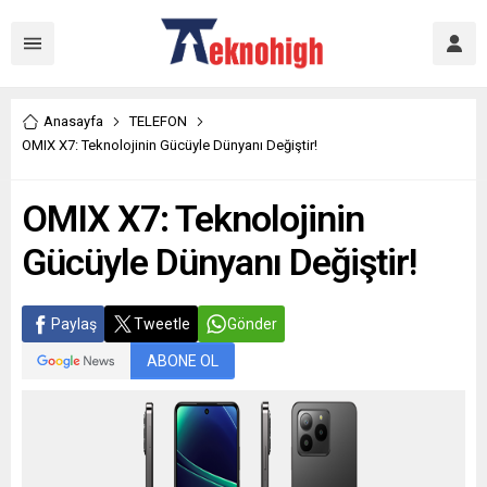
Anasayfa
TELEFON
OMIX X7: Teknolojinin Gücüyle Dünyanı Değiştir!
OMIX X7: Teknolojinin
Gücüyle Dünyanı Değiştir!
Paylaş
Tweetle
Gönder
ABONE OL