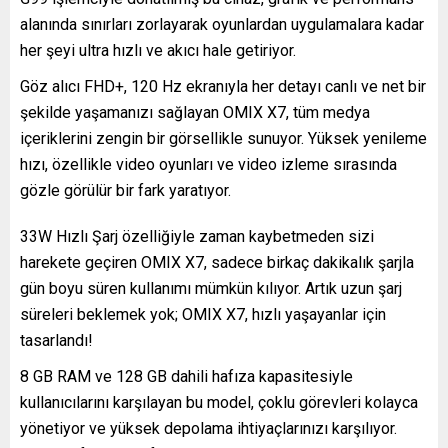
alanında sınırları zorlayarak oyunlardan uygulamalara kadar
her şeyi ultra hızlı ve akıcı hale getiriyor.
Göz alıcı FHD+, 120 Hz ekranıyla her detayı canlı ve net bir
şekilde yaşamanızı sağlayan OMIX X7, tüm medya
içeriklerini zengin bir görsellikle sunuyor. Yüksek yenileme
hızı, özellikle video oyunları ve video izleme sırasında
gözle görülür bir fark yaratıyor.
33W Hızlı Şarj özelliğiyle zaman kaybetmeden sizi
harekete geçiren OMIX X7, sadece birkaç dakikalık şarjla
gün boyu süren kullanımı mümkün kılıyor. Artık uzun şarj
süreleri beklemek yok; OMIX X7, hızlı yaşayanlar için
tasarlandı!
8 GB RAM ve 128 GB dahili hafıza kapasitesiyle
kullanıcılarını karşılayan bu model, çoklu görevleri kolayca
yönetiyor ve yüksek depolama ihtiyaçlarınızı karşılıyor.