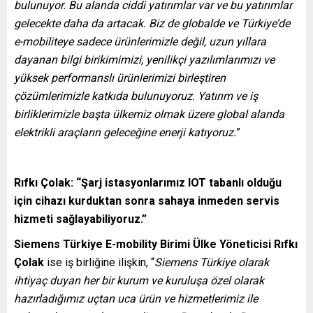
bulunuyor. Bu alanda ciddi yatırımlar var ve bu yatırımlar
gelecekte daha da artacak. Biz de globalde ve Türkiye’de
e-mobiliteye sadece ürünlerimizle değil, uzun yıllara
dayanan bilgi birikimimizi, yenilikçi yazılımlarımızı ve
yüksek performanslı ürünlerimizi birleştiren
çözümlerimizle katkıda bulunuyoruz. Yatırım ve iş
birliklerimizle başta ülkemiz olmak üzere global alanda
elektrikli araçların geleceğine enerji katıyoruz.
”
Rıfkı Çolak: “Şarj istasyonlarımız IOT tabanlı olduğu
için cihazı kurduktan sonra sahaya inmeden servis
hizmeti sağlayabiliyoruz.”
Siemens Türkiye E-mobility Birimi Ülke Yöneticisi Rıfkı
Çolak
ise iş birliğine ilişkin, “
Siemens Türkiye olarak
ihtiyaç duyan her bir kurum ve kuruluşa özel olarak
hazırladığımız uçtan uca ürün ve hizmetlerimiz ile