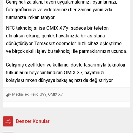
Geniş hafıza alanı, favori uygulamalarınızı, oyunlarınızı,
fotoğraflarınızı ve videolarınızı her zaman yanınızda
tutmanıza imkan tanıyor.
NFC teknolojisi ise OMIX X7’yi sadece bir telefon
olmaktan çıkarıp, günlük hayatınızda bir asistana
dönüştürüyor. Temassız ödemeler, hızlı cihaz eşleştirme
ve birçok akıllı işlev bu teknoloji ile parmaklarınızın ucunda.
Gelişmiş özellikleri ve kullanıcı dostu tasarımıyla teknoloji
tutkunlarını heyecanlandıran OMIX X7, hayatınızı
kolaylaştırırken dünyaya bakış açınızı da değiştiriyor.
MediaTek Helio G99
OMIX X7
,
Benzer Konular