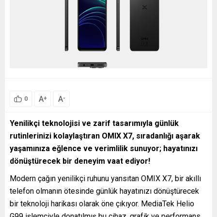
A
A
+
-
0
Yenilikçi teknolojisi ve zarif tasarımıyla günlük
rutinlerinizi kolaylaştıran OMIX X7, sıradanlığı aşarak
yaşamınıza eğlence ve verimlilik sunuyor; hayatınızı
dönüştürecek bir deneyim vaat ediyor!
Modern çağın yenilikçi ruhunu yansıtan OMIX X7, bir akıllı
telefon olmanın ötesinde günlük hayatınızı dönüştürecek
bir teknoloji harikası olarak öne çıkıyor. MediaTek Helio
G99 işlemciyle donatılmış bu cihaz, grafik ve performans