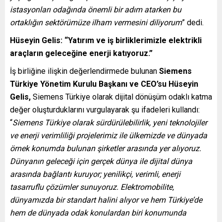
istasyonları odağında önemli bir adım atarken bu
ortaklığın sektörümüze ilham vermesini diliyorum
” dedi.
Hüseyin Gelis: “Yatırım ve iş birliklerimizle elektrikli
araçların geleceğine enerji katıyoruz.”
İş birliğine ilişkin değerlendirmede bulunan
Siemens
Türkiye Yönetim Kurulu Başkanı ve CEO’su Hüseyin
Gelis,
Siemens Türkiye olarak dijital dönüşüm odaklı katma
değer oluşturduklarını vurgulayarak şu ifadeleri kullandı:
“
Siemens Türkiye olarak sürdürülebilirlik, yeni teknolojiler
ve enerji verimliliği projelerimiz ile ülkemizde ve dünyada
örnek konumda bulunan şirketler arasında yer alıyoruz.
Dünyanın geleceği için gerçek dünya ile dijital dünya
arasında bağlantı kuruyor; yenilikçi, verimli, enerji
tasarruflu çözümler sunuyoruz. Elektromobilite,
dünyamızda bir standart halini alıyor ve hem Türkiye’de
hem de dünyada odak konulardan biri konumunda