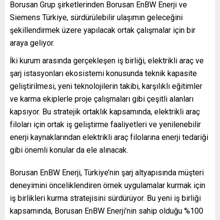
Borusan Grup şirketlerinden Borusan EnBW Enerji ve
Siemens Türkiye, sürdürülebilir ulaşımın geleceğini
şekillendirmek üzere yapılacak ortak çalışmalar için bir
araya geliyor.
İki kurum arasında gerçekleşen iş birliği, elektrikli araç ve
şarj istasyonları ekosistemi konusunda teknik kapasite
geliştirilmesi, yeni teknolojilerin takibi, karşılıklı eğitimler
ve karma ekiplerle proje çalışmaları gibi çeşitli alanları
kapsıyor. Bu stratejik ortaklık kapsamında, elektrikli araç
filoları için ortak iş geliştirme faaliyetleri ve yenilenebilir
enerji kaynaklarından elektrikli araç filolarına enerji tedariği
gibi önemli konular da ele alınacak.
Borusan EnBW Enerji, Türkiye’nin şarj altyapısında müşteri
deneyimini önceliklendiren örnek uygulamalar kurmak için
iş birlikleri kurma stratejisini sürdürüyor. Bu yeni iş birliği
kapsamında, Borusan EnBW Enerji’nin sahip olduğu %100