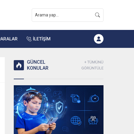
PARALAR
İLETİŞİM
GÜNCEL
+ TÜMÜNÜ
KONULAR
GÖRÜNTÜLE