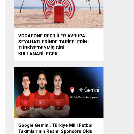
VODAFONE RED’LİLER AVRUPA
SEYAHATLERİNDE TARİFELERİNİ
TÜRKİYE’DEYMİŞ GİBİ
KULLANABİLECEK
Google Gemini, Türkiye Millî Futbol
Takımları’nın Resmi Sponsoru Oldu