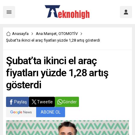
Anasayfa
Ana Manşet
,
OTOMOTİV
Şubat’ta ikinci el araç fiyatları yüzde 1,28 artış gösterdi
Şubat’ta ikinci el araç
fiyatları yüzde 1,28 artış
gösterdi
Paylaş
Tweetle
Gönder
ABONE OL