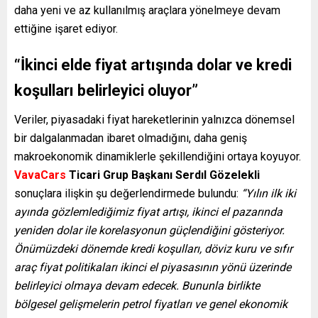
daha yeni ve az kullanılmış araçlara yönelmeye devam
ettiğine işaret ediyor.
“İkinci elde fiyat artışında dolar ve kredi
koşulları belirleyici oluyor”
Veriler, piyasadaki fiyat hareketlerinin yalnızca dönemsel
bir dalgalanmadan ibaret olmadığını, daha geniş
makroekonomik dinamiklerle şekillendiğini ortaya koyuyor.
VavaCars
Ticari Grup Başkanı Serdıl Gözelekli
sonuçlara ilişkin şu değerlendirmede bulundu:
“Yılın ilk iki
ayında gözlemlediğimiz fiyat artışı, ikinci el pazarında
yeniden dolar ile korelasyonun güçlendiğini gösteriyor.
Önümüzdeki dönemde kredi koşulları, döviz kuru ve sıfır
araç fiyat politikaları ikinci el piyasasının yönü üzerinde
belirleyici olmaya devam edecek. Bununla birlikte
bölgesel gelişmelerin petrol fiyatları ve genel ekonomik