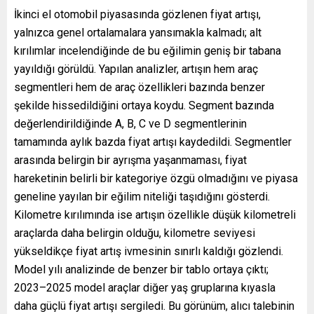
İkinci el otomobil piyasasında gözlenen fiyat artışı,
yalnızca genel ortalamalara yansımakla kalmadı; alt
kırılımlar incelendiğinde de bu eğilimin geniş bir tabana
yayıldığı görüldü. Yapılan analizler, artışın hem araç
segmentleri hem de araç özellikleri bazında benzer
şekilde hissedildiğini ortaya koydu. Segment bazında
değerlendirildiğinde A, B, C ve D segmentlerinin
tamamında aylık bazda fiyat artışı kaydedildi. Segmentler
arasında belirgin bir ayrışma yaşanmaması, fiyat
hareketinin belirli bir kategoriye özgü olmadığını ve piyasa
geneline yayılan bir eğilim niteliği taşıdığını gösterdi.
Kilometre kırılımında ise artışın özellikle düşük kilometreli
araçlarda daha belirgin olduğu, kilometre seviyesi
yükseldikçe fiyat artış ivmesinin sınırlı kaldığı gözlendi.
Model yılı analizinde de benzer bir tablo ortaya çıktı;
2023–2025 model araçlar diğer yaş gruplarına kıyasla
daha güçlü fiyat artışı sergiledi. Bu görünüm, alıcı talebinin