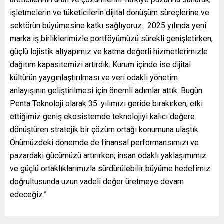
işletmelerin ve tüketicilerin dijital dönüşüm süreçlerine ve
sektörün büyümesine katkı sağlıyoruz. 2025 yılında yeni
marka iş birliklerimizle portföyümüzü sürekli genişletirken,
güçlü lojistik altyapımız ve katma değerli hizmetlerimizle
dağıtım kapasitemizi artırdık. Kurum içinde ise dijital
kültürün yaygınlaştırılması ve veri odaklı yönetim
anlayışının geliştirilmesi için önemli adımlar attık. Bugün
Penta Teknoloji olarak 35. yılımızı geride bırakırken, etki
ettiğimiz geniş ekosistemde teknolojiyi kalıcı değere
dönüştüren stratejik bir çözüm ortağı konumuna ulaştık.
Önümüzdeki dönemde de finansal performansımızı ve
pazardaki gücümüzü artırırken; insan odaklı yaklaşımımız
ve güçlü ortaklıklarımızla sürdürülebilir büyüme hedefimiz
doğrultusunda uzun vadeli değer üretmeye devam
edeceğiz.”