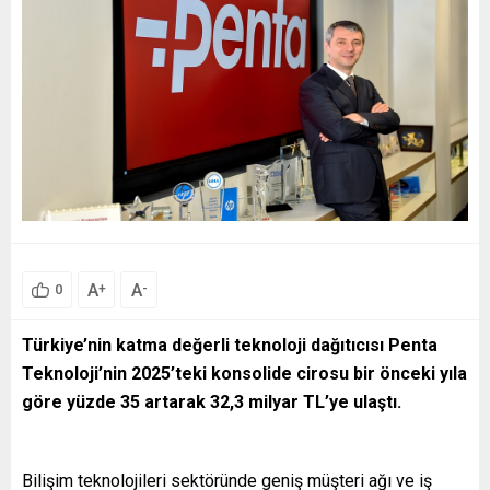
A
A
+
-
0
Türkiye’nin katma değerli teknoloji dağıtıcısı Penta
Teknoloji’nin 2025’teki konsolide cirosu bir önceki yıla
göre yüzde 35 artarak 32,3 milyar TL’ye ulaştı.
Bilişim teknolojileri sektöründe geniş müşteri ağı ve iş