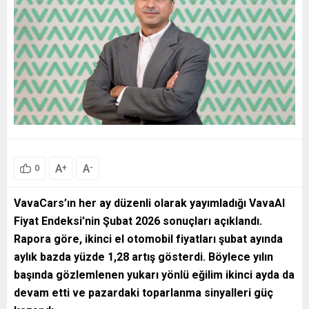
A
A
+
-
0
VavaCars’ın her ay düzenli olarak yayımladığı VavaAI
Fiyat Endeksi’nin Şubat 2026 sonuçları açıklandı.
Rapora göre, ikinci el otomobil fiyatları şubat ayında
aylık bazda yüzde 1,28 artış gösterdi. Böylece yılın
başında gözlemlenen yukarı yönlü eğilim ikinci ayda da
devam etti ve pazardaki toparlanma sinyalleri güç