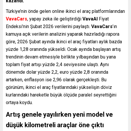
kazandı.
Türkiye’nin önde gelen online ikinci el araç platformlarından
VavaCars
, yapay zeka ile geliştirdiği
VavaAI
Fiyat
Endeksi’nin Şubat 2026 verilerini paylaştı.
VavaCars
’ın
kamuya açık verilerin analizini yaparak hazırladığı rapora
göre, 2026 Şubat ayında ikinci el araç fiyatları aylık bazda
yüzde 1,28 oranında yükseldi. Ocak ayında başlayan artış
trendinin devam etmesiyle birlikte yılbaşından bu yana
toplam fiyat artışı yüzde 2,4 seviyesine ulaştı. Aynı
dönemde dolar yüzde 2,2, euro yüzde 2,8 oranında
artarken, enflasyon ise 2,96 olarak gerçekleşti. Bu
görünüm, ikinci el araç fiyatlarındaki yükselişin döviz
kurlarındaki hareketle büyük ölçüde paralel seyrettiğini
ortaya koydu.
Artış genele yayılırken yeni model ve
düşük kilometreli araçlar öne çıktı