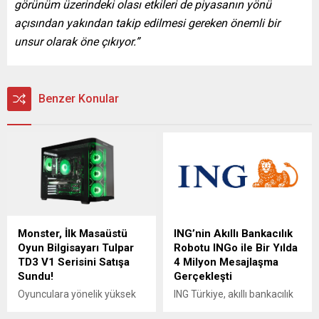
görünüm üzerindeki olası etkileri de piyasanın yönü
açısından yakından takip edilmesi gereken önemli bir
unsur olarak öne çıkıyor.”
Benzer Konular
Monster, İlk Masaüstü
ING’nin Akıllı Bankacılık
Oyun Bilgisayarı Tulpar
Robotu INGo ile Bir Yılda
TD3 V1 Serisini Satışa
4 Milyon Mesajlaşma
Sundu!
Gerçekleşti
Oyunculara yönelik yüksek
ING Türkiye, akıllı bankacılık
performanslı bilgisayarlar ile
robotu INGo ile dijital