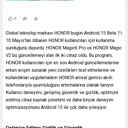
A
A
+
-
0
Global teknoloji markası HONOR bugün Android 15 Beta 1’i
10 Mayıs’tan itibaren HONOR kullanıcıları için kullanıma
sunduğunu duyurdu. HONOR Magic6 Pro ve HONOR Magic
V2 bu güncellemeyi alan ilk iki cihaz oldu. Bu program,
HONOR kullanıcıları için en son Android güncellemelerine
erken erişim sunarak yeni özellikleri test etmelerine ve
kullandıkları uygulamaların HONOR amiral gemisi akıllı
telefonlarıyla uyumluluğunu artırmalarına olanak tanıyor.
Kullanıcı deneyimi, gelişmiş güvenlik ve gizlilik, optimize
edilmiş cihaz kaynak yönetimi ve daha birçok deneyim
optimizasyonunu Android 15 ile çok daha iyileşiyor.
Optimize Edilmiş Gizlilik ve Güvenlik