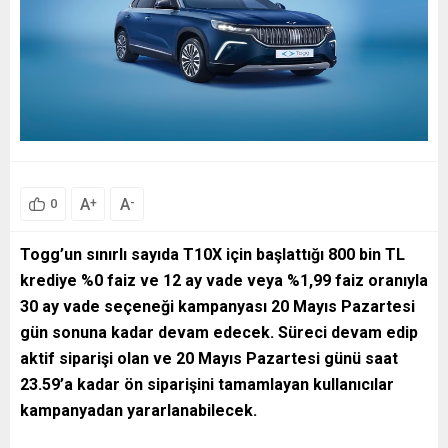
A
A
+
-
0
Togg’un sınırlı sayıda T10X için başlattığı 800 bin TL
krediye %0 faiz ve 12 ay vade veya %1,99 faiz oranıyla
30 ay vade seçeneği kampanyası 20 Mayıs Pazartesi
gün sonuna kadar devam edecek. Süreci devam edip
aktif siparişi olan ve 20 Mayıs Pazartesi günü saat
23.59’a kadar ön siparişini tamamlayan kullanıcılar
kampanyadan yararlanabilecek.