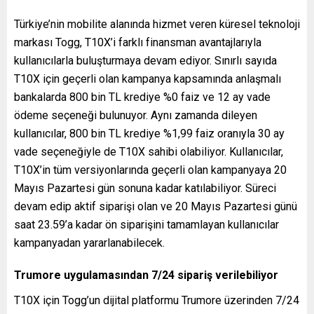
Türkiye’nin mobilite alanında hizmet veren küresel teknoloji
markası Togg, T10X’i farklı finansman avantajlarıyla
kullanıcılarla buluşturmaya devam ediyor. Sınırlı sayıda
T10X için geçerli olan kampanya kapsamında anlaşmalı
bankalarda 800 bin TL krediye %0 faiz ve 12 ay vade
ödeme seçeneği bulunuyor. Aynı zamanda dileyen
kullanıcılar, 800 bin TL krediye %1,99 faiz oranıyla 30 ay
vade seçeneğiyle de T10X sahibi olabiliyor. Kullanıcılar,
T10X’in tüm versiyonlarında geçerli olan kampanyaya 20
Mayıs Pazartesi gün sonuna kadar katılabiliyor. Süreci
devam edip aktif siparişi olan ve 20 Mayıs Pazartesi günü
saat 23.59’a kadar ön siparişini tamamlayan kullanıcılar
kampanyadan yararlanabilecek.
Trumore uygulamasından 7/24 sipariş verilebiliyor
T10X için Togg’un dijital platformu Trumore üzerinden 7/24