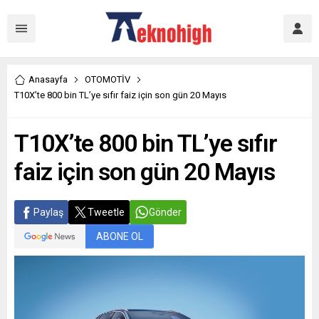
Anasayfa
OTOMOTİV
T10X’te 800 bin TL’ye sıfır faiz için son gün 20 Mayıs
T10X’te 800 bin TL’ye sıfır
faiz için son gün 20 Mayıs
Paylaş
Tweetle
Gönder
ABONE OL