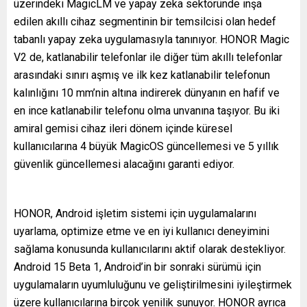
üzerindeki MagicLM ve yapay zeka sektöründe inşa
edilen akıllı cihaz segmentinin bir temsilcisi olan hedef
tabanlı yapay zeka uygulamasıyla tanınıyor. HONOR Magic
V2 de, katlanabilir telefonlar ile diğer tüm akıllı telefonlar
arasındaki sınırı aşmış ve ilk kez katlanabilir telefonun
kalınlığını 10 mm’nin altına indirerek dünyanın en hafif ve
en ince katlanabilir telefonu olma unvanına taşıyor. Bu iki
amiral gemisi cihaz ileri dönem içinde küresel
kullanıcılarına 4 büyük MagicOS güncellemesi ve 5 yıllık
güvenlik güncellemesi alacağını garanti ediyor.
HONOR, Android işletim sistemi için uygulamalarını
uyarlama, optimize etme ve en iyi kullanıcı deneyimini
sağlama konusunda kullanıcılarını aktif olarak destekliyor.
Android 15 Beta 1, Android’in bir sonraki sürümü için
uygulamaların uyumluluğunu ve geliştirilmesini iyileştirmek
üzere kullanıcılarına birçok yenilik sunuyor. HONOR ayrıca