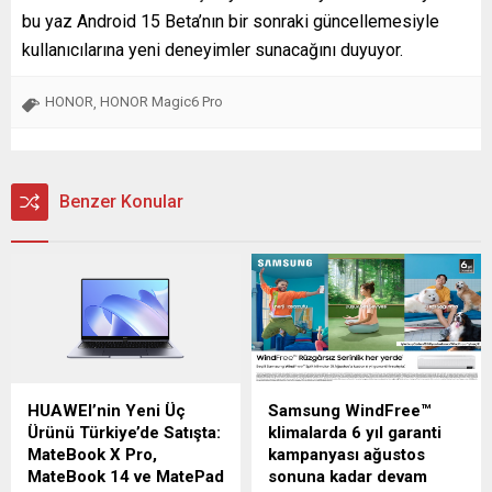
bu yaz Android 15 Beta’nın bir sonraki güncellemesiyle
kullanıcılarına yeni deneyimler sunacağını duyuyor.
HONOR
HONOR Magic6 Pro
,
Benzer Konular
HUAWEI’nin Yeni Üç
Samsung WindFree™
Ürünü Türkiye’de Satışta:
klimalarda 6 yıl garanti
MateBook X Pro,
kampanyası ağustos
MateBook 14 ve MatePad
sonuna kadar devam