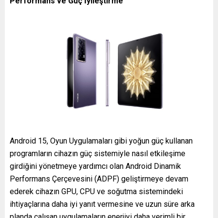
Performans ve Güç İyileştirme
Android 15, Oyun Uygulamaları gibi yoğun güç kullanan
programların cihazın güç sistemiyle nasıl etkileşime
girdiğini yönetmeye yardımcı olan Android Dinamik
Performans Çerçevesini (ADPF) geliştirmeye devam
ederek cihazın GPU, CPU ve soğutma sistemindeki
ihtiyaçlarına daha iyi yanıt vermesine ve uzun süre arka
planda çalışan uygulamaların enerjiyi daha verimli bir