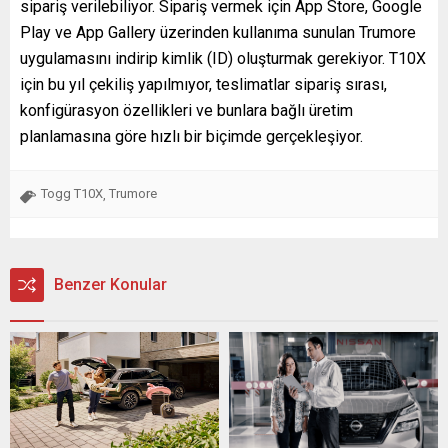
sipariş verilebiliyor. Sipariş vermek için App Store, Google
Play ve App Gallery üzerinden kullanıma sunulan Trumore
uygulamasını indirip kimlik (ID) oluşturmak gerekiyor. T10X
için bu yıl çekiliş yapılmıyor, teslimatlar sipariş sırası,
konfigürasyon özellikleri ve bunlara bağlı üretim
planlamasına göre hızlı bir biçimde gerçekleşiyor.
Togg T10X
Trumore
,
Benzer Konular