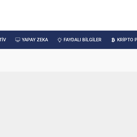
TİV
YAPAY ZEKA
FAYDALI BİLGİLER
KRİPTO 