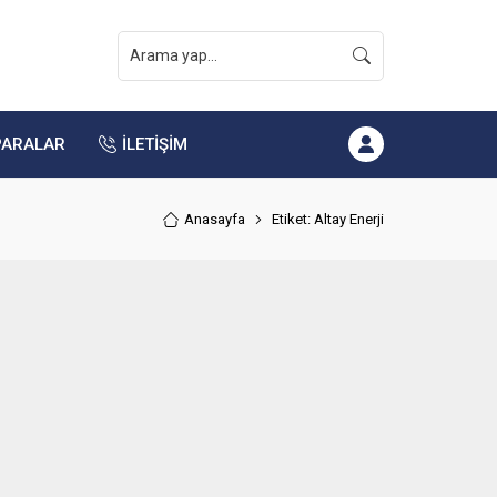
PARALAR
İLETİŞİM
Anasayfa
Etiket: Altay Enerji