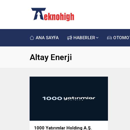
ANA SAYFA
HABERLER
OTOMO
Altay Enerji
1000 Yatırımlar Holding A.Ş.