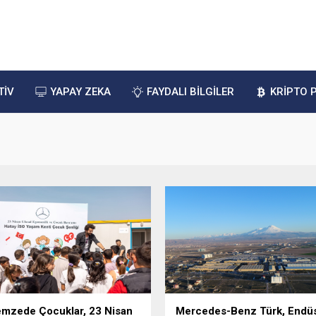
TİV
YAPAY ZEKA
FAYDALI BİLGİLER
KRİPTO 
mzede Çocuklar, 23 Nisan
Mercedes-Benz Türk, Endüs