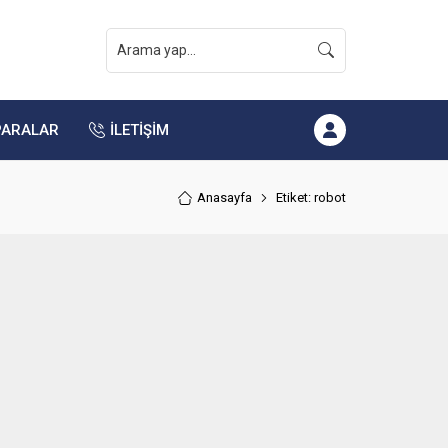
PARALAR
İLETİŞİM
Anasayfa
Etiket: robot