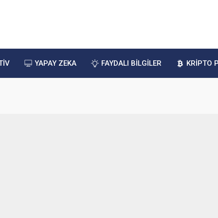
TİV
YAPAY ZEKA
FAYDALI BİLGİLER
KRİPTO 