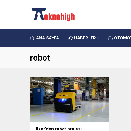
ANA SAYFA
HABERLER
OTOMO
robot
Ülker’den robot projesi