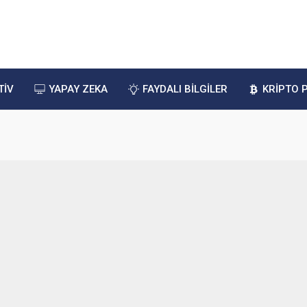
TİV
YAPAY ZEKA
FAYDALI BİLGİLER
KRİPTO 