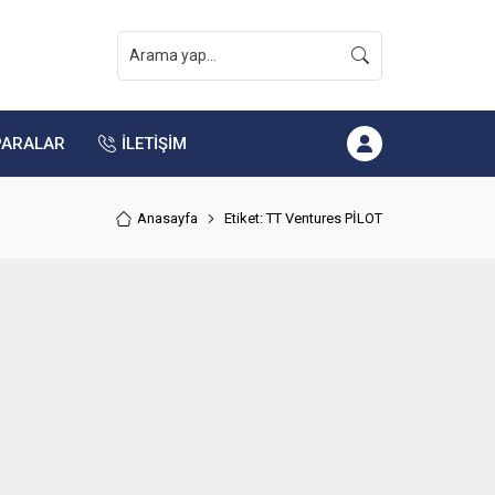
PARALAR
İLETİŞİM
Anasayfa
Etiket: TT Ventures PİLOT