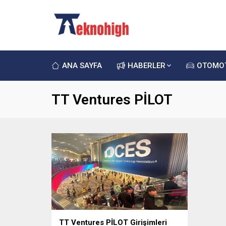
ANA SAYFA
HABERLER
OTOMO
TT Ventures PİLOT
TT Ventures PİLOT Girişimleri