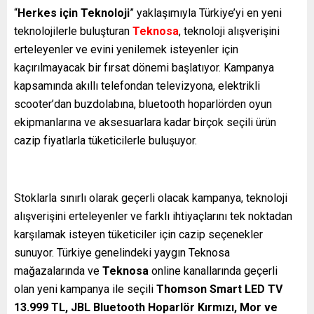
“
Herkes için Teknoloji
” yaklaşımıyla Türkiye’yi en yeni
teknolojilerle buluşturan
Teknosa
, teknoloji alışverişini
erteleyenler ve evini yenilemek isteyenler için
kaçırılmayacak bir fırsat dönemi başlatıyor. Kampanya
kapsamında akıllı telefondan televizyona, elektrikli
scooter’dan buzdolabına, bluetooth hoparlörden oyun
ekipmanlarına ve aksesuarlara kadar birçok seçili ürün
cazip fiyatlarla tüketicilerle buluşuyor.
Stoklarla sınırlı olarak geçerli olacak kampanya, teknoloji
alışverişini erteleyenler ve farklı ihtiyaçlarını tek noktadan
karşılamak isteyen tüketiciler için cazip seçenekler
sunuyor. Türkiye genelindeki yaygın Teknosa
mağazalarında ve
Teknosa
online kanallarında geçerli
olan yeni kampanya ile seçili
Thomson Smart LED TV
13.999 TL, JBL Bluetooth Hoparlör Kırmızı, Mor ve