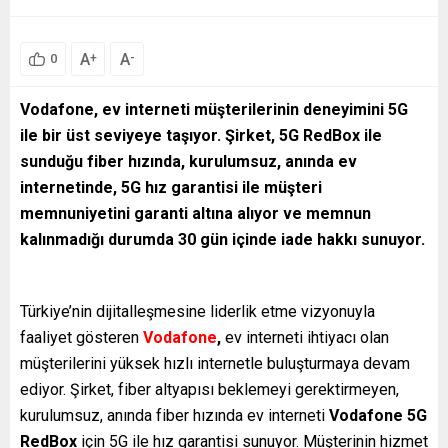
A
A
+
-
0
Vodafone, ev interneti müşterilerinin deneyimini 5G
ile bir üst seviyeye taşıyor. Şirket, 5G RedBox ile
sunduğu fiber hızında, kurulumsuz, anında ev
internetinde, 5G hız garantisi ile müşteri
memnuniyetini garanti altına alıyor ve memnun
kalınmadığı durumda 30 gün içinde iade hakkı sunuyor.
Türkiye’nin dijitalleşmesine liderlik etme vizyonuyla
faaliyet gösteren
Vodafone
,
ev interneti ihtiyacı olan
müşterilerini yüksek hızlı internetle buluşturmaya devam
ediyor. Şirket, fiber altyapısı beklemeyi gerektirmeyen,
kurulumsuz, anında fiber hızında ev interneti
Vodafone 5G
RedBox
için 5G ile hız garantisi sunuyor. Müşterinin hizmet