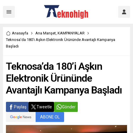
Anasayfa
Ana Manşet
,
KAMPANYALAR
Teknosa’da 180’i Aşkın Elektronik Ürününde Avantajlı Kampanya
Başladı
Teknosa’da 180’i Aşkın
Elektronik Ürününde
Avantajlı Kampanya Başladı
Paylaş
Tweetle
Gönder
ABONE OL