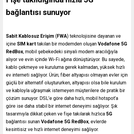
bağlantısı sunuyor
Sabit Kablosuz Erişim
(
FWA
) teknolojisine dayanan ve
içine
SIM kart
takılan bir modemden oluşan
Vodafone 5G
RedBox
, mobil şebekedeki sinyali modem aracılığıyla
alıyor ve evin içinde Wi-Fi ağına dönüştürüyor. Bu sayede,
kablo çekmeye ve kuruluma gerek kalmadan, yüksek hızlı
ev interneti sağlıyor. Ürün; fiber altyapısı olmayan evler için
güçlü bir alternatif oluştururken, altyapısı olsa bile kurulum
ve kabloyla uğraşmak istemeyen müşterilere de pratik bir
çözüm sunuyor. DSL’e göre daha hızlı, mobil hotspot’a
göre ise daha stabil bir internet deneyimi sağlıyor. Şık
tasarımıyla dikkat çeken ve fişe takılarak hızlıca
5G
bağlantısı sunan
Vodafone 5G RedBox
, evlerde
kesintisiz ve hızlı internet deneyimi sağlıyor.