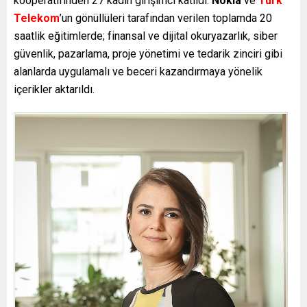
kooperatifinden 27 kadın girişimci katıldı.
Nokia
ve
Türk
Telekom
’un gönüllüleri tarafından verilen toplamda 20
saatlik eğitimlerde; finansal ve dijital okuryazarlık, siber
güvenlik, pazarlama, proje yönetimi ve tedarik zinciri gibi
alanlarda uygulamalı ve beceri kazandırmaya yönelik
içerikler aktarıldı.