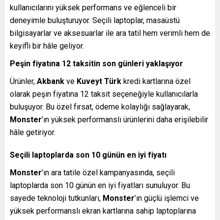
kullanıcılarını yüksek performans ve eğlenceli bir
deneyimle buluşturuyor. Seçili laptoplar, masaüstü
bilgisayarlar ve aksesuarlar ile ara tatil hem verimli hem de
keyifli bir hâle geliyor.
Peşin fiyatına 12 taksitin son günleri yaklaşıyor
Ürünler,
Akbank
ve
Kuveyt Türk
kredi kartlarına özel
olarak peşin fiyatına 12 taksit seçeneğiyle kullanıcılarla
buluşuyor. Bu özel fırsat, ödeme kolaylığı sağlayarak,
Monster
’ın yüksek performanslı ürünlerini daha erişilebilir
hâle getiriyor.
Seçili laptoplarda son 10 günün en iyi fiyatı
Monster
’ın ara tatile özel kampanyasında, seçili
laptoplarda son 10 günün en iyi fiyatları sunuluyor. Bu
sayede teknoloji tutkunları,
Monster
’ın güçlü işlemci ve
yüksek performanslı ekran kartlarına sahip laptoplarına