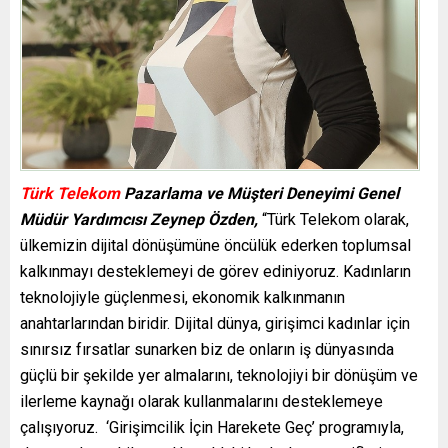
Türk Telekom
Pazarlama ve Müşteri Deneyimi Genel
Müdür Yardımcısı Zeynep Özden,
“Türk Telekom olarak,
ülkemizin dijital dönüşümüne öncülük ederken toplumsal
kalkınmayı desteklemeyi de görev ediniyoruz. Kadınların
teknolojiyle güçlenmesi, ekonomik kalkınmanın
anahtarlarından biridir. Dijital dünya, girişimci kadınlar için
sınırsız fırsatlar sunarken biz de onların iş dünyasında
güçlü bir şekilde yer almalarını, teknolojiyi bir dönüşüm ve
ilerleme kaynağı olarak kullanmalarını desteklemeye
çalışıyoruz. ‘Girişimcilik İçin Harekete Geç’ programıyla,