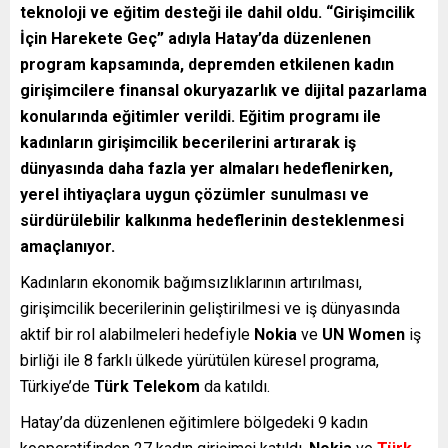
teknoloji ve eğitim desteği ile dahil oldu. “Girişimcilik
İçin Harekete Geç” adıyla Hatay’da düzenlenen
program kapsamında, depremden etkilenen kadın
girişimcilere finansal okuryazarlık ve dijital pazarlama
konularında eğitimler verildi. Eğitim programı ile
kadınların girişimcilik becerilerini artırarak iş
dünyasında daha fazla yer almaları hedeflenirken,
yerel ihtiyaçlara uygun çözümler sunulması ve
sürdürülebilir kalkınma hedeflerinin desteklenmesi
amaçlanıyor.
Kadınların ekonomik bağımsızlıklarının artırılması,
girişimcilik becerilerinin geliştirilmesi ve iş dünyasında
aktif bir rol alabilmeleri hedefiyle
Nokia
ve
UN Women
iş
birliği ile 8 farklı ülkede yürütülen küresel programa,
Türkiye’de
Türk Telekom
da katıldı.
Hatay’da düzenlenen eğitimlere bölgedeki 9 kadın