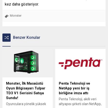
kez daha gösteriyor.
Monster
Benzer Konular
Monster, İlk Masaüstü
Penta Teknoloji ve
Oyun Bilgisayarı Tulpar
NetApp yeni bir iş
TD3 V1 Serisini Satışa
birliğine imza attı
Sundu!
Penta Teknoloji, akıllı veri
Oyunculara yönelik yüksek
altyapısı şirketi olan NetApp,