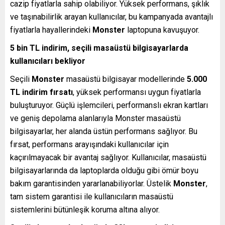
cazip fiyatlarla sahip olabiliyor. Yüksek performans, şıklık
ve taşınabilirlik arayan kullanıcılar, bu kampanyada avantajlı
fiyatlarla hayallerindeki
Monster
laptopuna kavuşuyor.
5 bin TL indirim, seçili masaüstü bilgisayarlarda
kullanıcıları bekliyor
Seçili
Monster
masaüstü bilgisayar modellerinde
5.000
TL indirim fırsatı
, yüksek performansı uygun fiyatlarla
buluşturuyor. Güçlü işlemcileri, performanslı ekran kartları
ve geniş depolama alanlarıyla Monster masaüstü
bilgisayarlar, her alanda üstün performans sağlıyor. Bu
fırsat, performans arayışındaki kullanıcılar için
kaçırılmayacak bir avantaj sağlıyor. Kullanıcılar, masaüstü
bilgisayarlarında da laptoplarda olduğu gibi ömür boyu
bakım garantisinden yararlanabiliyorlar. Üstelik
Monster
,
tam sistem garantisi ile kullanıcıların masaüstü
sistemlerini bütünleşik koruma altına alıyor.