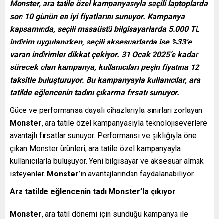
Monster, ara tatile özel kampanyasıyla seçili laptoplarda
son 10 günün en iyi fiyatlarını sunuyor. Kampanya
kapsamında, seçili masaüstü bilgisayarlarda 5.000 TL
indirim uygulanırken, seçili aksesuarlarda ise %33’e
varan indirimler dikkat çekiyor. 31 Ocak 2025’e kadar
sürecek olan kampanya, kullanıcıları peşin fiyatına 12
taksitle buluşturuyor. Bu kampanyayla kullanıcılar, ara
tatilde eğlencenin tadını çıkarma fırsatı sunuyor.
Güce ve performansa dayalı cihazlarıyla sınırları zorlayan
Monster
, ara tatile özel kampanyasıyla teknolojiseverlere
avantajlı fırsatlar sunuyor. Performansı ve şıklığıyla öne
çıkan Monster ürünleri, ara tatile özel kampanyayla
kullanıcılarla buluşuyor. Yeni bilgisayar ve aksesuar almak
isteyenler,
Monster
’ın avantajlarından faydalanabiliyor.
Ara tatilde eğlencenin tadı Monster’la çıkıyor
Monster
, ara tatil dönemi için sunduğu kampanya ile