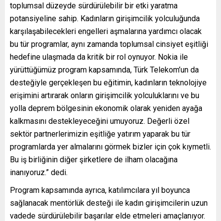
toplumsal düzeyde sürdürülebilir bir etki yaratma
potansiyeline sahip. Kadınların girişimcilik yolculuğunda
karşılaşabilecekleri engelleri aşmalarına yardımcı olacak
bu tür programlar, aynı zamanda toplumsal cinsiyet eşitliği
hedefine ulaşmada da kritik bir rol oynuyor. Nokia ile
yürüttüğümüz program kapsamında, Türk Telekom’un da
desteğiyle gerçekleşen bu eğitimin, kadınların teknolojiye
erişimini artırarak onların girişimcilik yolculuklarını ve bu
yolla deprem bölgesinin ekonomik olarak yeniden ayağa
kalkmasını destekleyeceğini umuyoruz. Değerli özel
sektör partnerlerimizin eşitliğe yatırım yaparak bu tür
programlarda yer almalarını görmek bizler için çok kıymetli.
Bu iş birliğinin diğer şirketlere de ilham olacağına
inanıyoruz.” dedi.
Program kapsamında ayrıca, katılımcılara yıl boyunca
sağlanacak mentörlük desteği ile kadın girişimcilerin uzun
vadede sürdürülebilir başarılar elde etmeleri amaçlanıyor.