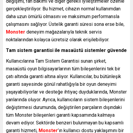
değişimi, fan bakımı ve diğer gerekli iyileştirmeler özenle
gerçekleştiriliyor. Bu hizmet, cihazın normal kullanımdan
daha uzun ömürlü olmasını ve maksimum performansla
çalışmasını sağlıyor. Üstelik garanti süresi sona erse bile,
Monster
deneyim mağazalarıyla teknik servis
noktalarından kolayca ücretsiz olarak erişilebiliyor.
Tam sistem garantisi ile masaüstü sistemler güvende
Kullanıcılarına Tam Sistem Garantisi sunan şirket,
masaüstü oyun bilgisayarlarının tüm bileşenlerini tek bir
çatı altında garanti altına alıyor. Kullanıcılar, bu bütünleşik
garanti sayesinde gönül rahatlığıyla bir oyun deneyimi
yaşayabiliyorlar ve desteğe ihtiyaç duyduklarında, Monster
yanlarında oluyor. Ayrıca, kullanıcıların sistem bileşenlerini
değiştirmesi durumunda, değiştirilen parçaların dışındaki
tüm Monster bileşenleri garanti kapsamında kalmaya
devam ediyor. Sektörde benzeri bulunmayan bu kapsamlı
garanti hizmeti,
Monster
’ın kullanıcı dostu yaklaşımını bir