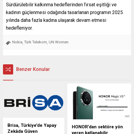
Sürdürülebilir kalkınma hedeflerinden fırsat eşitliği ve
kadının güçlenmesi odağında tasarlanan programın 2025
yılında daha fazla kadına ulaşarak devam etmesi
hedefleniyor.
Nokia
Türk Telekom
UN Women
,
,
Benzer Konular
Brisa, Türkiye’de Yapay
HONOR’dan sektöre yön
Zekâda Güven
veren katlanabilir