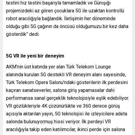
testini hız testini başarıyla tamamladık ve Günışığı
projemizdeki az gören çocuklara 5G ile uzaktan kontrollü
robot aracılığıyla bağlandık. İletişimin her döneminde
olduğu gibi 5G çağının da öncüsü olduğumuzu bir kez daha
gösterdik” dedi.
5G VR ile yeni bir deneyim
AKM’nin üst katında yer alan Türk Telekom Lounge
alanında kurulan 5G destekli VR deneyim alanı sayesinde,
Türk Telekom Opera Salonu’ndaki gösterilerin ilk perdesini
kaçıran sanatseverler, salona giriş yapamasalar dahi
performansa sanal gerçeklik teknolojisiyle eşlik edebiliyor.
VR gözlükleriyle 4K çözünürlükte ve 360 derece görüş
açısıyla aktarılan yayın, 5G teknolojisi ile izleyicilere adeta
salonda bulunuyormuş hissi veriyor. İlk perdeyi VR
aracılığıyla takip eden katılımcılar, ikinci perde için salona