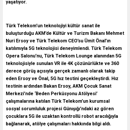
yaşatıyor.
Türk Telekom’un
teknolojiyi kültür sanat ile
buluşturduğu AKM’de
Kültür ve Turizm Bakanı Mehmet
Nuri Ersoy ve Türk Telekom CEO’su Ümit Önal’ın
katılımıyla 5G teknolojisi deneyimlendi. Türk Telekom
Opera Salonu’nu, Türk Telekom Lounge alanından 5G
teknolojisiyle sunulan VR ile 4K çözünürlükte ve 360
derece görüş açısıyla gerçek zamanlı olarak takip
eden Ersoy ve Önal, 5G hız testini geçekleştirdi. Hız
testinin ardından Bakan Ersoy, AKM Çocuk Sanat
Merkezi’nde ‘Beden Perküsyonu Atölyesi’
çalışmalarına katılan Türk Telekom’un kurumsal
sosyal sorumluluk projesi Günışığı’ndaki az gören
çocuklara 5G ile uzaktan kontrollü robot aracılığıyla
bağlanarak, atölye çalışmaları hakkında bilgi aldı.