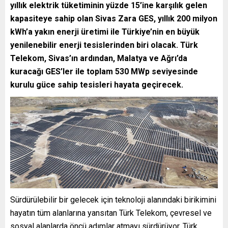
yıllık elektrik tüketiminin yüzde 15’ine karşılık gelen
kapasiteye sahip olan Sivas Zara GES, yıllık 200 milyon
kWh’a yakın enerji üretimi ile Türkiye’nin en büyük
yenilenebilir enerji tesislerinden biri olacak. Türk
Telekom, Sivas’ın ardından, Malatya ve Ağrı’da
kuracağı GES’ler ile toplam 530 MWp seviyesinde
kurulu güce sahip tesisleri hayata geçirecek.
Sürdürülebilir bir gelecek için teknoloji alanındaki birikimini
hayatın tüm alanlarına yansıtan Türk Telekom, çevresel ve
sosyal alanlarda öncü adımlar atmayı sürdürüyor. Türk