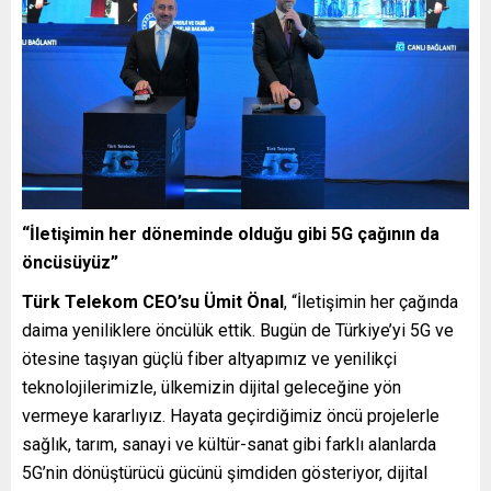
“İletişimin her döneminde olduğu gibi 5G çağının da
öncüsüyüz”
Türk Telekom CEO’su Ümit Önal
, “İletişimin her çağında
daima yeniliklere öncülük ettik. Bugün de Türkiye’yi 5G ve
ötesine taşıyan güçlü fiber altyapımız ve yenilikçi
teknolojilerimizle, ülkemizin dijital geleceğine yön
vermeye kararlıyız. Hayata geçirdiğimiz öncü projelerle
sağlık, tarım, sanayi ve kültür-sanat gibi farklı alanlarda
5G’nin dönüştürücü gücünü şimdiden gösteriyor, dijital