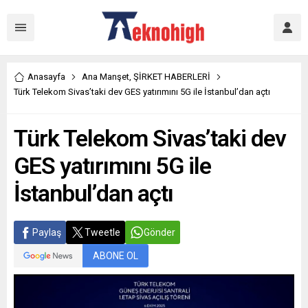
Anasayfa
Ana Manşet
,
ŞİRKET HABERLERİ
Türk Telekom Sivas’taki dev GES yatırımını 5G ile İstanbul’dan açtı
Türk Telekom Sivas’taki dev
GES yatırımını 5G ile
İstanbul’dan açtı
Paylaş
Tweetle
Gönder
ABONE OL