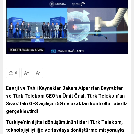
A
A
+
-
0
Enerji ve Tabii Kaynaklar Bakanı Alparslan Bayraktar
ve Türk Telekom CEO’su Ümit Önal,
Türk Telekom’un
Sivas’taki GES açılışını 5G ile uzaktan kontrollü robotla
gerçekleştirdi
Türkiye’nin dijital dönüşümünün lideri Türk Telekom,
teknolojiyi iyiliğe ve faydaya dönüştürme misyonuyla