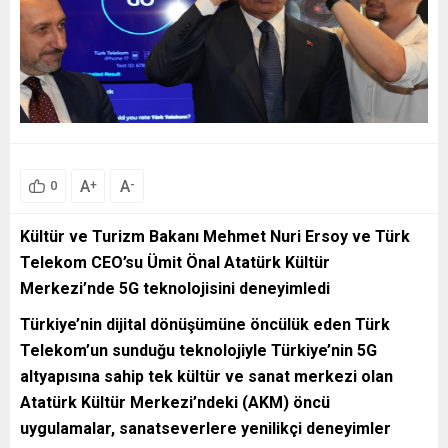
A
A
+
-
0
Kültür ve Turizm Bakanı Mehmet Nuri Ersoy ve Türk
Telekom CEO’su Ümit Önal
Atatürk Kültür
Merkezi’nde 5G teknolojisini deneyimledi
Türkiye’nin dijital dönüşümüne öncülük eden Türk
Telekom’un sunduğu teknolojiyle Türkiye’nin 5G
altyapısına sahip tek kültür ve sanat merkezi olan
Atatürk Kültür Merkezi’ndeki (AKM) öncü
uygulamalar, sanatseverlere yenilikçi deneyimler