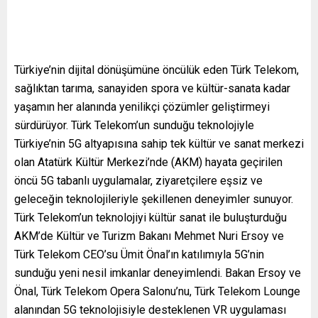
Türkiye’nin dijital dönüşümüne öncülük eden Türk Telekom,
sağlıktan tarıma, sanayiden spora ve kültür-sanata kadar
yaşamın her alanında yenilikçi çözümler geliştirmeyi
sürdürüyor. Türk Telekom’un sunduğu teknolojiyle
Türkiye’nin 5G altyapısına sahip tek kültür ve sanat merkezi
olan Atatürk Kültür Merkezi’nde (AKM) hayata geçirilen
öncü 5G tabanlı uygulamalar, ziyaretçilere eşsiz ve
geleceğin teknolojileriyle şekillenen deneyimler sunuyor.
Türk Telekom’un teknolojiyi kültür sanat ile buluşturduğu
AKM’de Kültür ve Turizm Bakanı Mehmet Nuri Ersoy ve
Türk Telekom CEO’su Ümit Önal’ın katılımıyla 5G’nin
sunduğu yeni nesil imkanlar deneyimlendi. Bakan Ersoy ve
Önal, Türk Telekom Opera Salonu’nu, Türk Telekom Lounge
alanından 5G teknolojisiyle desteklenen VR uygulaması