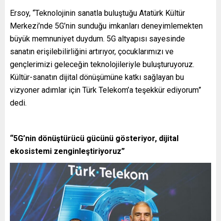
Ersoy, “Teknolojinin sanatla buluştuğu Atatürk Kültür
Merkezi’nde 5G’nin sunduğu imkanları deneyimlemekten
büyük memnuniyet duydum. 5G altyapısı sayesinde
sanatın erişilebilirliğini artırıyor, çocuklarımızı ve
gençlerimizi geleceğin teknolojileriyle buluşturuyoruz.
Kültür-sanatın dijital dönüşümüne katkı sağlayan bu
vizyoner adımlar için Türk Telekom’a teşekkür ediyorum”
dedi.
“5G’nin dönüştürücü gücünü gösteriyor, dijital
ekosistemi zenginleştiriyoruz”