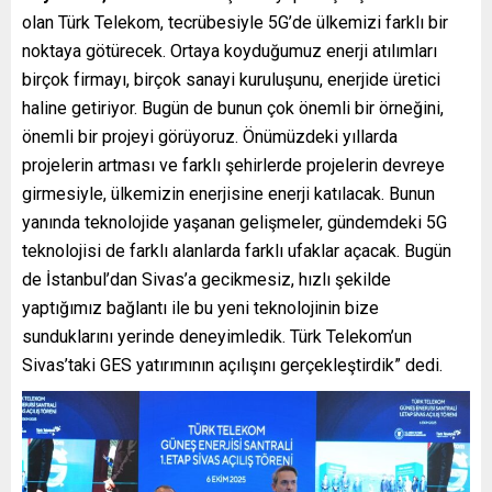
olan Türk Telekom, tecrübesiyle 5G’de ülkemizi farklı bir
noktaya götürecek. Ortaya koyduğumuz enerji atılımları
birçok firmayı, birçok sanayi kuruluşunu, enerjide üretici
haline getiriyor. Bugün de bunun çok önemli bir örneğini,
önemli bir projeyi görüyoruz. Önümüzdeki yıllarda
projelerin artması ve farklı şehirlerde projelerin devreye
girmesiyle, ülkemizin enerjisine enerji katılacak. Bunun
yanında teknolojide yaşanan gelişmeler, gündemdeki 5G
teknolojisi de farklı alanlarda farklı ufaklar açacak. Bugün
de İstanbul’dan Sivas’a gecikmesiz, hızlı şekilde
yaptığımız bağlantı ile bu yeni teknolojinin bize
sunduklarını yerinde deneyimledik. Türk Telekom’un
Sivas’taki GES yatırımının açılışını gerçekleştirdik”
dedi.