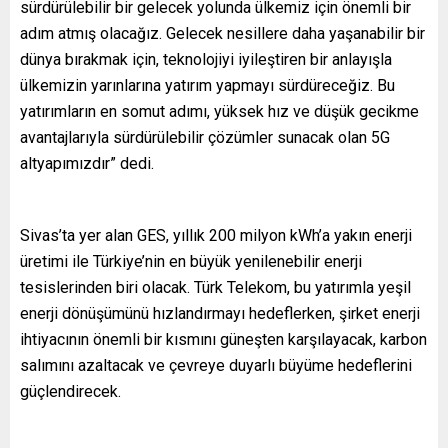
sürdürülebilir bir gelecek yolunda ülkemiz için önemli bir
adım atmış olacağız. Gelecek nesillere daha yaşanabilir bir
dünya bırakmak için, teknolojiyi iyileştiren bir anlayışla
ülkemizin yarınlarına yatırım yapmayı sürdüreceğiz. Bu
yatırımların en somut adımı, yüksek hız ve düşük gecikme
avantajlarıyla sürdürülebilir çözümler sunacak olan 5G
altyapımızdır” dedi.
Sivas’ta yer alan GES, yıllık 200 milyon kWh’a yakın enerji
üretimi ile Türkiye’nin en büyük yenilenebilir enerji
tesislerinden biri olacak. Türk Telekom, bu yatırımla yeşil
enerji dönüşümünü hızlandırmayı hedeflerken, şirket enerji
ihtiyacının önemli bir kısmını güneşten karşılayacak, karbon
salımını azaltacak ve çevreye duyarlı büyüme hedeflerini
güçlendirecek.