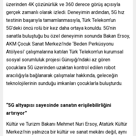
üzerinden 4K çözünürlük ve 360 derece görüş açısıyla
gerçek zamanlı olarak izledi. Deneyimin ardından, 5G hız
testinin başarıyla tamamlanmasıyla, Türk Telekom’un
5G’deki öncü rolü bir kez daha ortaya konuldu. 5G’nin
sanatla buluştuğu bu özel deneyimin sonunda Bakan Ersoy,
AKM Çocuk Sanat Merkezi’nde ‘Beden Perküsyonu
Atölyesi’ çalışmalarına katılan Türk Telekom’un kurumsal
sosyal sorumluluk projesi Günışığı’ndaki az gören
çocuklara 5G üzerinden uzaktan kontrol edilen robot
aracılığıyla bağlanarak çalışmalar hakkında, geleceğin
teknolojilerinin sunduğu imkanları çocuklarla buluşturdu.
“5G altyapısı sayesinde sanatın erişilebilirliğini
artırıyor”
Kültür ve Turizm Bakanı Mehmet Nuri Ersoy, Atatürk Kültür
Merkezi’nin yalnızca bir kültür ve sanat mekânı değil, aynı