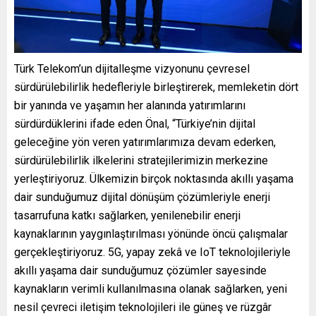
Türk Telekom’un dijitalleşme vizyonunu çevresel
sürdürülebilirlik hedefleriyle birleştirerek, memleketin dört
bir yanında ve yaşamın her alanında yatırımlarını
sürdürdüklerini ifade eden
Önal, “Türkiye’nin dijital
geleceğine yön veren yatırımlarımıza devam ederken,
sürdürülebilirlik ilkelerini stratejilerimizin merkezine
yerleştiriyoruz. Ülkemizin birçok noktasında akıllı yaşama
dair sunduğumuz dijital dönüşüm çözümleriyle enerji
tasarrufuna katkı sağlarken, yenilenebilir enerji
kaynaklarının yaygınlaştırılması yönünde öncü çalışmalar
gerçekleştiriyoruz. 5G, yapay zekâ ve IoT teknolojileriyle
akıllı yaşama dair sunduğumuz çözümler sayesinde
kaynakların verimli kullanılmasına olanak sağlarken, yeni
nesil çevreci iletişim teknolojileri ile güneş ve rüzgâr