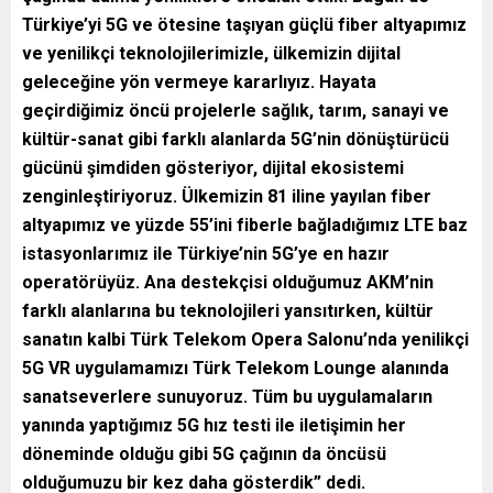
Türkiye’yi 5G ve ötesine taşıyan güçlü fiber altyapımız
ve yenilikçi teknolojilerimizle, ülkemizin dijital
geleceğine yön vermeye kararlıyız.
Hayata
geçirdiğimiz öncü projelerle sağlık, tarım, sanayi ve
kültür-sanat gibi farklı alanlarda 5G’nin dönüştürücü
gücünü şimdiden gösteriyor, dijital ekosistemi
zenginleştiriyoruz. Ülkemizin 81 iline yayılan fiber
altyapımız ve yüzde 55’ini fiberle bağladığımız LTE baz
istasyonlarımız ile Türkiye’nin 5G’ye en hazır
operatörüyüz. Ana destekçisi olduğumuz AKM’nin
farklı alanlarına bu teknolojileri yansıtırken, kültür
sanatın kalbi Türk Telekom Opera Salonu’nda yenilikçi
5G VR uygulamamızı Türk Telekom Lounge alanında
sanatseverlere sunuyoruz. Tüm bu uygulamaların
yanında yaptığımız 5G hız testi ile iletişimin her
döneminde olduğu gibi 5G çağının da öncüsü
olduğumuzu bir kez daha gösterdik” dedi.