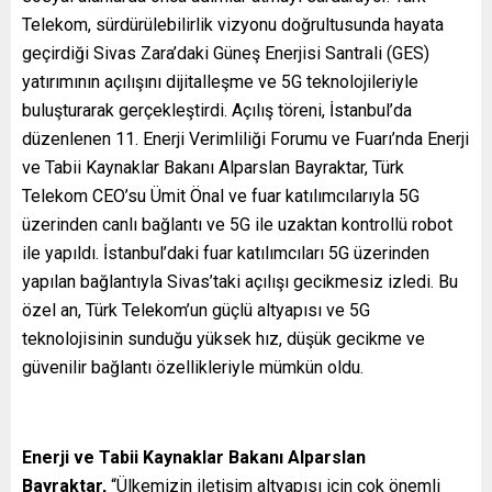
Telekom, sürdürülebilirlik vizyonu doğrultusunda hayata
geçirdiği Sivas Zara’daki Güneş Enerjisi Santrali (GES)
yatırımının açılışını dijitalleşme ve 5G teknolojileriyle
buluşturarak gerçekleştirdi. Açılış töreni, İstanbul’da
düzenlenen 11. Enerji Verimliliği Forumu ve Fuarı’nda Enerji
ve Tabii Kaynaklar Bakanı Alparslan Bayraktar, Türk
Telekom CEO’su Ümit Önal ve fuar katılımcılarıyla
5G
üzerinden canlı bağlantı ve 5G ile uzaktan kontrollü robot
ile yapıldı. İstanbul’daki fuar katılımcıları 5G üzerinden
yapılan bağlantıyla Sivas’taki açılışı gecikmesiz izledi. Bu
özel an, Türk Telekom’un güçlü altyapısı ve 5G
teknolojisinin sunduğu yüksek hız, düşük gecikme ve
güvenilir bağlantı özellikleriyle mümkün oldu.
Enerji ve Tabii Kaynaklar Bakanı Alparslan
Bayraktar,
“Ülkemizin iletişim altyapısı için çok önemli