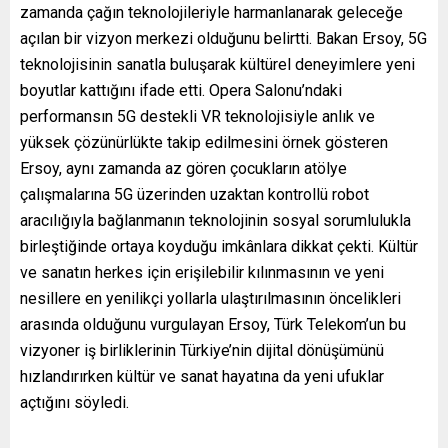
zamanda çağın teknolojileriyle harmanlanarak geleceğe
açılan bir vizyon merkezi olduğunu belirtti. Bakan Ersoy, 5G
teknolojisinin sanatla buluşarak kültürel deneyimlere yeni
boyutlar kattığını ifade etti. Opera Salonu’ndaki
performansın 5G destekli VR teknolojisiyle anlık ve
yüksek çözünürlükte takip edilmesini örnek gösteren
Ersoy, aynı zamanda az gören çocukların atölye
çalışmalarına 5G üzerinden uzaktan kontrollü robot
aracılığıyla bağlanmanın teknolojinin sosyal sorumlulukla
birleştiğinde ortaya koyduğu imkânlara dikkat çekti. Kültür
ve sanatın herkes için erişilebilir kılınmasının ve yeni
nesillere en yenilikçi yollarla ulaştırılmasının öncelikleri
arasında olduğunu vurgulayan Ersoy, Türk Telekom’un bu
vizyoner iş birliklerinin Türkiye’nin dijital dönüşümünü
hızlandırırken kültür ve sanat hayatına da yeni ufuklar
açtığını söyledi.