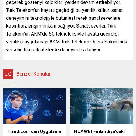
geçerek gösteriyi kaldıkları yerden devam ettirebiliyor.
Türk Telekom’un hayata geçirdiği bu yenilik, kültür-sanat
deneyimini teknolojiyle bütünleştirerek sanatseverlere
kesintisiz erişim imkânı sağlıyor. Sanatseverler, Türk
Telekom’un AKM’de 5G teknolojisiyle hayata geçirdiği
yenilikçi uygulamayı AKM Türk Telekom Opera Salonu’nda
yer alan tüm etkinliklerde deneyimleyebiliyor.
Benzer Konular
fraud.com dan Uygulama
HUAWEI Finlandiya’daki