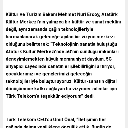
Kültür ve Turizm Bakanı Mehmet Nuri Ersoy, Atatürk
Kültür Merkezi’nin yalnızca bir kültür ve sanat mekânı
değil, aynı zamanda çağın teknolojileriyle
harmanlanarak geleceğe açılan bir vizyon merkezi
olduğunu belirterek: “Teknolojinin sanatla buluştuğu
Atatürk Kültür Merkezi’nde 5G’nin sunduğu imkanları
deneyimlemekten büyük memnuniyet duydum. 5G
altyapısı sayesinde sanatın erişilebilirliğini artırıyor,
çocuklarımızı ve gençlerimizi geleceğin
teknolojileriyle buluşturuyoruz. Kültür-sanatın dijital
dönüşümüne katkı sağlayan bu vizyoner adımlar için
Türk Telekom’a teşekkür ediyorum” dedi.
Türk Telekom CEO’su Ümit Önal, “İletişimin her
çağında daima yeniliklere öncülük ettik. Bugün de