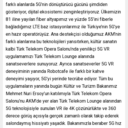
farklı alanlarda 5G’nin dönüştürücü gücünü şimdiden
gösteriyor, dijital ekosistemi zenginleştiriyoruz. Ülkemizin
81 iline yayılan fiber altyapımız ve yüzde 55’ini fiberle
bağladığımız LTE baz istasyonlarımız ile Türkiye’nin 5G’ye
en hazır operatörüyüz. Ana destekçisi olduğumuz AKM’nin
farklı alanlarına bu teknolojileri yansıtırken, kültür sanatın
kalbi Türk Telekom Opera Salonu’nda yenilikçi 5G VR
uygulamamızı Türk Telekom Lounge alanında
sanatseverlere sunuyoruz. Ayrıca sanatseverler 5G VR
deneyiminin yanında Robotcafe ile farklı bir kahve
deneyimi yaşıyor, 5G’yi yerinde tecrübe ediyor. Tüm bu
uygulamaların yanında bugün Kültür ve Turizm Bakanımız
Mehmet Nuri Ersoy’un katılımıyla Türk Telekom Opera
Salonu’nu AKM’de yer alan Türk Telekom Lounge alanından
5G teknolojisiyle sunulan VR ile 4K çözünürlükte ve 360
derece görüş açısıyla gerçek zamanlı olarak takip ederek
salondaymış hissiyatı yaşadık. Bakanımızla beraber 5G hız