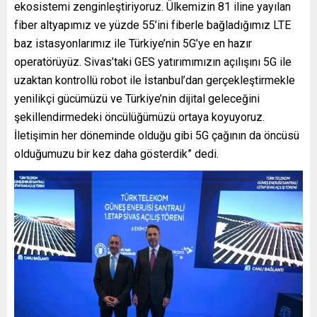
ekosistemi zenginleştiriyoruz. Ülkemizin 81 iline yayılan
fiber altyapımız ve yüzde 55’ini fiberle bağladığımız LTE
baz istasyonlarımız ile Türkiye’nin 5G’ye en hazır
operatörüyüz. Sivas’taki GES yatırımımızın açılışını 5G ile
uzaktan kontrollü robot ile İstanbul’dan gerçekleştirmekle
yenilikçi gücümüzü ve Türkiye’nin dijital geleceğini
şekillendirmedeki öncülüğümüzü ortaya koyuyoruz.
İletişimin her döneminde olduğu gibi 5G çağının da öncüsü
olduğumuzu bir kez daha gösterdik” dedi.