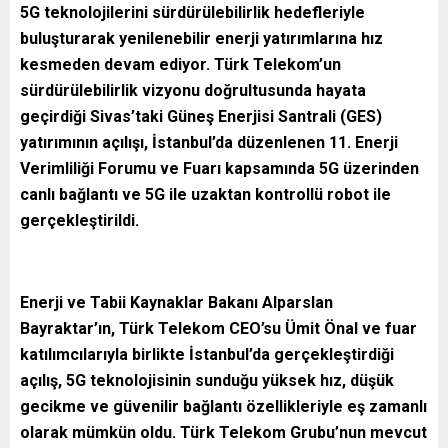
5G teknolojilerini sürdürülebilirlik hedefleriyle
buluşturarak yenilenebilir enerji yatırımlarına hız
kesmeden devam ediyor.
Türk Telekom’un
sürdürülebilirlik vizyonu doğrultusunda hayata
geçirdiği Sivas’taki Güneş Enerjisi Santrali (GES)
yatırımının açılışı, İstanbul’da düzenlenen 11. Enerji
Verimliliği Forumu ve Fuarı kapsamında 5G üzerinden
canlı bağlantı ve 5G ile uzaktan kontrollü robot ile
gerçekleştirildi.
Enerji ve Tabii Kaynaklar Bakanı Alparslan
Bayraktar’ın, Türk Telekom CEO’su Ümit Önal ve fuar
katılımcılarıyla birlikte İstanbul’da gerçekleştirdiği
açılış, 5G teknolojisinin sunduğu yüksek hız, düşük
gecikme ve güvenilir bağlantı özellikleriyle eş zamanlı
olarak mümkün oldu. Türk Telekom Grubu’nun mevcut