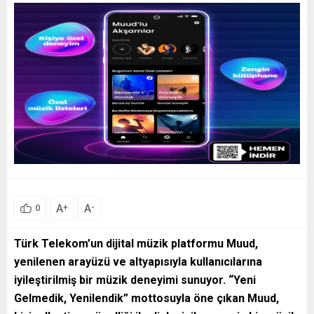
A
A
+
-
0
Türk Telekom’un dijital müzik platformu Muud,
yenilenen arayüzü ve altyapısıyla kullanıcılarına
iyileştirilmiş bir müzik deneyimi sunuyor. “Yeni
Gelmedik, Yenilendik” mottosuyla öne çıkan Muud,