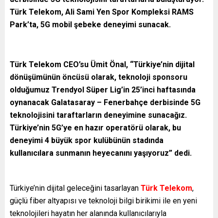
Türk Telekom, Ali Sami Yen Spor Kompleksi RAMS
Park’ta, 5G mobil şebeke deneyimi sunacak.
Türk Telekom CEO’su Ümit Önal, “Türkiye’nin dijital
dönüşümünün öncüsü olarak, teknoloji sponsoru
olduğumuz Trendyol Süper Lig’in 25’inci haftasında
oynanacak Galatasaray – Fenerbahçe derbisinde 5G
teknolojisini taraftarların deneyimine sunacağız.
Türkiye’nin 5G’ye en hazır operatörü olarak, bu
deneyimi 4 büyük spor kulübünün stadında
kullanıcılara sunmanın heyecanını yaşıyoruz” dedi.
Türkiye’nin dijital geleceğini tasarlayan
Türk Telekom
,
güçlü fiber altyapısı ve teknoloji bilgi birikimi ile en yeni
teknolojileri hayatın her alanında kullanıcılarıyla