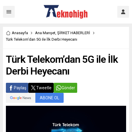
Anasayfa
Ana Manşet
,
ŞİRKET HABERLERİ
Türk Telekom’dan 5G ile İlk Derbi Heyecanı
Türk Telekom’dan 5G ile İlk
Derbi Heyecanı
Paylaş
Tweetle
Gönder
ABONE OL