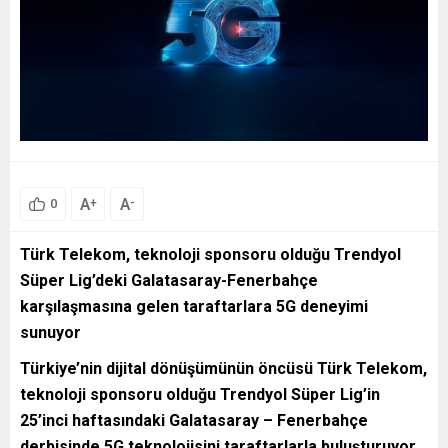
A
A
+
-
0
Türk Telekom, teknoloji sponsoru olduğu Trendyol
Süper Lig’deki
Galatasaray-Fenerbahçe
karşılaşmasına gelen taraftarlara 5G deneyimi
sunuyor
Türkiye’nin dijital dönüşümünün öncüsü Türk Telekom,
teknoloji sponsoru olduğu Trendyol Süper Lig’in
25’inci haftasındaki Galatasaray – Fenerbahçe
derbisinde 5G teknolojisini taraftarlarla buluşturuyor.