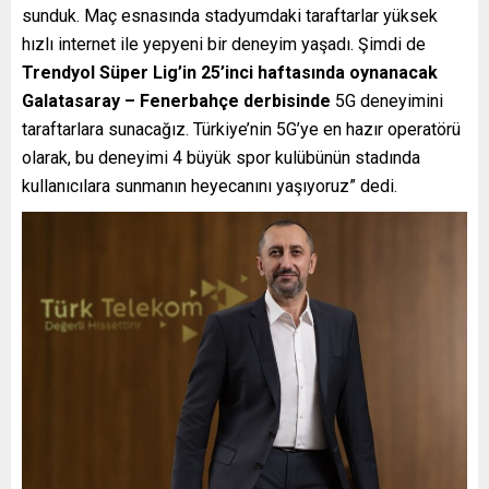
sunduk. Maç esnasında stadyumdaki taraftarlar yüksek
hızlı internet ile yepyeni bir deneyim yaşadı. Şimdi de
Trendyol Süper Lig’in 25’inci haftasında oynanacak
Galatasaray – Fenerbahçe derbisinde
5G deneyimini
taraftarlara sunacağız. Türkiye’nin 5G’ye en hazır operatörü
olarak, bu deneyimi 4 büyük spor kulübünün stadında
kullanıcılara sunmanın heyecanını yaşıyoruz” dedi.