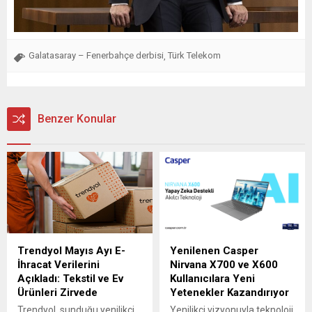
Galatasaray – Fenerbahçe derbisi
Türk Telekom
,
Benzer Konular
Trendyol Mayıs Ayı E-
Yenilenen Casper
İhracat Verilerini
Nirvana X700 ve X600
Açıkladı: Tekstil ve Ev
Kullanıcılara Yeni
Ürünleri Zirvede
Yetenekler Kazandırıyor
Trendyol, sunduğu yenilikçi
Yenilikçi vizyonuyla teknoloji