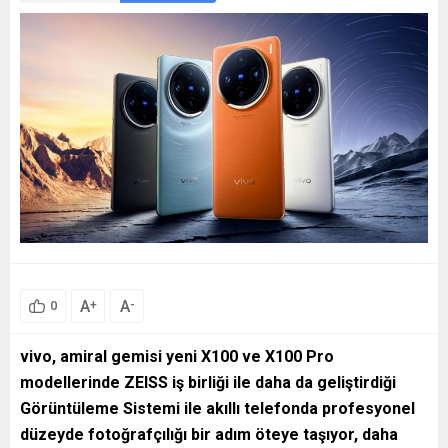
A
A
+
-
0
vivo, amiral gemisi yeni X100 ve X100 Pro
modellerinde ZEISS iş birliği ile daha da geliştirdiği
Görüntüleme Sistemi ile akıllı telefonda profesyonel
düzeyde fotoğrafçılığı bir adım öteye taşıyor,
daha