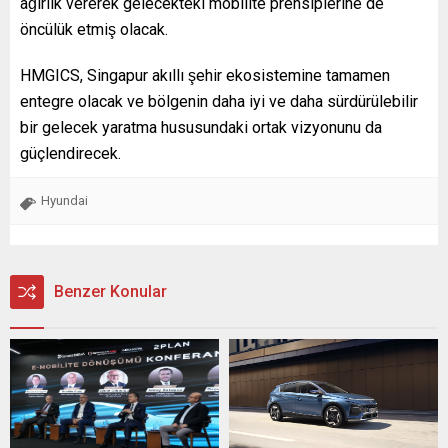
ağırlık vererek gelecekteki mobilite prensiplerine de
öncülük etmiş olacak.
HMGICS, Singapur akıllı şehir ekosistemine tamamen
entegre olacak ve bölgenin daha iyi ve daha sürdürülebilir
bir gelecek yaratma hususundaki ortak vizyonunu da
güçlendirecek.
Hyundai
Benzer Konular