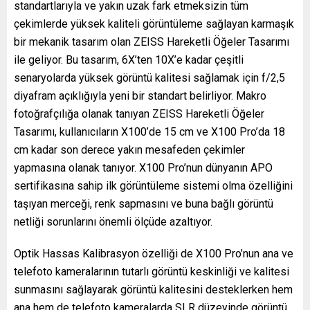
standartlarıyla ve yakın uzak fark etmeksizin tüm
çekimlerde yüksek kaliteli görüntüleme sağlayan karmaşık
bir mekanik tasarım olan ZEISS Hareketli Öğeler Tasarımı
ile geliyor. Bu tasarım, 6X’ten 10X’e kadar çeşitli
senaryolarda yüksek görüntü kalitesi sağlamak için f/2,5
diyafram açıklığıyla yeni bir standart belirliyor. Makro
fotoğrafçılığa olanak tanıyan ZEISS Hareketli Öğeler
Tasarımı, kullanıcıların X100’de 15 cm ve X100 Pro’da 18
cm kadar son derece yakın mesafeden çekimler
yapmasına olanak tanıyor. X100 Pro’nun dünyanın APO
sertifikasına sahip ilk görüntüleme sistemi olma özelliğini
taşıyan merceği, renk sapmasını ve buna bağlı görüntü
netliği sorunlarını önemli ölçüde azaltıyor.
Optik Hassas Kalibrasyon özelliği de X100 Pro’nun ana ve
telefoto kameralarının tutarlı görüntü keskinliği ve kalitesi
sunmasını sağlayarak görüntü kalitesini desteklerken hem
ana hem de telefoto kameralarda SLR düzeyinde görüntü