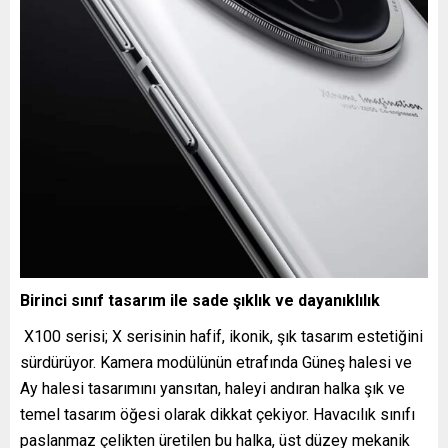
Birinci sınıf tasarım ile sade şıklık ve dayanıklılık
X100 serisi; X serisinin hafif, ikonik, şık tasarım estetiğini
sürdürüyor. Kamera modülünün etrafında Güneş halesi ve
Ay halesi tasarımını yansıtan, haleyi andıran halka şık ve
temel tasarım öğesi olarak dikkat çekiyor. Havacılık sınıfı
paslanmaz çelikten üretilen bu halka, üst düzey mekanik