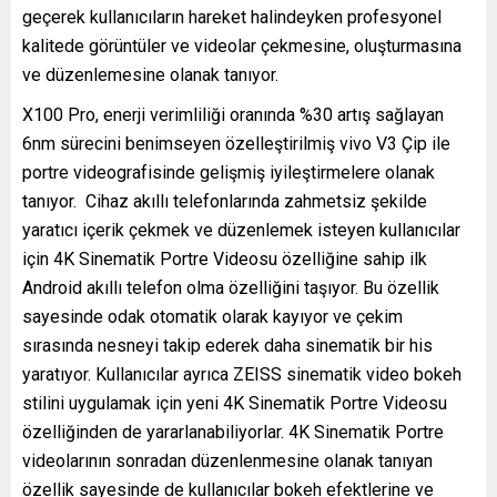
geçerek kullanıcıların hareket halindeyken profesyonel
kalitede görüntüler ve videolar çekmesine, oluşturmasına
ve düzenlemesine olanak tanıyor.
X100 Pro, enerji verimliliği oranında %30 artış sağlayan
6nm sürecini benimseyen özelleştirilmiş vivo V3 Çip ile
portre videografisinde gelişmiş iyileştirmelere olanak
tanıyor. Cihaz akıllı telefonlarında zahmetsiz şekilde
yaratıcı içerik çekmek ve düzenlemek isteyen kullanıcılar
için 4K Sinematik Portre Videosu özelliğine sahip ilk
Android akıllı telefon olma özelliğini taşıyor. Bu özellik
sayesinde odak otomatik olarak kayıyor ve çekim
sırasında nesneyi takip ederek daha sinematik bir his
yaratıyor. Kullanıcılar ayrıca ZEISS sinematik video bokeh
stilini uygulamak için yeni 4K Sinematik Portre Videosu
özelliğinden de yararlanabiliyorlar. 4K Sinematik Portre
videolarının sonradan düzenlenmesine olanak tanıyan
özellik sayesinde de kullanıcılar bokeh efektlerine ve