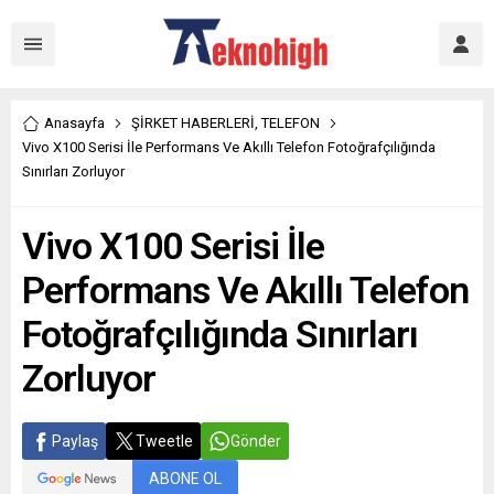
Anasayfa
ŞİRKET HABERLERİ
,
TELEFON
Vivo X100 Serisi İle Performans Ve Akıllı Telefon Fotoğrafçılığında
Sınırları Zorluyor
Vivo X100 Serisi İle
Performans Ve Akıllı Telefon
Fotoğrafçılığında Sınırları
Zorluyor
Paylaş
Tweetle
Gönder
ABONE OL