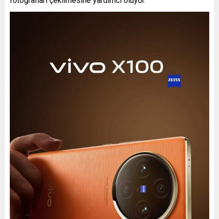
fotoğrafları çekilmesine yardımcı oluyor.