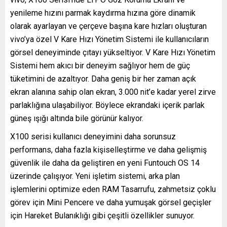
yenileme hızını parmak kaydırma hızına göre dinamik
olarak ayarlayan ve çerçeve başına kare hızları oluşturan
vivo’ya özel V Kare Hızı Yönetim Sistemi ile kullanıcıların
görsel deneyiminde çıtayı yükseltiyor. V Kare Hızı Yönetim
Sistemi hem akıcı bir deneyim sağlıyor hem de güç
tüketimini de azaltıyor. Daha geniş bir her zaman açık
ekran alanına sahip olan ekran, 3.000 nit’e kadar yerel zirve
parlaklığına ulaşabiliyor. Böylece ekrandaki içerik parlak
güneş ışığı altında bile görünür kalıyor.
X100 serisi kullanıcı deneyimini daha sorunsuz
performans, daha fazla kişiselleştirme ve daha gelişmiş
güvenlik ile daha da geliştiren en yeni Funtouch OS 14
üzerinde çalışıyor. Yeni işletim sistemi, arka plan
işlemlerini optimize eden RAM Tasarrufu, zahmetsiz çoklu
görev için Mini Pencere ve daha yumuşak görsel geçişler
için Hareket Bulanıklığı gibi çeşitli özellikler sunuyor.