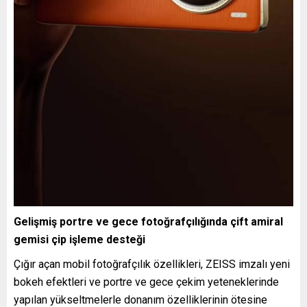
Gelişmiş portre ve gece fotoğrafçılığında çift amiral
gemisi çip işleme desteği
Çığır açan mobil fotoğrafçılık özellikleri, ZEISS imzalı yeni
bokeh efektleri ve portre ve gece çekim yeteneklerinde
yapılan yükseltmelerle donanım özelliklerinin ötesine