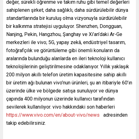
değer, sürekli öğrenme ve takım ruhu gibi temel değerleri
sahiplenen şirket; daha sağlıklı, daha sürdürülebilir dünya
standartlarında bir kuruluş olma vizyonuyla sürdürülebilir
bir kalkınma stratejisi uyguluyor. Shenzhen, Dongguan,
Nanjing, Pekin, Hangzhou, Şanghay ve Xi’an’daki Ar-Ge
merkezleri ile vivo; 5G, yapay zekâ, endüstriyel tasarım,
fotoğrafçılık ve görüntüleme gibi önemli konuların da
aralarında bulunduğu alanlarda en ileri teknoloji kullanıcı
teknolojilerinin geliştirilmesine odaklanıyor. Yıllık yaklaşık
200 milyon akıllı telefon üretim kapasitesine sahip akıllı
bir üretim ağı bulunan vivo’nun ürünleri, şu an itibariyle 60’ın
üzerinde ülke ve bölgede satışa sunuluyor ve dünya
çapında 400 milyonun üzerinde kullanıcı tarafından
sevilerek kullanılıyor. vivo hakkındaki son haberleri
https://www.vivo.com/en/about-vivo/news
adresinden
takip edebilirsiniz.