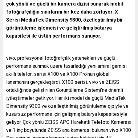
çok yönlü ve güçlü bir kamera dizisi sunarak mobil
fotoğrafçılığın sınırlarını bir kez daha zorluyor.
X
Serisi MediaTek Dimensity 9300, özelleştirilmiş bir
görüntüleme işlemcisi ve geliştirilmiş batarya
kapasitesi ile üstün performans sunuyor.
vivo, profesyonel fotoğrafçılık yetenekleri ve güçlü
performans sunmak üzere tasarladığı yeni amiral gemisi
akıllı telefon serisi X100 ve X100 Pro’nun global
lansmanını gerçekleştirdi. X100 serisi, vivo ve ZEISS
ortaklığında geliştirilen Görüntüleme Sistemi’ne önemli
iyileştirmeler getiriyor. Her iki model de güçlü MediaTek
Dimensity 9300 ve özelleştirilmiş görüntüleme çipiyle ve
kusursuz performans için gelişmiş batarya kapasitesiyle
geliyor. Çok yönlü ZEISS APO Hareketli Telefoto Kamerası
ve 1 inç boyutunda ZEISS ana kamerası bulunan vivo X100