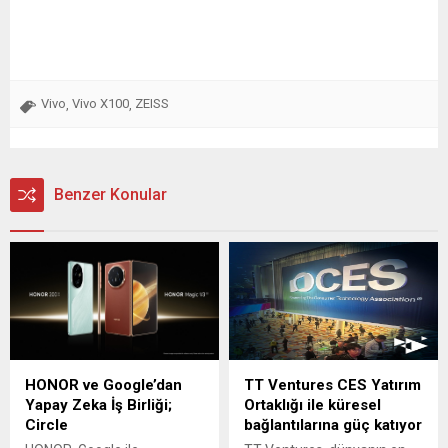
Vivo
Vivo X100
ZEISS
,
,
Benzer Konular
HONOR ve Google’dan
TT Ventures CES Yatırım
Yapay Zeka İş Birliği;
Ortaklığı ile küresel
Circle
bağlantılarına güç katıyor