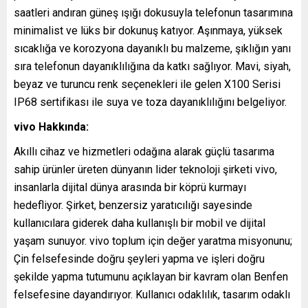
saatleri andıran güneş ışığı dokusuyla telefonun tasarımına
minimalist ve lüks bir dokunuş katıyor. Aşınmaya, yüksek
sıcaklığa ve korozyona dayanıklı bu malzeme, şıklığın yanı
sıra telefonun dayanıklılığına da katkı sağlıyor. Mavi, siyah,
beyaz ve turuncu renk seçenekleri ile gelen X100 Serisi
IP68 sertifikası ile suya ve toza dayanıklılığını belgeliyor.
vivo Hakkında:
Akıllı cihaz ve hizmetleri odağına alarak güçlü tasarıma
sahip ürünler üreten dünyanın lider teknoloji şirketi vivo,
insanlarla dijital dünya arasında bir köprü kurmayı
hedefliyor. Şirket, benzersiz yaratıcılığı sayesinde
kullanıcılara giderek daha kullanışlı bir mobil ve dijital
yaşam sunuyor. vivo toplum için değer yaratma misyonunu;
Çin felsefesinde doğru şeyleri yapma ve işleri doğru
şekilde yapma tutumunu açıklayan bir kavram olan Benfen
felsefesine dayandırıyor. Kullanıcı odaklılık, tasarım odaklı