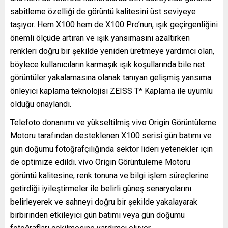
sabitleme özelliği de görüntü kalitesini üst seviyeye
taşıyor. Hem X100 hem de X100 Pro’nun, ışık geçirgenliğini
önemli ölçüde artıran ve ışık yansımasını azaltırken
renkleri doğru bir şekilde yeniden üretmeye yardımcı olan,
böylece kullanıcıların karmaşık ışık koşullarında bile net
görüntüler yakalamasına olanak tanıyan gelişmiş yansıma
önleyici kaplama teknolojisi ZEISS T* Kaplama ile uyumlu
olduğu onaylandı.
Telefoto donanımı ve yükseltilmiş vivo Origin Görüntüleme
Motoru tarafından desteklenen X100 serisi gün batımı ve
gün doğumu fotoğrafçılığında sektör lideri yetenekler için
de optimize edildi. vivo Origin Görüntüleme Motoru
görüntü kalitesine, renk tonuna ve bilgi işlem süreçlerine
getirdiği iyileştirmeler ile belirli güneş senaryolarını
belirleyerek ve sahneyi doğru bir şekilde yakalayarak
birbirinden etkileyici gün batımı veya gün doğumu