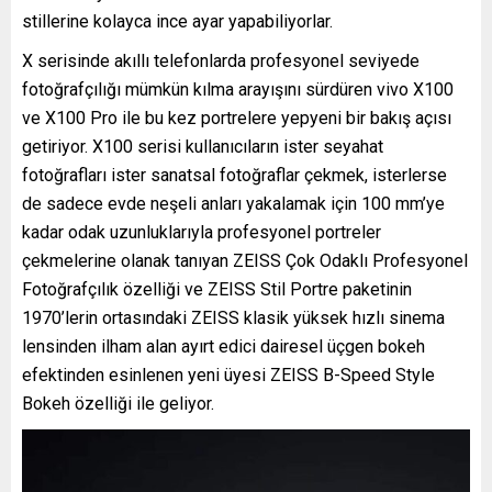
stillerine kolayca ince ayar yapabiliyorlar.
X serisinde akıllı telefonlarda profesyonel seviyede
fotoğrafçılığı mümkün kılma arayışını sürdüren vivo X100
ve X100 Pro ile bu kez portrelere yepyeni bir bakış açısı
getiriyor. X100 serisi kullanıcıların ister seyahat
fotoğrafları ister sanatsal fotoğraflar çekmek, isterlerse
de sadece evde neşeli anları yakalamak için 100 mm’ye
kadar odak uzunluklarıyla profesyonel portreler
çekmelerine olanak tanıyan ZEISS Çok Odaklı Profesyonel
Fotoğrafçılık özelliği ve ZEISS Stil Portre paketinin
1970’lerin ortasındaki ZEISS klasik yüksek hızlı sinema
lensinden ilham alan ayırt edici dairesel üçgen bokeh
efektinden esinlenen yeni üyesi ZEISS B-Speed Style
Bokeh özelliği ile geliyor.