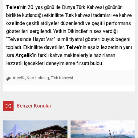
Telve
’nin 20. yaş günü ile Dünya Türk Kahvesi gününün
birlikte kutlandığı etkinlikte Türk kahvesi tadımları ve kahve
özelinde çeşitli atölyeler düzenlendi ve çeşitli performans
gösterileri sergilendi. Yetkin Dikinciler’in ses verdiği
“Telvesinde Hayat Var” isimli tiyatral gösteri büyük beğeni
topladı. Etkinlikte davetliler,
Telve
’nin eşsiz lezzetinin yanı
sıra
Arçelik
’in farklı kahve makineleriyle hazırlanan
lezzetli içecekleri deneyimleme fırsatı buldu.
Arçelik
Koç Holding
Türk Kahvesi
,
,
Benzer Konular