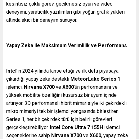
kesintisiz çoklu görev, gecikmesiz oyun ve video
deneyimi, yaratıcılık yazılımları gibi yoğun grafik yükleri
altında akıcı bir deneyim sunuyor.
Yapay Zeka ile Maksimum Verimlilik ve Performans
Intel
’in 2024 yılında lanse ettiği ve ilk defa piyasaya
çıkardığı yapay zeka destekli
MeteorLake Series 1
işlemci,
Nirvana X700
ve
X600
’ün performansını ve
yüksek mobilite özelliğini kusursuz bir uyum içinde
artırıyor. 3D performanslı hibrit mimarisiyle iki çekirdekli
mikro mimariyi tek bir işlemci yongasında birleştiren
Series 1, her bir çekirdek türü için belirli görevleri
gerçekleştirebiliyor.
Intel Core Ultra 7 155H
işlemci
seçeneklerine sahip
Nirvana X700
ve
X600
, yapay zeka