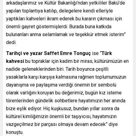
arkadaşlarımız ve Kültür Bakanlığı’ndan yetkililer Bakü’de
yapılan toplantıya katılıp, delegelere kendi elleriyle
yaptıkları kahveleri ikram ederek bu kararın çıkması için
önemli gayret göstermişlerdi. Burada buna katkıda
bulunanları anma selamlamak ve teşekkür etmek isterim”
dedi.
Tarihçi ve yazar Saffet Emre Tonguç
ise “
Türk
kahvesi
bu topraklar için kadim bir miras; kültürümüzün en
nadide geleneklerinden biri. Tarih boyunca çeşitli
yasaklarla karşı karşıya kalmasına rağmen toplumumuzun
dayanışma ve paylaşıma verdiği önemin bir sembolü
olarak varlığını koruyan bu değerimiz, bugün kız isteme
törenlerinden gündelik sohbetlere hayatımızın her anında
bize eşlik ediyor. Hiç kuşkusuz, bundan yıllar sonra da
kültürel kimliğimizin önemli bir taşıyıcısı, hayatımızın
vazgeçilmez bir parçası olmaya devam edecek” diye
konuştu.