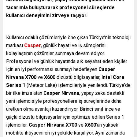
tasarımla buluşturarak profesyonel süreçlerde
kullanıcı deneyimini zirveye taşıyor.
Kullanıcı odaklı çözümleriyle öne çıkan Türkiye’nin teknoloji
markası
Casper
, günlük hayatı ve iş süreçlerini
kolaylaştıran çözümler sunmaya devam ediyor.
Profesyonel ve günlük hayatında sık seyahat eden kişiler
için en iyi performansı sunmayı hedefleyen
Casper
Nirvana X700
ve
X600
dizüstü bilgisayarlar,
Intel Core
Series 1
(Meteor Lake) işlemcileriyle yenilendi. Türkiye’de
bir ilke imza atan
Casper Nirvana
, yapay zeka destekli
yeni işlemcisiyle profesyonellere iş süreçlerinde daha
üretken olma avantajı kazandırıyor. Birinci sınıf ince ve
güçlü dizüstü bilgisayarlar için optimize edilen Series 1
işlemciler,
Casper Nirvana X700
ve
X600
’ün yüksek
mobilite ihtiyacını en iyi şekilde karşılıyor. Aynı zamanda