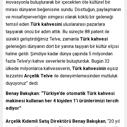
inovasyonla buluşturarak bir içecekten öte kültürel bir
mirası dünyanın beğenisine sundu. Dostluğun, paylaşmanın
ve misafirperverliğin simgesi olarak köklü bir geleneği
temsil eden
Türk kahvesini
uluslararası pazarlara
taşıyarak öncü bir adım attık. Bu süreçte 88 patent ile
sürekli geliştirdiğimiz Telve, zamanla
Türk kahvesi
geleneğini dünyanın dört bir yanına taşıyan bir kültür elçisi
haline geldi. Şimdiye kadar dünya çapında 5 milyondan
fazla Telve’yi kahve severlerle buluşturduk. Bugün 32
ülkede milyonlarca kahveseverin,
Türk kahvesinin
eşsiz
lezzetini
Arçelik Telve
ile deneyimlemesinden mutluluk
duyuyoruz” dedi.
Benay Bakışkan: “Türkiye’de otomatik Türk kahvesi
makinesi kullanan her 4 kişiden 1’i ürünlerimizi tercih
ediyor”
Arçelik Kıdemli Satış Direktörü Benay Bakışkan
, “20 yıl