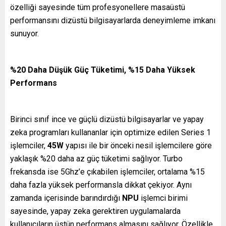
özelliği sayesinde tüm profesyonellere masaüstü
performansını dizüstü bilgisayarlarda deneyimleme imkanı
sunuyor.
%20 Daha Düşük Güç Tüketimi, %15 Daha Yüksek
Performans
Birinci sınıf ince ve güçlü dizüstü bilgisayarlar ve yapay
zeka programları kullananlar için optimize edilen Series 1
işlemciler,
45W
yapısı ile bir önceki nesil işlemcilere göre
yaklaşık %20 daha az güç tüketimi sağlıyor. Turbo
frekansda ise 5Ghz’e çıkabilen işlemciler, ortalama %15
daha fazla yüksek performansla dikkat çekiyor. Aynı
zamanda içerisinde barındırdığı
NPU
işlemci birimi
sayesinde, yapay zeka gerektiren uygulamalarda
kullanıcıların üstün performans almasını sağlıyor. Özellikle