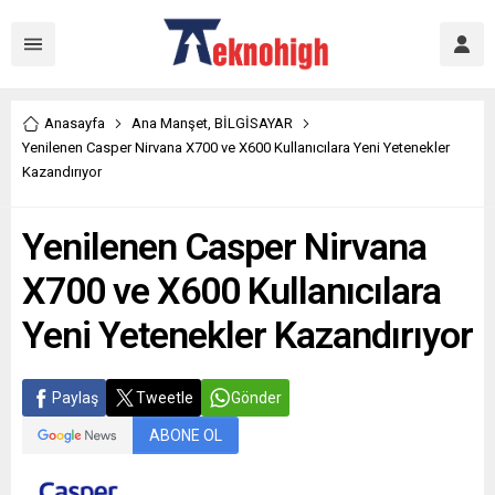
Anasayfa
Ana Manşet
,
BİLGİSAYAR
Yenilenen Casper Nirvana X700 ve X600 Kullanıcılara Yeni Yetenekler
Kazandırıyor
Yenilenen Casper Nirvana
X700 ve X600 Kullanıcılara
Yeni Yetenekler Kazandırıyor
Paylaş
Tweetle
Gönder
ABONE OL