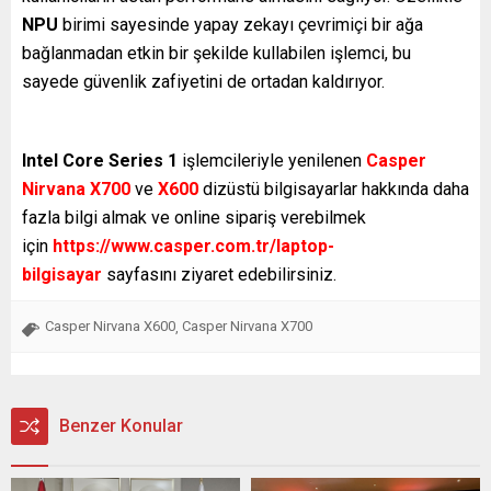
NPU
birimi sayesinde yapay zekayı çevrimiçi bir ağa
bağlanmadan etkin bir şekilde kullabilen işlemci, bu
sayede güvenlik zafiyetini de ortadan kaldırıyor.
Intel Core Series 1
işlemcileriyle yenilenen
Casper
Nirvana X700
ve
X600
dizüstü bilgisayarlar hakkında daha
fazla bilgi almak ve online sipariş verebilmek
için
https://www.casper.com.tr/laptop-
bilgisayar
sayfasını ziyaret edebilirsiniz.
Casper Nirvana X600
Casper Nirvana X700
,
Benzer Konular