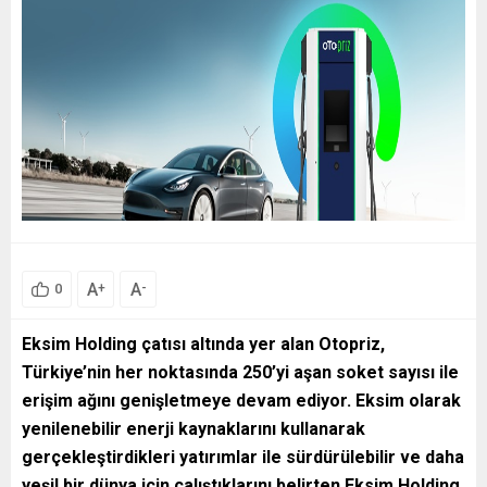
A
A
+
-
0
Eksim Holding çatısı altında yer alan Otopriz,
Türkiye’nin her noktasında 250’yi aşan soket sayısı ile
erişim ağını genişletmeye devam ediyor. Eksim olarak
yenilenebilir enerji kaynaklarını kullanarak
gerçekleştirdikleri yatırımlar ile sürdürülebilir ve daha
yeşil bir dünya için çalıştıklarını belirten Eksim Holding