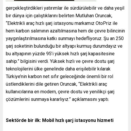
gerçekleştirdikleri yatırımlar ile sürdürülebilir ve daha yeşil
bir dünya için çalıştıklarını belirten Mutluhan Oruncak,
“Elektrikli araç hızlı şarj istasyonu markamız OtoPriz ile
hem karbon salımının azaltılmasına hem de çevre bilincinin
yaygınlaştırılmasına katkı sunmayı hedefliyoruz. Şu an 250
şarj soketinin bulunduğu bir altyapı kurmuş durumdayız ve
bu altyapının yüzde 95’i yüksek hızlı şarj kapasitesine
sahip.” bilgisini verdi. Yüksek hızlı ve çevre dostu şarj
teknolojilerini ülke genelinde daha erişilebilir kılarak
Türkiye’nin karbon net sıfır geleceğinde önemli bir rol
üstlendiklerini dile getiren Oruncak, “Elektrikli araç
kullanıcılarına en modern, çevre dostu ve yenilikçi şarj
çözümlerini sunmaya kararlıyız.” açıklamasını yaptı.
Sektörde bir ilk:
Mobil hızlı şarj istasyonu hizmeti