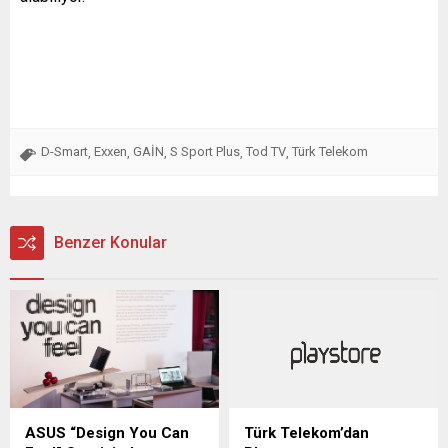
D-Smart
Exxen
GAİN
S Sport Plus
Tod TV
Türk Telekom
,
,
,
,
,
Benzer Konular
ASUS “Design You Can
Türk Telekom’dan