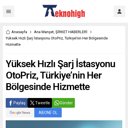
Anasayfa
Ana Manşet
,
ŞİRKET HABERLERİ
Yüksek Hızlı Şarj İstasyonu OtoPriz, Türkiye’nin Her Bölgesinde
Hizmette
Yüksek Hızlı Şarj İstasyonu
OtoPriz, Türkiye’nin Her
Bölgesinde Hizmette
Paylaş
Tweetle
Gönder
ABONE OL