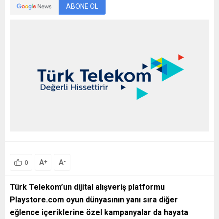
ABONE OL
A
A
+
-
0
Türk Telekom’un dijital alışveriş platformu
Playstore.com oyun dünyasının yanı sıra diğer
eğlence içeriklerine özel kampanyalar da hayata