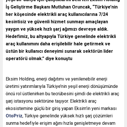
İş Geliştirme Başkanı Mutluhan Oruncak, “Türkiye’nin
her köşesinde elektrikli araç kullanıcılarına 7/24
kesintisiz ve güvenli hizmet sunmayı amaçlayan
yaygın ve yüksek hızlı şarj ağımızı devreye aldık.
Hedefimiz, bu altyapıyla Türkiye genelinde elektrikli
araç kullanımını daha erişilebilir hale getirmek ve
üstün bir kullanıcı deneyimi sunarak sektörün lider
operatörü olmak.” diye konuştu
Eksim Holding, enerji dağıtımı ve yenilenebilir enerji
üretimi yatırımlarıyla Türkiye’nin yeşil enerji dönüşümünde
öncü rol üstlenirken bu tecrübesini şimdi de elektrikli araç
şarj istasyonu sektörüne taşıyor. Elektrikli araç
ekosistemine güçlü bir giriş yapan Eksim’in yeni markası
OtoPriz
, Türkiye genelinde yüksek hızlı şarj çözümleri
sunma hedefiyle erişim ağını hızla genişletmeye devam