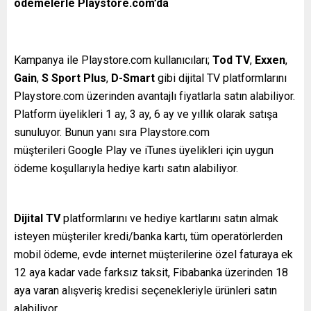
ödemelerle Playstore.com’da
Kampanya ile Playstore.com kullanıcıları;
Tod TV
,
Exxen
,
Gain
,
S Sport Plus
,
D-Smart
gibi dijital TV platformlarını
Playstore.com üzerinden avantajlı fiyatlarla satın alabiliyor.
Platform üyelikleri 1 ay, 3 ay, 6 ay ve yıllık olarak satışa
sunuluyor. Bunun yanı sıra Playstore.com
müşterileri Google Play ve iTunes üyelikleri için uygun
ödeme koşullarıyla hediye kartı satın alabiliyor.
Dijital TV
platformlarını ve hediye kartlarını satın almak
isteyen müşteriler kredi/banka kartı, tüm operatörlerden
mobil ödeme, evde internet müşterilerine özel faturaya ek
12 aya kadar vade farksız taksit, Fibabanka üzerinden 18
aya varan alışveriş kredisi seçenekleriyle ürünleri satın
alabiliyor.