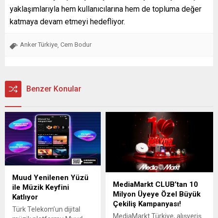
yaklaşımlarıyla hem kullanıcılarına hem de topluma değer
katmaya devam etmeyi hedefliyor.
Anker Türkiye
Cem Bodur
,
Benzer Konular
Muud Yenilenen Yüzü
MediaMarkt CLUB’tan 10
ile Müzik Keyfini
Milyon Üyeye Özel Büyük
Katlıyor
Çekiliş Kampanyası!
Türk Telekom’un dijital
MediaMarkt Türkiye, alışveriş