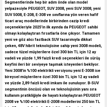
Segmentlerinde hep bir adım önde olan model
yelpazesiyle PEUGEOT, SUV 2008,
yeni SUV 3008, yeni
SUV 5008, E-208, E-308 ve sınıflarına yön veren hafif
ticari araç modellerinde birbirinden cazip kredi
seçenekleriyle 2025’in ilk ayında da PEUGEOT sahibi
olmayı kolaylaştıran fırsatlarla öne çıkıyor. Tamamen
yeni ve göz alıcı fastback SUV tasarımıyla dikkat
çeken, 48V hibrit teknolojisine sahip yeni 3008 modeli,
sadece tüzel müşterilere özel 300 bin TL için 12 ay
vadeli ve yüzde 1,99 faizli kredi seçenekleri ile sürüş
keyfini ileri bir seviyeye taşımak isteyenleri bekliyor.
Yeni 3008’in %100 elektrikli versiyonu yeni E-3008 ise
bireysel müşterilere özel 300 bin TL için 12 ay vadeli
ve yüzde 2,89 faizli kredi imkanı ile sunuluyor. B-SUV
segmentinin öncüsü olan ve teknolojisinin yanı sıra
kullanım pratikliğiyle de hayatı kolaylaştıran PEUGEOT
2008 ve %100 elektrikli
E-2008 modellerini 250 bin TL