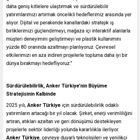
daha geniş kitlelere ulaştırmak ve sürdürülebilir
yatırımlarımızı artırmak öncelikli hedeflerimiz arasında yer
alıyor. Dijital ve perakende kanallardaki stratejik iş
birliklerimizi güçlendirmeyi, mağaza içi interaktif alanlarla
müşteri deneyimini geliştirmeyi ve plastik kullanımını
yüzde 80 oranında azaltmayı planlıyoruz. Çevresel
etkilerimizi en aza indiren projelerle topluma daha iyi bir
dünya bırakmayı hedefliyoruz.”
Sürdürülebilirlik, Anker Türkiye’nin Büyüme
Stratejisinin Kalbinde
2025 yılı,
Anker Türkiye
için sürdürülebilirlik odaklı
yatırımların artacağı bir yıl olacak. Şirket, enerji verimliliğini
artıran, atıkları azaltan ve geri dönüşümü destekleyen
projelerle sektör liderliği yolunda kararlılıkla ilerliyor.
Anker Türkiye
, çevreye duyarlı teknolojileri ve yenilikçi