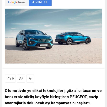
ABONE OL
A
A
+
-
0
Otomotivde yenilikçi teknolojileri, göz alıcı tasarım ve
benzersiz sürüş keyfiyle birleştiren PEUGEOT, cazip
avantajlarla dolu ocak ayı kampanyasını başlattı.