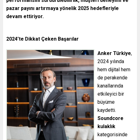
performansını sürdürülebilirlik, müşteri deneyimi ve
pazar payını artırmaya yönelik 2025 hedefleriyle
devam ettiriyor.
2024’te Dikkat Çeken Başarılar
Anker Türkiye
,
2024 yılında
hem dijital hem
de perakende
kanallarında
etkileyici bir
büyüme
kaydetti.
Soundcore
kulaklık
kategorisinde