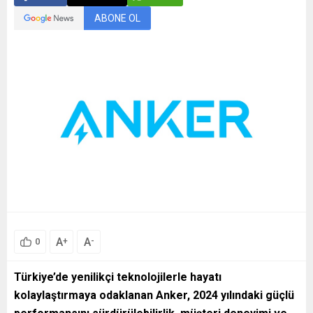
ABONE OL
A
A
+
-
0
Türkiye’de yenilikçi teknolojilerle hayatı
kolaylaştırmaya odaklanan Anker, 2024 yılındaki güçlü