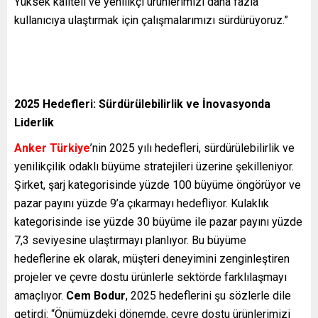
Yüksek kaliteli ve yenilikçi ürünlerimizi daha fazla
kullanıcıya ulaştırmak için çalışmalarımızı sürdürüyoruz.”
2025 Hedefleri: Sürdürülebilirlik ve İnovasyonda
Liderlik
Anker Türkiye
’nin 2025 yılı hedefleri, sürdürülebilirlik ve
yenilikçilik odaklı büyüme stratejileri üzerine şekilleniyor.
Şirket, şarj kategorisinde yüzde 100 büyüme öngörüyor ve
pazar payını yüzde 9’a çıkarmayı hedefliyor. Kulaklık
kategorisinde ise yüzde 30 büyüme ile pazar payını yüzde
7,3 seviyesine ulaştırmayı planlıyor. Bu büyüme
hedeflerine ek olarak, müşteri deneyimini zenginleştiren
projeler ve çevre dostu ürünlerle sektörde farklılaşmayı
amaçlıyor.
Cem Bodur
, 2025 hedeflerini şu sözlerle dile
getirdi: “Önümüzdeki dönemde, çevre dostu ürünlerimizi