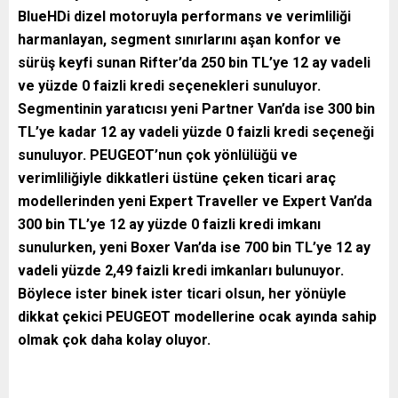
BlueHDi dizel motoruyla performans ve verimliliği
harmanlayan, segment sınırlarını aşan konfor ve
sürüş keyfi sunan Rifter’da 250 bin TL’ye 12 ay vadeli
ve yüzde 0 faizli kredi seçenekleri sunuluyor.
Segmentinin yaratıcısı yeni Partner Van’da ise 300 bin
TL’ye kadar 12 ay vadeli yüzde 0 faizli kredi seçeneği
sunuluyor. PEUGEOT’nun çok yönlülüğü ve
verimliliğiyle dikkatleri üstüne çeken ticari araç
modellerinden yeni Expert Traveller ve Expert Van’da
300 bin TL’ye 12 ay yüzde 0 faizli kredi imkanı
sunulurken, yeni Boxer Van’da ise 700 bin TL’ye 12 ay
vadeli yüzde 2,49 faizli kredi imkanları bulunuyor.
Böylece ister binek ister ticari olsun, her yönüyle
dikkat çekici PEUGEOT modellerine ocak ayında sahip
olmak çok daha kolay oluyor.