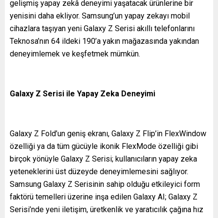
gelişmiş yapay zekâ deneyimi yaşatacak ürünlerine bir
yenisini daha ekliyor. Samsung’un yapay zekayı mobil
cihazlara taşıyan yeni Galaxy Z Serisi akıllı telefonlarını
Teknosa’nın 64 ildeki 190’a yakın mağazasında yakından
deneyimlemek ve keşfetmek mümkün.
Galaxy Z Serisi ile Yapay Zeka Deneyimi
Galaxy Z Fold’un geniş ekranı, Galaxy Z Flip’in FlexWindow
özelliği ya da tüm gücüyle ikonik FlexMode özelliği gibi
birçok yönüyle Galaxy Z Serisi; kullanıcıların yapay zeka
yeteneklerini üst düzeyde deneyimlemesini sağlıyor.
Samsung Galaxy Z Serisinin sahip olduğu etkileyici form
faktörü temelleri üzerine inşa edilen Galaxy AI; Galaxy Z
Serisi’nde yeni iletişim, üretkenlik ve yaratıcılık çağına hız