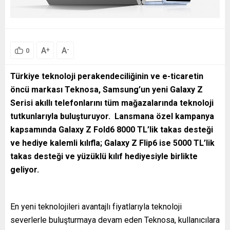
A
A
+
-
0
Türkiye teknoloji perakendeciliğinin ve e-ticaretin
öncü markası Teknosa, Samsung’un yeni Galaxy Z
Serisi akıllı telefonlarını tüm mağazalarında teknoloji
tutkunlarıyla buluşturuyor. Lansmana özel kampanya
kapsamında Galaxy Z Fold6 8000 TL’lik takas desteği
ve hediye kalemli kılıfla; Galaxy Z Flip6 ise 5000 TL’lik
takas desteği ve yüzüklü kılıf hediyesiyle birlikte
geliyor.
En yeni teknolojileri avantajlı fiyatlarıyla teknoloji
severlerle buluşturmaya devam eden Teknosa, kullanıcılara