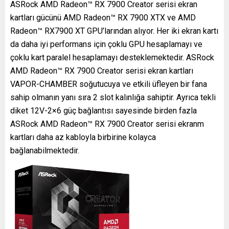
ASRock AMD Radeon™ RX 7900 Creator serisi ekran
kartları gücünü AMD Radeon™ RX 7900 XTX ve AMD
Radeon™ RX7900 XT GPU’larından alıyor. Her iki ekran kartı
da daha iyi performans için çoklu GPU hesaplamayı ve
çoklu kart paralel hesaplamayı desteklemektedir. ASRock
AMD Radeon™ RX 7900 Creator serisi ekran kartları
VAPOR-CHAMBER soğutucuya ve etkili üfleyen bir fana
sahip olmanın yanı sıra 2 slot kalınlığa sahiptir. Ayrıca tekli
diket 12V-2×6 güç bağlantısı sayesinde birden fazla
ASRock AMD Radeon™ RX 7900 Creator serisi ekranm
kartları daha az kabloyla birbirine kolayca
bağlanabilmektedir.