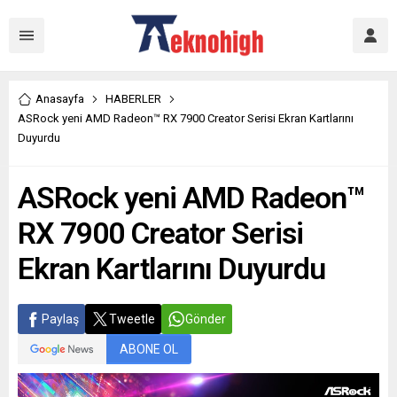
Anasayfa
HABERLER
ASRock yeni AMD Radeon™ RX 7900 Creator Serisi Ekran Kartlarını
Duyurdu
ASRock yeni AMD Radeon™
RX 7900 Creator Serisi
Ekran Kartlarını Duyurdu
Paylaş
Tweetle
Gönder
ABONE OL