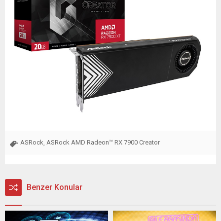
ASRock
ASRock AMD Radeon™ RX 7900 Creator
,
Benzer Konular