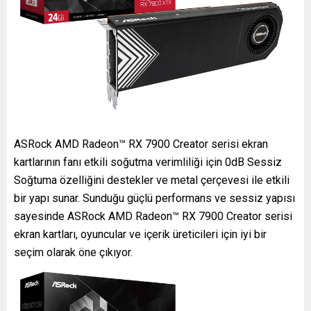
ASRock AMD Radeon™ RX 7900 Creator serisi ekran
kartlarının fanı etkili soğutma verimliliği için 0dB Sessiz
Soğtuma özelliğini destekler ve metal çerçevesi ile etkili
bir yapı sunar. Sunduğu güçlü performans ve sessiz yapısı
sayesinde ASRock AMD Radeon™ RX 7900 Creator serisi
ekran kartları, oyuncular ve içerik üreticileri için iyi bir
seçim olarak öne çıkıyor.