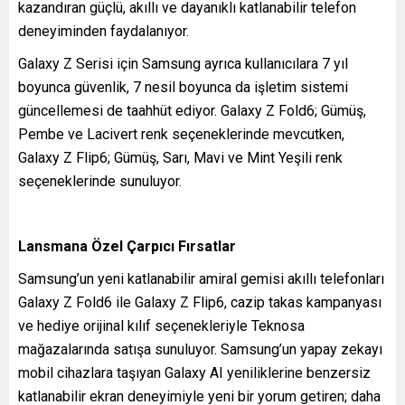
kazandıran güçlü, akıllı ve dayanıklı katlanabilir telefon
deneyiminden faydalanıyor.
Galaxy Z Serisi için Samsung ayrıca kullanıcılara 7 yıl
boyunca güvenlik, 7 nesil boyunca da işletim sistemi
güncellemesi de taahhüt ediyor. Galaxy Z Fold6; Gümüş,
Pembe ve Lacivert renk seçeneklerinde mevcutken,
Galaxy Z Flip6; Gümüş, Sarı, Mavi ve Mint Yeşili renk
seçeneklerinde sunuluyor.
Lansmana Özel Çarpıcı Fırsatlar
Samsung’un yeni katlanabilir amiral gemisi akıllı telefonları
Galaxy Z Fold6 ile Galaxy Z Flip6, cazip takas kampanyası
ve hediye orijinal kılıf seçenekleriyle Teknosa
mağazalarında satışa sunuluyor. Samsung’un yapay zekayı
mobil cihazlara taşıyan Galaxy AI yeniliklerine benzersiz
katlanabilir ekran deneyimiyle yeni bir yorum getiren; daha