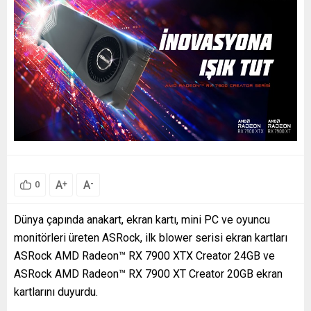
A
A
+
-
0
Dünya çapında anakart, ekran kartı, mini PC ve oyuncu
monitörleri üreten ASRock, ilk blower serisi ekran kartları
ASRock AMD Radeon™ RX 7900 XTX Creator 24GB ve
ASRock AMD Radeon™ RX 7900 XT Creator 20GB ekran
kartlarını duyurdu.