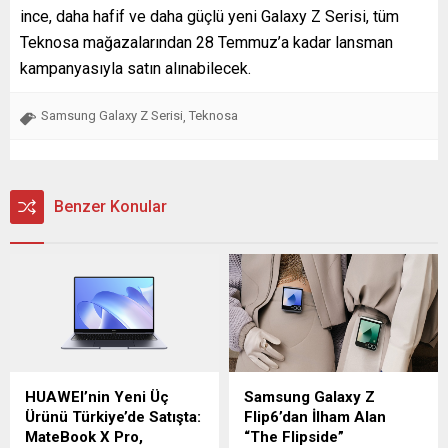
ince, daha hafif ve daha güçlü yeni Galaxy Z Serisi, tüm
Teknosa mağazalarından 28 Temmuz’a kadar lansman
kampanyasıyla satın alınabilecek.
Samsung Galaxy Z Serisi
Teknosa
,
Benzer Konular
HUAWEI’nin Yeni Üç
Samsung Galaxy Z
Ürünü Türkiye’de Satışta:
Flip6’dan İlham Alan
MateBook X Pro,
“The Flipside”