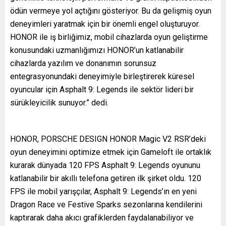
ödün vermeye yol açtığını gösteriyor. Bu da gelişmiş oyun
deneyimleri yaratmak için bir önemli engel oluşturuyor.
HONOR ile iş birliğimiz, mobil cihazlarda oyun geliştirme
konusundaki uzmanlığımızı HONOR’un katlanabilir
cihazlarda yazılım ve donanımın sorunsuz
entegrasyonundaki deneyimiyle birleştirerek küresel
oyuncular için Asphalt 9: Legends ile sektör lideri bir
sürükleyicilik sunuyor.” dedi.
HONOR, PORSCHE DESIGN HONOR Magic V2 RSR’deki
oyun deneyimini optimize etmek için Gameloft ile ortaklık
kurarak dünyada 120 FPS Asphalt 9: Legends oyununu
katlanabilir bir akıllı telefona getiren ilk şirket oldu. 120
FPS ile mobil yarışçılar, Asphalt 9: Legends’ın en yeni
Dragon Race ve Festive Sparks sezonlarına kendilerini
kaptırarak daha akıcı grafiklerden faydalanabiliyor ve