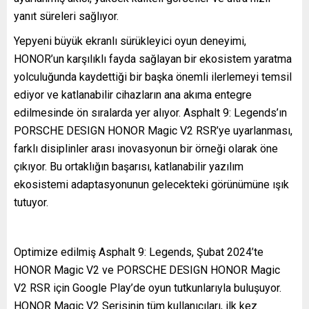
yanıt süreleri sağlıyor.
Yepyeni büyük ekranlı sürükleyici oyun deneyimi,
HONOR’un karşılıklı fayda sağlayan bir ekosistem yaratma
yolculuğunda kaydettiği bir başka önemli ilerlemeyi temsil
ediyor ve katlanabilir cihazların ana akıma entegre
edilmesinde ön sıralarda yer alıyor. Asphalt 9: Legends’ın
PORSCHE DESIGN HONOR Magic V2 RSR’ye uyarlanması,
farklı disiplinler arası inovasyonun bir örneği olarak öne
çıkıyor. Bu ortaklığın başarısı, katlanabilir yazılım
ekosistemi adaptasyonunun gelecekteki görünümüne ışık
tutuyor.
Optimize edilmiş Asphalt 9: Legends, Şubat 2024’te
HONOR Magic V2 ve PORSCHE DESIGN HONOR Magic
V2 RSR için Google Play’de oyun tutkunlarıyla buluşuyor.
HONOR Magic V2 Serisinin tüm kullanıcıları, ilk kez