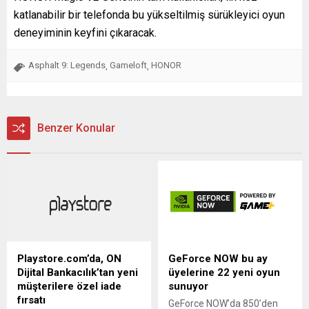
katlanabilir bir telefonda bu yükseltilmiş sürükleyici oyun
deneyiminin keyfini çıkaracak.
Asphalt 9: Legends
Gameloft
HONOR
,
,
Benzer Konular
Playstore.com’da, ON
GeForce NOW bu ay
Dijital Bankacılık’tan yeni
üyelerine 22 yeni oyun
müşterilere özel iade
sunuyor
fırsatı
GeForce NOW’da 850’den