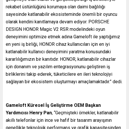
rekabet üstünlüğünü korumaya olan daimi bağlılığı
sayesinde katlanabilir ekosisteminde önemli bir oyuncu
olarak kendini kanıtlamaya devam ediyor. PORSCHE
DESIGN HONOR Magic V2 RSR modelindeki oyun
deneyimini optimize etmek adına Gameloft ile yaptığımız
en yeni iş birliği, HONOR cihaz kullanıcıları için en iyi
katlanabilir kullanıcı deneyimini yaratma konusundaki
kararlılığımızın bir kanıtıdır. HONOR, katlanabilir cihazlar
için donanım ve yazılım entegrasyonunu geliştiren iş
birliklerini takip ederek, tüketicilere en ileri teknolojiyi
sağlayan bir ekosistem oluşturmayı amaçlamaktadır.” dedi.
Gameloft Küresel İş Geliştirme OEM Başkan
Yardımcısı Henry Pan
, “Geçmişteki örnekler, katlanabilir
akıllı telefonlar için ince ve hafif bir tasarım arayışının
genellikle teknolojik performans ve grafik kapasitesinden