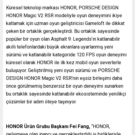
Küresel teknoloji markası HONOR, PORSCHE DESIGN
HONOR Magic V2 RSR modeliyle oyun deneyimini ikiye
katlamak için uzman oyun geliştiricisi Gameloft ile dikkat
çeken bir ortaklık gerçekleştirdi. Bu ortaklık sayesinde
popüler bir oyun olan Asphalt 9: Legends’ın katlanabilir
akıllı telefonlardaki büyük ekranlara uyarlanmış yeni
sürümü ve katlanabilir kategoride 120 FPS oyun deneyimi
küresel olarak HONOR ile ilk kez mobil oyun severlerle
buluşuyor. Geliştirilmiş yeni oyun sürümü ve PORSCHE
DESIGN HONOR Magic V2 RSR’nin eşsiz birleşimi daha
önce görülmemiş benzersiz bir oyun deneyimi sunarken
bu ortaklık sayesinde katlanabilir ekosisteminde yenilikçi
çözümler bir adım öteye taşınıyor.
HONOR Ürün Grubu Başkanı Fei Fang,
“HONOR,
gelişmeye olan inancı ve gerçekleştirdiği iş birlikleriyle