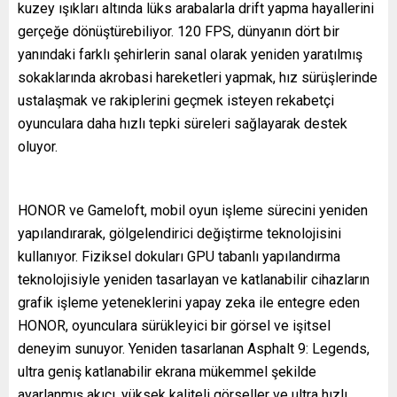
kuzey ışıkları altında lüks arabalarla drift yapma hayallerini
gerçeğe dönüştürebiliyor. 120 FPS, dünyanın dört bir
yanındaki farklı şehirlerin sanal olarak yeniden yaratılmış
sokaklarında akrobasi hareketleri yapmak, hız sürüşlerinde
ustalaşmak ve rakiplerini geçmek isteyen rekabetçi
oyunculara daha hızlı tepki süreleri sağlayarak destek
oluyor.
HONOR ve Gameloft, mobil oyun işleme sürecini yeniden
yapılandırarak, gölgelendirici değiştirme teknolojisini
kullanıyor. Fiziksel dokuları GPU tabanlı yapılandırma
teknolojisiyle yeniden tasarlayan ve katlanabilir cihazların
grafik işleme yeteneklerini yapay zeka ile entegre eden
HONOR, oyunculara sürükleyici bir görsel ve işitsel
deneyim sunuyor. Yeniden tasarlanan Asphalt 9: Legends,
ultra geniş katlanabilir ekrana mükemmel şekilde
ayarlanmış akıcı, yüksek kaliteli görseller ve ultra hızlı