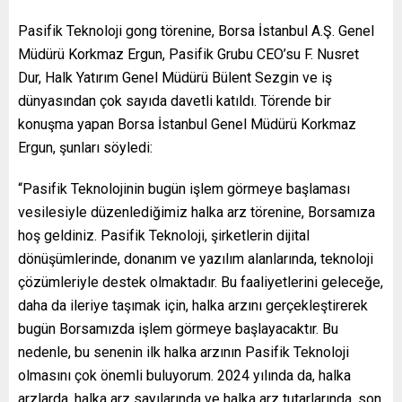
Pasifik Teknoloji gong törenine, Borsa İstanbul A.Ş. Genel
Müdürü Korkmaz Ergun, Pasifik Grubu CEO’su F. Nusret
Dur, Halk Yatırım Genel Müdürü Bülent Sezgin ve iş
dünyasından çok sayıda davetli katıldı. Törende bir
konuşma yapan Borsa İstanbul Genel Müdürü Korkmaz
Ergun, şunları söyledi:
“Pasifik Teknolojinin bugün işlem görmeye başlaması
vesilesiyle düzenlediğimiz halka arz törenine, Borsamıza
hoş geldiniz. Pasifik Teknoloji, şirketlerin dijital
dönüşümlerinde, donanım ve yazılım alanlarında, teknoloji
çözümleriyle destek olmaktadır. Bu faaliyetlerini geleceğe,
daha da ileriye taşımak için, halka arzını gerçekleştirerek
bugün Borsamızda işlem görmeye başlayacaktır. Bu
nedenle, bu senenin ilk halka arzının Pasifik Teknoloji
olmasını çok önemli buluyorum. 2024 yılında da, halka
arzlarda, halka arz sayılarında ve halka arz tutarlarında, son