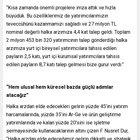
“Kısa zamanda önemli projelere imza attık ve hızla
büyüdük. Bu özelliklerimiz de yatırımcılarımızın
teveccühünü kazanmamızı sağladı ve 27 milyon TL
nominal değerli halka arzımıza 4,4 kat talep geldi. Toplam
2 milyon 453 bin 320 yatırımcının talep gönderdiği halka
arzımıza yurt içi bireysel yatırımcılara tahsis edilen
payların 2,5 katı, yurt içi kurumsal yatırımcılara tahsis
edilen payların 8,7 katı talep gelmesi bize gurur verdi.”
“Hem ulusal hem küresel bazda güçlü adımlar
atacağız”
Halka arzdan elde edecekleri gelirin yüzde 45’ini yatırım
harcamalarında, yüzde 35’ini Ar-Ge ve ürün geliştirme
yatırımlarında ve kalan yüzde 20’sini ise işletme
sermayesinde kullanacaklarının altını çizen F. Nusret Dur,
“Halka arzdan elde edeceğimiz gelirin dikkatli ve stratejik