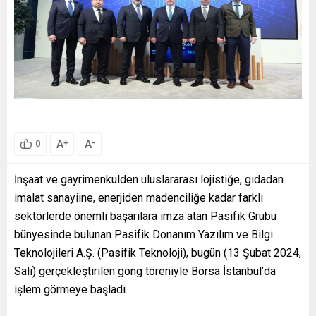
A
A
+
-
0
İnşaat ve gayrimenkulden uluslararası lojistiğe, gıdadan
imalat sanayiine, enerjiden madenciliğe kadar farklı
sektörlerde önemli başarılara imza atan Pasifik Grubu
bünyesinde bulunan Pasifik Donanım Yazılım ve Bilgi
Teknolojileri A.Ş. (Pasifik Teknoloji), bugün (13 Şubat 2024,
Salı) gerçekleştirilen gong töreniyle Borsa İstanbul’da
işlem görmeye başladı.