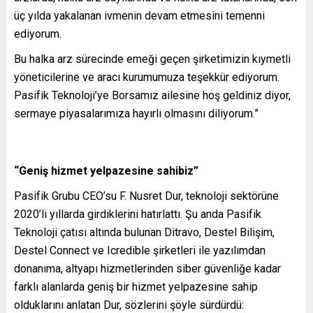
üç yılda yakalanan ivmenin devam etmesini temenni
ediyorum.
Bu halka arz sürecinde emeği geçen şirketimizin kıymetli
yöneticilerine ve aracı kurumumuza teşekkür ediyorum.
Pasifik Teknoloji’ye Borsamız ailesine hoş geldiniz diyor,
sermaye piyasalarımıza hayırlı olmasını diliyorum.”
“Geniş hizmet yelpazesine sahibiz”
Pasifik Grubu CEO’su F. Nusret Dur, teknoloji sektörüne
2020’li yıllarda girdiklerini hatırlattı. Şu anda Pasifik
Teknoloji çatısı altında bulunan Ditravo, Destel Bilişim,
Destel Connect ve Icredible şirketleri ile yazılımdan
donanıma, altyapı hizmetlerinden siber güvenliğe kadar
farklı alanlarda geniş bir hizmet yelpazesine sahip
olduklarını anlatan Dur, sözlerini şöyle sürdürdü: