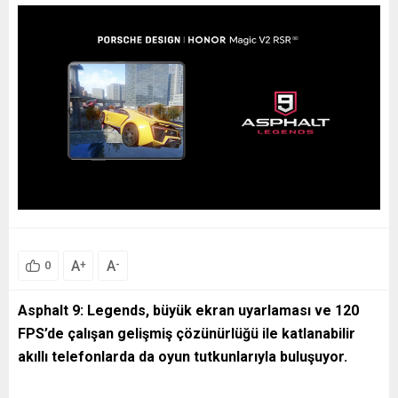
A
A
+
-
0
Asphalt 9: Legends, büyük ekran uyarlaması ve 120
FPS’de çalışan gelişmiş çözünürlüğü ile katlanabilir
akıllı telefonlarda da oyun tutkunlarıyla buluşuyor.