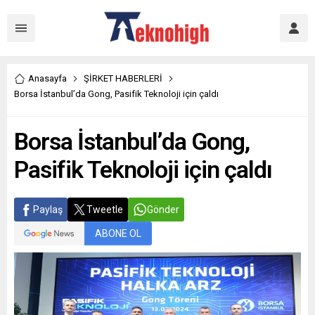
Anasayfa
ŞİRKET HABERLERİ
Borsa İstanbul’da Gong, Pasifik Teknoloji için çaldı
Borsa İstanbul’da Gong,
Pasifik Teknoloji için çaldı
Paylaş
Tweetle
Gönder
ABONE OL