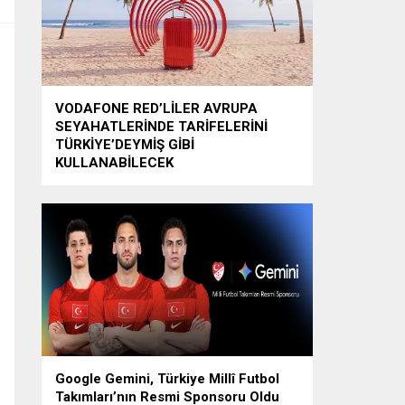
VODAFONE RED’LİLER AVRUPA
SEYAHATLERİNDE TARİFELERİNİ
TÜRKİYE’DEYMİŞ GİBİ
KULLANABİLECEK
Google Gemini, Türkiye Millî Futbol
Takımları’nın Resmi Sponsoru Oldu