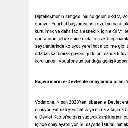
Dijitalleşmenin simgesi haline gelen e-SIM, Vo
görüyor. Yeni hat başvurusunda özel numara tale
kurtulmak ve daha fazla esneklik için e-SIM’i te
operatörün şebekesine dijital olarak bağlanarak 
seyahatlerinde kolayca yerel hat alabilme gibi 
ortadan kaldırarak güvenliği de ön planda tutuyo
korunurken, Vodafone’un sunduğu geniş kapsama 
Başvuruların e-Devlet ile onaylanma oranı 
Vodafone, Nisan 2023’ten itibaren e-Devlet ente
sunuyor. Faturalı yeni hat veya numara taşıma ba
e-Devlet Kapısı’na giriş yaparak kimliklerinin 
içinde onaylayabiliyor. Bu sayede faturalı hat a