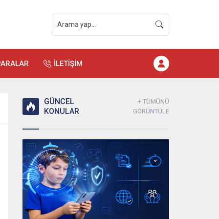
PARALAR
İLETİŞİM
GÜNCEL
+ TÜMÜNÜ
KONULAR
GÖRÜNTÜLE