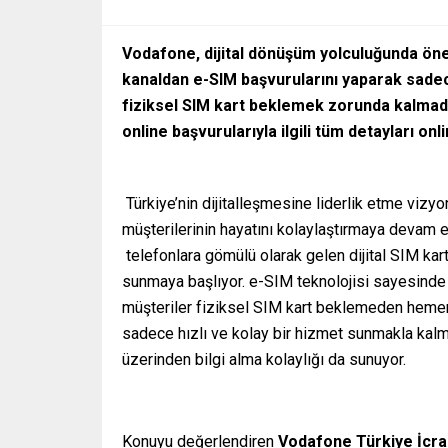
Vodafone, dijital dönüşüm yolculuğunda önem
kanaldan e-SIM başvurularını yaparak sadece 
fiziksel SIM kart beklemek zorunda kalmada
online başvurularıyla ilgili tüm detayları onl
Türkiye’nin dijitalleşmesine liderlik etme vizy
müşterilerinin hayatını kolaylaştırmaya devam e
telefonlara gömülü olarak gelen dijital SIM kar
sunmaya başlıyor. e-SIM teknolojisi sayesinde
müşteriler fiziksel SIM kart beklemeden hemen 
sadece hızlı ve kolay bir hizmet sunmakla kalm
üzerinden bilgi alma kolaylığı da sunuyor.
Konuyu değerlendiren
Vodafone Türkiye İcra 