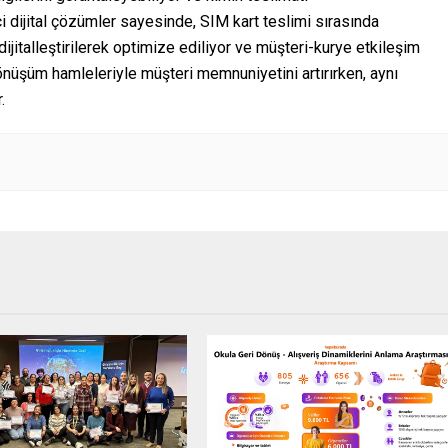
çi dijital çözümler sayesinde, SIM kart teslimi sırasında
dijitalleştirilerek optimize ediliyor ve müşteri-kurye etkileşim
dönüşüm hamleleriyle müşteri memnuniyetini artırırken, aynı
.