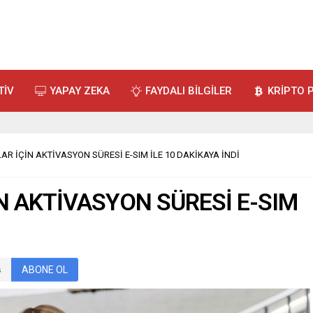
TİV
YAPAY ZEKA
FAYDALI BİLGİLER
KRİPTO 
R İÇİN AKTİVASYON SÜRESİ E-SIM İLE 10 DAKİKAYA İNDİ
N AKTİVASYON SÜRESİ E-SIM
ABONE OL