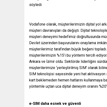
söyledi:
Vodafone olarak, müşterilerimizin dijital yol a
müşteri davranışları da değişti. Dijital teknolojil
müşteri deneyimi hedefimiz doğrultusunda müşt
Devlet üzerinden başvurularını onaylama imkânı
müşterilerimiz tarafından büyük beğeni topladı
müşterilerimizin %15’i bu yöntemi tercih ediyor.
Ankara ve İzmir oldu. Sektörde liderliğini sürd
müşterilerimize ‘yerleştirilmiş SIM’ olarak bili
SIM teknolojisi sayesinde yeni hat aktivasyon 
kart beklemeden hemen hatlarını kullanmaya başl
yöntemle uçtan uca dijital deneyim oranını %20
e-SIM daha esnek ve güvenli