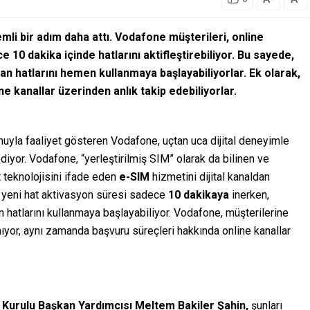
li bir adım daha attı. Vodafone müşterileri, online
10 dakika içinde hatlarını aktifleştirebiliyor. Bu sayede,
n hatlarını hemen kullanmaya başlayabiliyorlar. Ek olarak,
ine kanallar üzerinden anlık takip edebiliyorlar.
onuyla faaliyet gösteren Vodafone, uçtan uca dijital deneyimle
diyor. Vodafone, “yerleştirilmiş SIM” olarak da bilinen ve
t teknolojisini ifade eden
e-SIM
hizmetini dijital kanaldan
 yeni hat aktivasyon süresi sadece
10 dakikaya
inerken,
hatlarını kullanmaya başlayabiliyor. Vodafone, müşterilerine
ıyor, aynı zamanda başvuru süreçleri hakkında online kanallar
Kurulu Başkan Yardımcısı Meltem Bakiler Şahin,
şunları