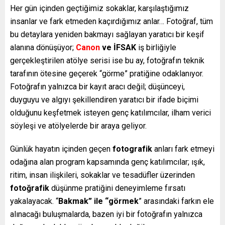
Her gün içinden geçtiğimiz sokaklar, karşılaştığımız
insanlar ve fark etmeden kaçırdığımız anlar… Fotoğraf, tüm
bu detaylara yeniden bakmayı sağlayan yaratıcı bir keşif
alanına dönüşüyor;
Canon
ve İFSAK
iş birliğiyle
gerçekleştirilen atölye serisi ise bu ay, fotoğrafın teknik
tarafının ötesine geçerek “görme” pratiğine odaklanıyor.
Fotoğrafın yalnızca bir kayıt aracı değil; düşünceyi,
duyguyu ve algıyı şekillendiren yaratıcı bir ifade biçimi
olduğunu keşfetmek isteyen genç katılımcılar, ilham verici
söyleşi ve atölyelerde bir araya geliyor.
Günlük hayatın içinden geçen
fotografik
anları fark etmeyi
odağına alan program kapsamında genç katılımcılar; ışık,
ritim, insan ilişkileri, sokaklar ve tesadüfler üzerinden
fotoğrafik
düşünme pratiğini deneyimleme fırsatı
yakalayacak. “
Bakmak” ile “görmek
” arasındaki farkın ele
alınacağı buluşmalarda, bazen iyi bir fotoğrafın yalnızca