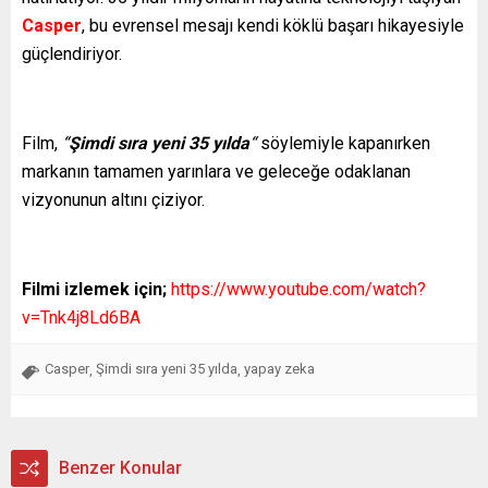
Casper
, bu evrensel mesajı kendi köklü başarı hikayesiyle
güçlendiriyor.
Film,
“
Şimdi sıra yeni 35 yılda
“
söylemiyle kapanırken
markanın tamamen yarınlara ve geleceğe odaklanan
vizyonunun altını çiziyor.
Filmi izlemek için;
https://www.youtube.com/watch?
v=Tnk4j8Ld6BA
Casper
Şimdi sıra yeni 35 yılda
yapay zeka
,
,
Benzer Konular