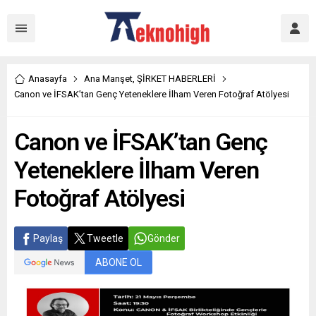
Anasayfa
Ana Manşet
,
ŞİRKET HABERLERİ
Canon ve İFSAK’tan Genç Yeteneklere İlham Veren Fotoğraf Atölyesi
Canon ve İFSAK’tan Genç
Yeteneklere İlham Veren
Fotoğraf Atölyesi
Paylaş
Tweetle
Gönder
ABONE OL