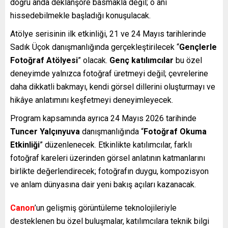
doğru anda deklanşöre basmakla değil; o anı
hissedebilmekle başladığı konuşulacak.
Atölye serisinin ilk etkinliği, 21 ve 24 Mayıs tarihlerinde
Sadık Üçok danışmanlığında gerçekleştirilecek “
Gençlerle
Fotoğraf Atölyesi
” olacak.
Genç katılımcılar
bu özel
deneyimde yalnızca fotoğraf üretmeyi değil; çevrelerine
daha dikkatli bakmayı, kendi görsel dillerini oluşturmayı ve
hikâye anlatımını keşfetmeyi deneyimleyecek.
Program kapsamında ayrıca 24 Mayıs 2026 tarihinde
Tuncer Yalçınyuva
danışmanlığında “
Fotoğraf Okuma
Etkinliği
” düzenlenecek. Etkinlikte katılımcılar, farklı
fotoğraf kareleri üzerinden görsel anlatının katmanlarını
birlikte değerlendirecek; fotoğrafın duygu, kompozisyon
ve anlam dünyasına dair yeni bakış açıları kazanacak.
Canon
’un gelişmiş görüntüleme teknolojileriyle
desteklenen bu özel buluşmalar, katılımcılara teknik bilgi