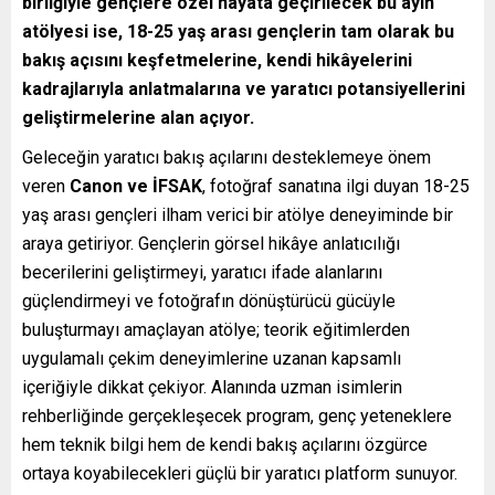
birliğiyle gençlere özel hayata geçirilecek bu ayın
atölyesi ise, 18-25 yaş arası gençlerin tam olarak bu
bakış açısını keşfetmelerine, kendi hikâyelerini
kadrajlarıyla anlatmalarına ve yaratıcı potansiyellerini
geliştirmelerine alan açıyor.
Geleceğin yaratıcı bakış açılarını desteklemeye önem
veren
Canon ve İFSAK
, fotoğraf sanatına ilgi duyan 18-25
yaş arası gençleri ilham verici bir atölye deneyiminde bir
araya getiriyor. Gençlerin görsel hikâye anlatıcılığı
becerilerini geliştirmeyi, yaratıcı ifade alanlarını
güçlendirmeyi ve fotoğrafın dönüştürücü gücüyle
buluşturmayı amaçlayan atölye; teorik eğitimlerden
uygulamalı çekim deneyimlerine uzanan kapsamlı
içeriğiyle dikkat çekiyor. Alanında uzman isimlerin
rehberliğinde gerçekleşecek program, genç yeteneklere
hem teknik bilgi hem de kendi bakış açılarını özgürce
ortaya koyabilecekleri güçlü bir yaratıcı platform sunuyor.