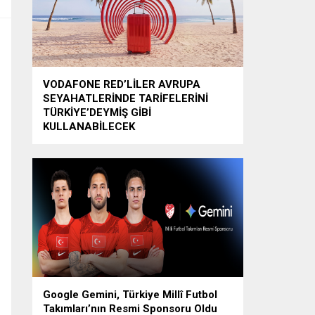
VODAFONE RED’LİLER AVRUPA
SEYAHATLERİNDE TARİFELERİNİ
TÜRKİYE’DEYMİŞ GİBİ
KULLANABİLECEK
Google Gemini, Türkiye Millî Futbol
Takımları’nın Resmi Sponsoru Oldu