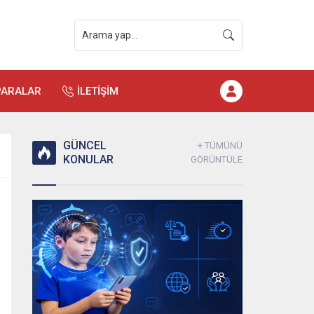
PARALAR
İLETİŞİM
GÜNCEL
+ TÜMÜNÜ
KONULAR
GÖRÜNTÜLE