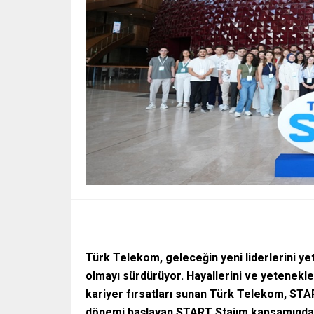
Türk Telekom, geleceğin yeni liderlerini ye
olmayı sürdürüyor. Hayallerini ve yetenekl
kariyer fırsatları sunan Türk Telekom, STAR
dönemi başlayan
START Stajım kapsamında k