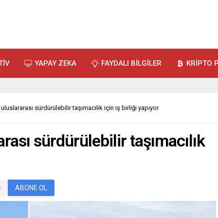
TİV
YAPAY ZEKA
FAYDALI BİLGİLER
KRİPTO 
uslararası sürdürülebilir taşımacılık için iş birliği yapıyor
rası sürdürülebilir taşımacılık
ABONE OL