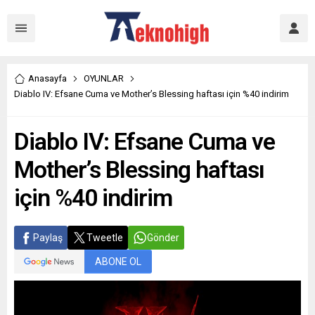
Anasayfa
OYUNLAR
Diablo IV: Efsane Cuma ve Mother’s Blessing haftası için %40 indirim
Diablo IV: Efsane Cuma ve
Mother’s Blessing haftası
için %40 indirim
Paylaş
Tweetle
Gönder
ABONE OL