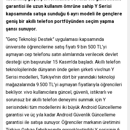
garantisi ile uzun kullanım ömrüne sahip Y Serisi
kapsamında satışa sunduğu 6 ayrı modeli ile gençlere
geniş bir akıllı telefon portföyünden seçim yapma
şansı sunuyor.
“Genç Teknoloji Destek” uygulaması kapsamında
üniversite öğrencilerine satış fiyatı 9 bin 500 TL’yi
aşmayan cep telefonu satın alımlarında verilecek devlet
desteği için başvurular 15 Kasım’da başladı. Akıllı telefon
teknolojilerinde dünyanın önde gelen şirketi vivo’nun Y
Serisi modelleri, Türkiye’nin dört bir yanındaki teknoloji
mağazalarında 9.500 TL’yi aşmayan fiyatlarıyla öğrencileri
bekliyor. vivo kullanıcılara güncel, güvenli, istikrarlı ve
sorunsuz bir akıllı telefon deneyimi sunmak için Y
serisindeki tüm modellerini iki büyük Android Güncelleme
garantisi ve üç yıla kadar Android Güvenlik Güncelleme
garantisi ile satışa sunuyor. Öğrenciler markanın üretimini
Türkiye Gebze fabrikasında gerçekleştirdiği Y serisinin 6