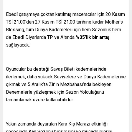
Ebedî çatışmaya çoktan katılmış maceracılar için 20 Kasım
TSİ 21.00’den 27 Kasım TSİ 21.00 tarihine kadar Mother’s
Blessing, tüm Dünya Kademeleri için hem Sezonluk hem
de Ebedî Diyarlarda TP ve Altında
%35’lik bir artış
sağlayacak.
Oyuncular bu desteği Savaş Bileti kademelerinde
ilerlemek, daha yüksek Seviyelere ve Dünya Kademelerine
çıkmak ve 5 Aralık’ta Zir’in Mezbahası’nda bekleyen
Denemelerle yüzleşmek için Sezon Yolculuğunu
tamamlamak üzere kullanabilirler.
Yakın zamanda duyurulan Kara Kış Marazı etkinliği
öncesinde Kan Sezonu hikâyesini ve mücadelelerini