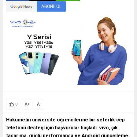
ABONE OL
A
A
+
-
0
Hükümetin üniversite öğrencilerine bir seferlik cep
telefonu desteği için başvurular başladı. vivo, şık
tasarıma, güçlü performansa ve Android güncelleme