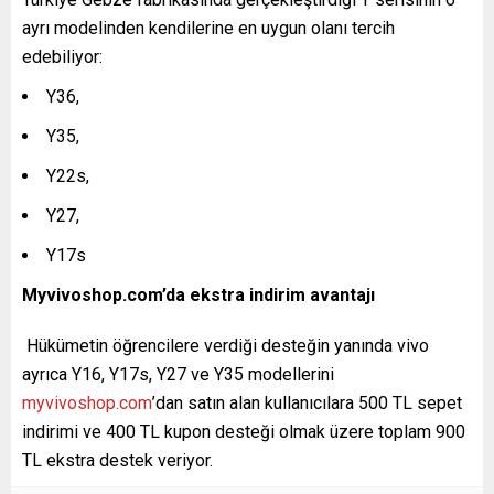
ayrı modelinden kendilerine en uygun olanı tercih
edebiliyor:
Y36,
Y35,
Y22s,
Y27,
Y17s
Myvivoshop.com’da ekstra indirim avantajı
Hükümetin öğrencilere verdiği desteğin yanında vivo
ayrıca Y16, Y17s, Y27 ve Y35 modellerini
myvivoshop.com
’dan satın alan kullanıcılara 500 TL sepet
indirimi ve 400 TL kupon desteği olmak üzere toplam 900
TL ekstra destek veriyor.