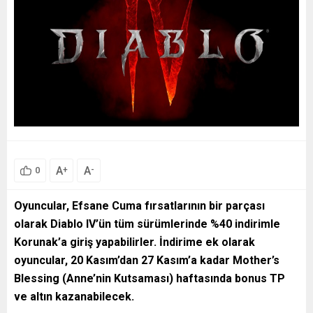
A
A
+
-
0
Oyuncular, Efsane Cuma fırsatlarının bir parçası
olarak Diablo IV’ün tüm sürümlerinde %40 indirimle
Korunak’a giriş yapabilirler. İndirime ek olarak
oyuncular, 20 Kasım’dan 27 Kasım’a kadar Mother’s
Blessing (Anne’nin Kutsaması) haftasında bonus TP
ve altın kazanabilecek.