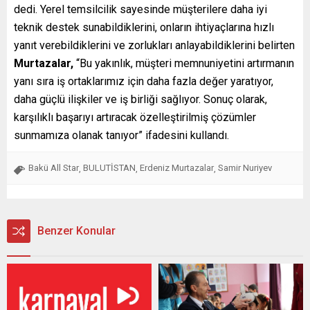
dedi. Yerel temsilcilik sayesinde müşterilere daha iyi
teknik destek sunabildiklerini, onların ihtiyaçlarına hızlı
yanıt verebildiklerini ve zorlukları anlayabildiklerini belirten
Murtazalar,
“Bu yakınlık, müşteri memnuniyetini artırmanın
yanı sıra iş ortaklarımız için daha fazla değer yaratıyor,
daha güçlü ilişkiler ve iş birliği sağlıyor. Sonuç olarak,
karşılıklı başarıyı artıracak özelleştirilmiş çözümler
sunmamıza olanak tanıyor” ifadesini kullandı.
Bakü All Star
BULUTİSTAN
Erdeniz Murtazalar
Samir Nuriyev
,
,
,
Benzer Konular