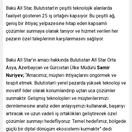
Bakü All Star, Bulutistan’ın çeşitli teknolojik alanlarda
faaliyet gösteren 25 iş ortağını kapsıyor. Bu çeşitli ağ,
geniş bir ihtiyaç yelpazesine hitap eden kapsamlı
çözümler sunmaya olanak tanıyor ve hizmet verilen her
pazarın özel taleplerinin karşılanmasını sağlıyor.
Bakü All Star’ın amacı hakkında Bulutistan All Star Orta
Asya, Azerbaycan ve Gürcistan Ülke Müdürü
Samir
Nuriyev;
“Amacımız, müşteri ihtiyaçlarını öngörmek ve
tespit etmek. Bulutistan’ı yerel pazarda yüksek teknoloji ve
inovatif lider olarak konumlandırıp uçtan uca çözümler
sunmaktır. Gelişmiş teknolojileri ve müşterilerimizi
derinlemesine analiz eden anlayışımızı kullanarak, başarıyı
artıracak ve uzun vadeli iş ortaklıkları geliştirecek özel
çözümler sunmayı hedefliyoruz. Temel hedefimiz, bölgede
güçlü bir dijital dönüşüm ekosistemi kurmaktır” dedi.