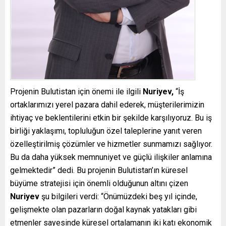
Projenin Bulutistan için önemi ile ilgili
Nuriyev,
“İş
ortaklarımızı yerel pazara dahil ederek, müşterilerimizin
ihtiyaç ve beklentilerini etkin bir şekilde karşılıyoruz. Bu iş
birliği yaklaşımı, topluluğun özel taleplerine yanıt veren
özelleştirilmiş çözümler ve hizmetler sunmamızı sağlıyor.
Bu da daha yüksek memnuniyet ve güçlü ilişkiler anlamına
gelmektedir” dedi. Bu projenin Bulutistan’ın küresel
büyüme stratejisi için önemli olduğunun altını çizen
Nuriyev
şu bilgileri verdi: “Önümüzdeki beş yıl içinde,
gelişmekte olan pazarların doğal kaynak yatakları gibi
etmenler sayesinde küresel ortalamanın iki katı ekonomik