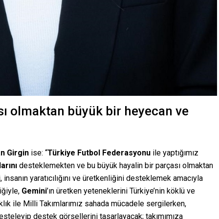
sı olmaktan büyük bir heyecan ve
n Girgin
ise: “
Türkiye Futbol Federasyonu
ile yaptığımız
arını
desteklemekten ve bu büyük hayalin bir parçası olmaktan
i
, insanın yaratıcılığını ve üretkenliğini desteklemek amacıyla
iğiyle,
Gemini
’ın üretken yeteneklerini Türkiye’nin köklü ve
aklık ile Milli Takımlarımız sahada mücadele sergilerken,
besteleyip destek görsellerini tasarlayacak; takımımıza