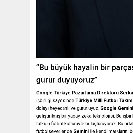
“Bu büyük hayalin bir parça
gurur duyuyoruz”
Google Türkiye Pazarlama Direktörü Serka
işbirliği sayesinde
Türkiye Millî Futbol Takıml
dolayı heyecanlı ve gururluyuz.
Google Gemin
geliştirilmiş bir yapay zeka teknolojisi. Bu işbirl
tutkulu futbol kültürüyle buluşturuyoruz. Bu ort
futbolseverler de
Gemini
ile kendi marşlarını 