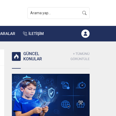
PARALAR
İLETİŞİM
GÜNCEL
+ TÜMÜNÜ
KONULAR
GÖRÜNTÜLE