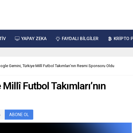
TİV
YAPAY ZEKA
FAYDALI BİLGİLER
KRİPTO 
ogle Gemini, Türkiye Millî Futbol Takımları’nın Resmi Sponsoru Oldu
Millî Futbol Takımları’nın
ABONE OL