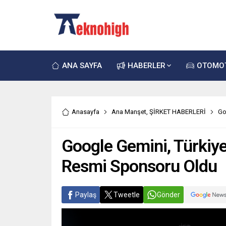
ANA SAYFA
HABERLER
OTOMO
Anasayfa
Ana Manşet
,
ŞİRKET HABERLERİ
Go
Google Gemini, Türkiye 
Resmi Sponsoru Oldu
Paylaş
Tweetle
Gönder