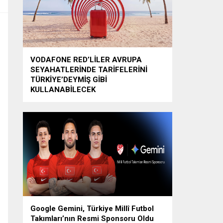
VODAFONE RED’LİLER AVRUPA
SEYAHATLERİNDE TARİFELERİNİ
TÜRKİYE’DEYMİŞ GİBİ
KULLANABİLECEK
Google Gemini, Türkiye Millî Futbol
Takımları’nın Resmi Sponsoru Oldu