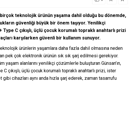
a birçok teknolojik ürünün yaşama dahil olduğu bu dönemde,
kların güvenliği büyük bir önem taşıyor. Yenilikçi
 Type C çıkışlı, üçlü çocuk korumalı topraklı anahtarlı prizi
açları karşılarken güvenli bir kullanım sunuyor.
eknolojik ürünlerin yaşamlara daha fazla dahil olmasına neden
lan pek çok elektronik ürünün sık sık şarj edilmesi gerekiyor.
üm yaşam alanlarını yenilikçi çözümlerle buluşturan Günsan’ın,
 C çıkışlı, üçlü çocuk korumalı topraklı anahtarlı prizi, ister
 gibi cihazları aynı anda hızla şarj ederek, zaman tasarrufu