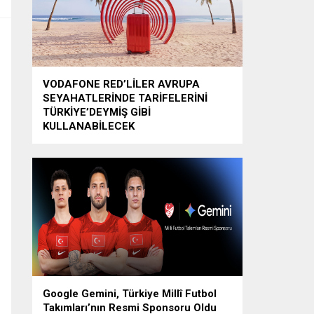
VODAFONE RED’LİLER AVRUPA
SEYAHATLERİNDE TARİFELERİNİ
TÜRKİYE’DEYMİŞ GİBİ
KULLANABİLECEK
Google Gemini, Türkiye Millî Futbol
Takımları’nın Resmi Sponsoru Oldu