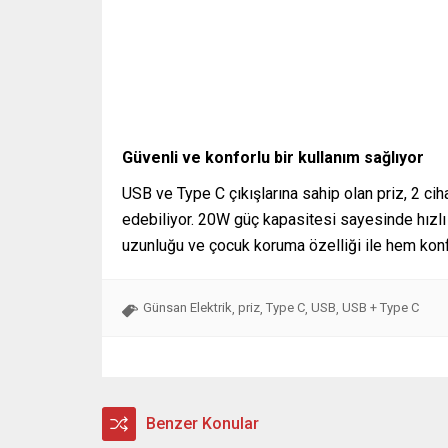
Güvenli ve konforlu bir kullanım sağlıyor
USB ve Type C çıkışlarına sahip olan priz, 2 cih
edebiliyor. 20W güç kapasitesi sayesinde hızlı 
uzunluğu ve çocuk koruma özelliği ile hem konfo
Günsan Elektrik
priz
Type C
USB
USB + Type C
,
,
,
,
Benzer Konular