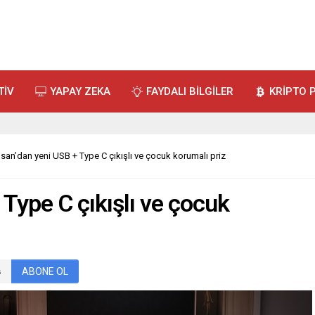
TİV
YAPAY ZEKA
FAYDALI BİLGİLER
KRİPTO 
san’dan yeni USB + Type C çıkışlı ve çocuk korumalı priz
Type C çıkışlı ve çocuk
ABONE OL