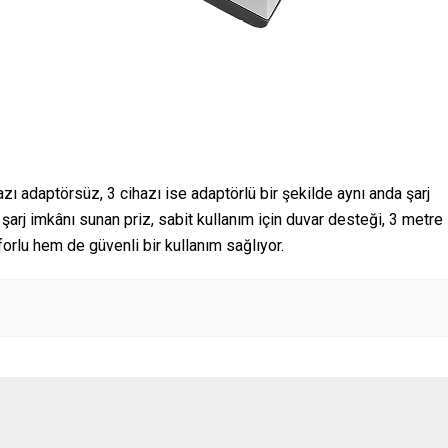
azı adaptörsüz, 3 cihazı ise adaptörlü bir şekilde aynı anda şarj
şarj imkânı sunan priz, sabit kullanım için duvar desteği, 3 metre
rlu hem de güvenli bir kullanım sağlıyor.