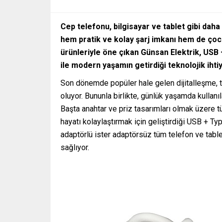
Cep telefonu, bilgisayar ve tablet gibi dah
hem pratik ve kolay şarj imkanı hem de çocu
ürünleriyle öne çıkan Günsan Elektrik, USB +
ile
modern yaşamın getirdiği teknolojik ihtiy
Son dönemde popüler hale gelen dijitalleşme, t
oluyor. Bununla birlikte, günlük yaşamda kullanı
Başta anahtar ve priz tasarımları olmak üzere t
hayatı kolaylaştırmak için geliştirdiği USB + Type
adaptörlü ister adaptörsüz tüm telefon ve tablet
sağlıyor.