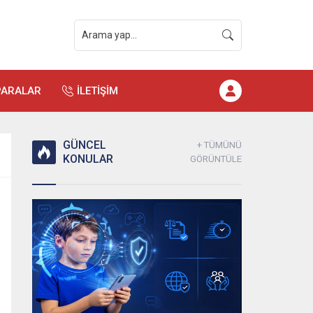
PARALAR
İLETİŞİM
GÜNCEL
+ TÜMÜNÜ
KONULAR
GÖRÜNTÜLE