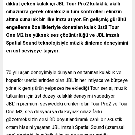
dikkat çeken kulak içi JBL Tour Pro2 kulaklık, akıllı
cihazınıza gerek olmaksızın tüm kontrolleri elinizin
altına sunarak bir ilke imza atıyor. En gelişmiş gürültü
engelleme özellikleriyle donatılan kulak üstü Tour
One M2 ise yüksek ses çözünürlüğü ve JBL imzalı
Spatial Sound teknolojisiyle müzik dinleme deneyimini
en üst seviyeye taşıyor.
70 yılı aşan deneyimiyle dünyanın en tanınan kulaklık ve
hoparlör üreticilerinden olan JBL’in her ihtiyaca ve bütçeye
yönelik geniş ürün yelpazesine eklediği Tour serisi, müzik
tutkunları için üst düzey kulaklık deneyimi vadediyor.
JBL’in premium seviyedeki ürünleri olan Tour Pro2 ve Tour
One M2, ses dosyası ya da kaynak cihaz farkı
gözetmeksizin sesi 3D boyutlandırarak canlı bir akustik
ortam hissini yaşatan JBL imzalı Spatial Sound (uzamsal