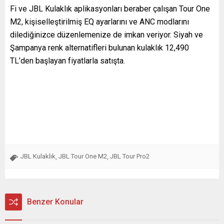
Fi ve JBL Kulaklık aplikasyonları beraber çalışan Tour One
M2, kişiselleştirilmiş EQ ayarlarını ve ANC modlarını
dilediğinizce düzenlemenize de imkan veriyor. Siyah ve
Şampanya renk alternatifleri bulunan kulaklık 12,490
TL’den başlayan fiyatlarla satışta.
JBL Kulaklık
JBL Tour One M2
JBL Tour Pro2
,
,
Benzer Konular