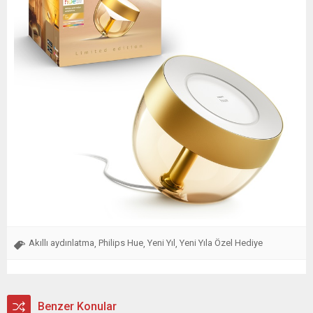
Akıllı aydınlatma
Philips Hue
Yeni Yıl
Yeni Yıla Özel Hediye
,
,
,
Benzer Konular