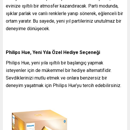
evinize ışıltılı bir atmosfer kazandıracak. Parti modunda,
ışıklar parlak ve canlı renklerle yanıp sönerek, eğlenceli bir
ortam yaratır. Bu sayede, yeni yıl partileriniz unutulmaz bir
deneyime dönüşecek.
Philips Hue, Yeni Yıla Özel Hediye Seçeneği
Philips Hue, yeni yıla ışıltılı bir başlangıç yapmak
isteyenler için de mükemmel bir hediye alternatifidir.
Sevdiklerinizi mutlu etmek ve onlara benzersiz bir
deneyim yaşatmak için Philips Hue’yu tercih edebilirsiniz.