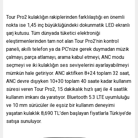
Tour Pro2 kulaklığın rakiplerinden farklılaştığı en önemli
nokta ise 1,45 inç büyüklüğündeki dokunmatik LED ekranlı
şarj kutusu. Tüm dünyada tüketici elektroniği
eleştirmenlerinden tam not alan Tour Pro2’nin kontrol
paneli, akıllı telefon ya da PC’nize gerek duymadan müzik
çalmayı, parça atlamayı, arama kabul etmeyi, ANC modu
seçmeyi ve iki kulaklığın ses seviyelerini ayarlayabilmeyi
mümkün hale getiriyor. ANC aktifken 8+24 toplam 32 saat,
ANC devre dışıyken 10+30 toplam 40 saate kadar kullanım
süresi veren Tour Pro2, 15 dakikalık hızlı şarj ile 4 saatlik
kullanım imkanı da yaratıyor. Bluetooth 5.3 LTE uyumluluğu
ve 10 mm sürücüler ile eşsiz bir kullanım deneyimi
yaşatan kulaklık 8,690 TL’den başlayan fiyatlarla Türkiye’de
satışa sunuluyor.