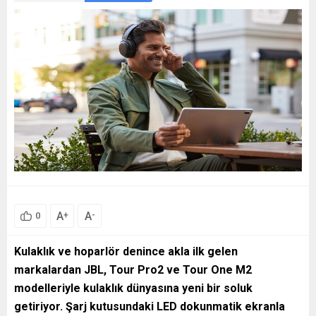
A
A
+
-
0
Kulaklık ve hoparlör denince akla ilk gelen
markalardan JBL, Tour Pro2 ve Tour One M2
modelleriyle kulaklık dünyasına yeni bir soluk
getiriyor. Şarj kutusundaki LED dokunmatik ekranla