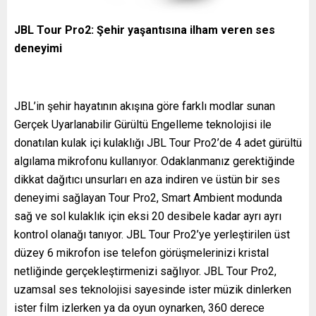
JBL Tour Pro2: Şehir yaşantısına ilham veren ses
deneyimi
JBL’in şehir hayatının akışına göre farklı modlar sunan
Gerçek Uyarlanabilir Gürültü Engelleme teknolojisi ile
donatılan kulak içi kulaklığı JBL Tour Pro2’de 4 adet gürültü
algılama mikrofonu kullanıyor. Odaklanmanız gerektiğinde
dikkat dağıtıcı unsurları en aza indiren ve üstün bir ses
deneyimi sağlayan Tour Pro2, Smart Ambient modunda
sağ ve sol kulaklık için eksi 20 desibele kadar ayrı ayrı
kontrol olanağı tanıyor. JBL Tour Pro2’ye yerleştirilen üst
düzey 6 mikrofon ise telefon görüşmelerinizi kristal
netliğinde gerçekleştirmenizi sağlıyor. JBL Tour Pro2,
uzamsal ses teknolojisi sayesinde ister müzik dinlerken
ister film izlerken ya da oyun oynarken, 360 derece