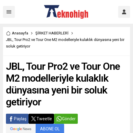
Anasayfa
ŞİRKET HABERLERİ
JBL, Tour Pro2 ve Tour One M2 modelleriyle kulaklık dünyasına yeni bir
soluk getiriyor
JBL, Tour Pro2 ve Tour One
M2 modelleriyle kulaklık
dünyasına yeni bir soluk
getiriyor
Paylaş
Tweetle
Gönder
ABONE OL