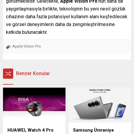
görülmektedir. Gelecekte,
Apple Vision Pro
‘nun daha da
yaygınlaşmasıyla birlikte, teknolojinin bu yeni nesil gözlük
cihazının daha fazla potansiyel kullanım alanı keşfedilecek
ve görsel deneyimlerin daha da zenginleştirilmesine
katkıda bulunacaktır.
Apple Vision Pro
Benzer Konular
HUAWEI, Watch 4 Pro
Samsung Ümraniye