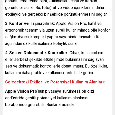
görüntüleme teknolojisi, kullanıcılara canlı ve keskin
görüntüler sunar. Bu, fotoğraf ve video içeriklerinin daha
etkileyici ve gerçekçi bir şekilde görüntülenmesini sağlar.
Konfor ve Taşınabilirlik:
Apple Vision Pro, hafif ve
ergonomik tasarımıyla uzun süreli kullanımlarda bile konfor
sağlar. Ayrıca, kompakt yapısı sayesinde taşınabilirlik
açısından da kullanıcılarına kolaylık sunar.
Ses ve Dokunmatik Kontroller:
Cihaz, kullanıcıların
eller serbest şekilde etkileşimde bulunmasını sağlayan
ses ve dokunmatik kontrollerle donatılmıştır. Bu özellikler,
kullanımı daha pratik ve kullanıcı dostu hale getirir.
Gelecekteki Etkileri ve Potansiyel Kullanım Alanları:
Apple Vision Pro
‘nun piyasaya sürülmesi, bir dizi
endüstride çeşitli potansiyel kullanım alanlarını
beraberinde getirebilir. Bunlar arasında: