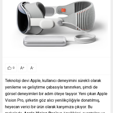
A
A
+
-
0
Teknoloji devi Apple, kullanıcı deneyimini sürekli olarak
yenileme ve geliştirme çabasıyla tanınırken, şimdi de
görsel deneyimleri bir adım öteye taşıyor. Yeni çıkan Apple
Vision Pro, şirketin göz alıcı yenilikçiliğiyle donatılmış,
heyecan verici bir ürün olarak karşımıza çıkıyor. Bu