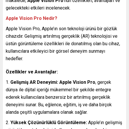
makalede,
Apple Vision Pro
‘nun özellikleri, avantajları ve
gelecekteki etkileri incelenecek.
Apple Vision Pro Nedir?
Apple Vision Pro, Apple’ın son teknoloji ürünü bir gözlük
cihazıdır. Gelişmiş artırılmış gerçeklik (AR) teknolojisi ve
üstün görüntüleme özellikleri ile donatılmış olan bu cihaz,
kullanıcılara etkileyici bir görsel deneyim sunmayı
hedefler.
Özellikler ve Avantajlar:
Gelişmiş AR Deneyimi:
Apple Vision Pro
, gerçek
dünya ile dijital içeriği mükemmel bir şekilde entegre
ederek kullanıcılara benzersiz bir artırılmış gerçeklik
deneyimi sunar. Bu, eğlence, eğitim, iş ve daha birçok
alanda çeşitli uygulamalara olanak sağlar.
Yüksek Çözünürlüklü Görüntüleme:
Apple’ın gelişmiş