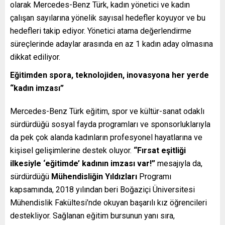
olarak Mercedes-Benz Türk, kadın yönetici ve kadın
çalışan sayılarına yönelik sayısal hedefler koyuyor ve bu
hedefleri takip ediyor. Yönetici atama değerlendirme
süreçlerinde adaylar arasında en az 1 kadın aday olmasına
dikkat ediliyor.
Eğitimden spora, teknolojiden, inovasyona her yerde
“kadın imzası”
Mercedes-Benz Türk eğitim, spor ve kültür-sanat odaklı
sürdürdüğü sosyal fayda programları ve sponsorluklarıyla
da pek çok alanda kadınların profesyonel hayatlarına ve
kişisel gelişimlerine destek oluyor.
“Fırsat eşitliği
ilkesiyle ‘eğitimde’ kadının imzası var!”
mesajıyla da,
sürdürdüğü
Mühendisliğin Yıldızları
Programı
kapsamında, 2018 yılından beri Boğaziçi Üniversitesi
Mühendislik Fakültesi’nde okuyan başarılı kız öğrencileri
destekliyor. Sağlanan eğitim bursunun yanı sıra,