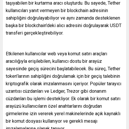
taşıyabilen bir kurtarma aracı oluşturdu. Bu sayede, Tether
kullanıcıları yanıt vermeyen bir blockchain adresinin
sahipliğini doğrulayabiliyor ve aynı zamanda desteklenen
başka bir blockchain’deki alıcı adresini doğrulayarak USDT
transferi gerçekleştirebiliyor.
Etkilenen kullanıcılar web veya komut satırı araçları
aracılığıyla erişilebilen, kullanıcı dostu bir arayüz
sayesinde geçiş sürecini başlatabilecek. Bu süreç, Tether
token’larının sahipliğini doğrulamak için bir geçiş talebinin
kriptografik olarak imzalanmasını içeriyor. Popüler tarayıcı
uzantısı cüzdanları ve Ledger, Trezor gibi donanım
cüzdanları bu işlemi destekliyor. Ek olarak bir komut satırı
arayüzü kullanıcıların özel anahtarlarını doğrudan
girmelerine izin vererek yerel makinelerinde açık kaynaklı
bir komut dosyası kullanıyor ve gerekli mesajı
imzalamalarına olanak tanıyor.