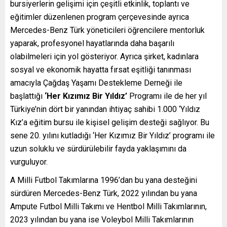
bursiyerlerin gelişimi için çeşitli etkinlik, toplantı ve
eğitimler düzenlenen program çerçevesinde ayrıca
Mercedes-Benz Türk yöneticileri öğrencilere mentorluk
yaparak, profesyonel hayatlarında daha başarılı
olabilmeleri için yol gösteriyor. Ayrıca şirket, kadınlara
sosyal ve ekonomik hayatta fırsat eşitliği tanınması
amacıyla Çağdaş Yaşamı Destekleme Derneği ile
başlattığı
‘Her Kızımız Bir Yıldız’
Programı ile de her yıl
Türkiye’nin dört bir yanından ihtiyaç sahibi 1.000 ‘Yıldız
Kız’a eğitim bursu ile kişisel gelişim desteği sağlıyor. Bu
sene 20. yılını kutladığı ‘Her Kızımız Bir Yıldız’ programı ile
uzun soluklu ve sürdürülebilir fayda yaklaşımını da
vurguluyor.
A Milli Futbol Takımlarına 1996’dan bu yana desteğini
sürdüren Mercedes-Benz Türk, 2022 yılından bu yana
Ampute Futbol Milli Takımı ve Hentbol Milli Takımlarının,
2023 yılından bu yana ise Voleybol Milli Takımlarının