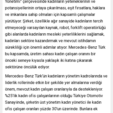
Yönetimi” çerçevesinde kadınların yeteneklerinin ve
potansiyellerinin ortaya çıkarılması, eşit fırsatlara, haklara
ve imkanlara sahip olmaları için kapsamlı çalışmalar
yürütüyor. Şirket, özellikle ağır sanayide kadınların tercih
etmeyeceği varsayılan kaynak, robot, forklift operatörlüğü
gibi alanlarda kadınların mesleki yeterliliklerini sağlamak,
kadınları sektöre kazandırmak ve mevcut istihdamın
sürekliliği için önemli adımlar atıyor. Mercedes-Benz Türk
bu kapsamda, üretim sahası kadın çalışan oranını bir
önceki seneye kıyasla yaklaşık iki katına çıkararak
sektörüne öncülük ediyor.
Mercedes-Benz Türk’ün kadınların yönetim kadrolarında ve
liderlik rollerinde etkin bir şekilde yer almalarına verdiği
önem, mevcut kadın çalışan oranlarıyla da destekleniyor.
%25’lik kadın ofis çalışanlarının olduğu Türkiye Otomotiv
Sanayiinde, şirketin üst yönetim kadın yönetici ile kadın
ofis çalışan oranları yüzde 30’un üzerinde. Bunlara ek