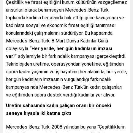
Çeşitlilik ve fırsat eşitliğini kurum kültürünün vazgeçilemez
unsurları olarak benimseyen Mercedes-Benz Türk,
toplumda kadının her alanda hak ettiği güce kavuşması ve
kadınlara sosyal ve ekonomik fırsat eşitliği tanınması
konularındaki çalışmalarını sürdürüyor. Bu kapsamda
Mercedes-Benz Türk, 8 Mart Dünya Kadınlar Günü
dolayısıyla
“Her yerde, her gün kadınların imzası
var!”
söylemiyle bir farkındalık kampanyası gerçekleştirdi.
Teknolojiden üretime, operasyondan yönetime, eğitimden
spora kadar yaşamın ve iş hayatının her alanında; her yerde,
her gün kadınların imzasının vurgulandığı farkındalık
kampanyasında Mercedes-Benz Türk’ün kadın çalışanları
ve eğitimden spora destek verdiği kadınlar yer alıyor.
Üretim sahasında kadın çalışan oranı bir önceki
seneye kıyasla iki katına çıktı
Mercedes-Benz Türk, 2008 yılından bu yana “Çeşitliliklerin