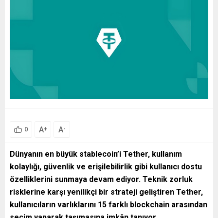
A
A
+
-
0
Dünyanın en büyük stablecoin’i Tether, kullanım
kolaylığı, güvenlik ve erişilebilirlik gibi kullanıcı dostu
özelliklerini sunmaya devam ediyor. Teknik zorluk
risklerine karşı yenilikçi bir strateji geliştiren Tether,
kullanıcıların varlıklarını 15 farklı blockchain arasından
seçim yaparak taşımasına imkân tanıyor.