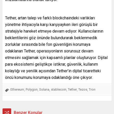
Tether, artan talep ve farklı blockchaindeki varlıkları
yönetme ihtiyacıyla karşı karşıyayken ileri görüşlü bir
stratejiyle hareket etmeye devam ediyor. Kullanıcılarının
beklentilerini göz önünde bulundurarak beklenmedik
zorluklar sırasında bile fon güvenliğini korumaya
odaklanan Tether, operasyonların sorunsuz devam
etmesini sağlamak için kapsamlı planlar oluşturuyor. Dijital
para ekosistemi geliştikçe istikrar, güvenlik, kullanım
kolaylığı ve yenilik açısından Tether’in dijital ticaretteki
öncü konumunu korumaya odaklandığı öne çıkıyor.
Ethereum
Polygon
Solana
stablecoin
Tether
Tezos
Tron
,
,
,
,
,
,
Benzer Konular