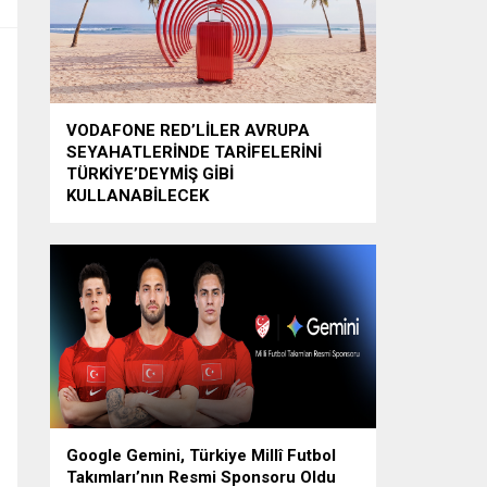
VODAFONE RED’LİLER AVRUPA
SEYAHATLERİNDE TARİFELERİNİ
TÜRKİYE’DEYMİŞ GİBİ
KULLANABİLECEK
Google Gemini, Türkiye Millî Futbol
Takımları’nın Resmi Sponsoru Oldu