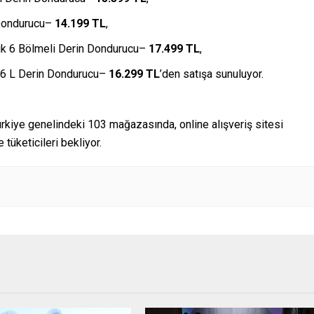
 Dondurucu–
14.199 TL
,
ik 6 Bölmeli Derin Dondurucu–
17.499 TL
,
96 L Derin Dondurucu–
16.299 TL
’den satışa sunuluyor.
Türkiye genelindeki 103 mağazasında, online alışveriş sitesi
te tüketicileri bekliyor.