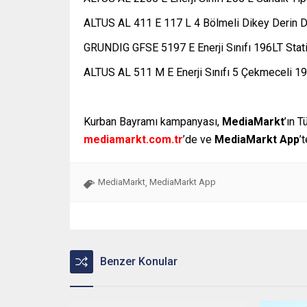
ALTUS AL 411 E 117 L 4 Bölmeli Dikey Derin
GRUNDIG GFSE 5197 E Enerji Sınıfı 196LT Stat
ALTUS AL 511 M E Enerji Sınıfı 5 Çekmeceli 1
Kurban Bayramı kampanyası,
MediaMarkt
’ın 
mediamarkt.com.tr
’de ve
MediaMarkt App
’
MediaMarkt
MediaMarkt App
,
Benzer Konular