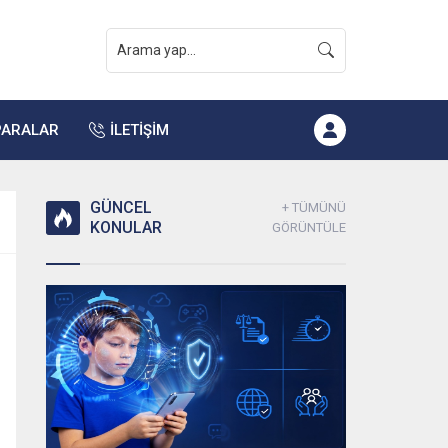
PARALAR
İLETİŞİM
GÜNCEL
+ TÜMÜNÜ
KONULAR
GÖRÜNTÜLE