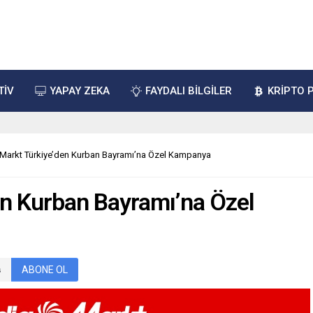
TİV
YAPAY ZEKA
FAYDALI BİLGİLER
KRİPTO 
Markt Türkiye’den Kurban Bayramı’na Özel Kampanya
n Kurban Bayramı’na Özel
ABONE OL