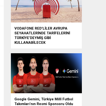
VODAFONE RED’LİLER AVRUPA
SEYAHATLERİNDE TARİFELERİNİ
TÜRKİYE’DEYMİŞ GİBİ
KULLANABİLECEK
Google Gemini, Türkiye Millî Futbol
Takımları’nın Resmi Sponsoru Oldu