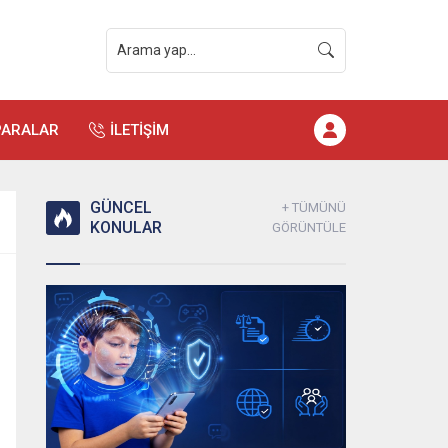
PARALAR
İLETİŞİM
GÜNCEL
+ TÜMÜNÜ
KONULAR
GÖRÜNTÜLE