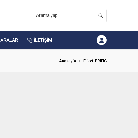
PARALAR
İLETİŞİM
Anasayfa
Etiket: BRIFIC