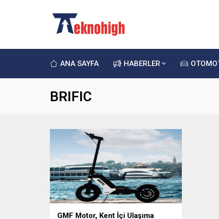
ANA SAYFA
HABERLER
OTOMO
BRIFIC
GMF Motor, Kent İçi Ulaşıma