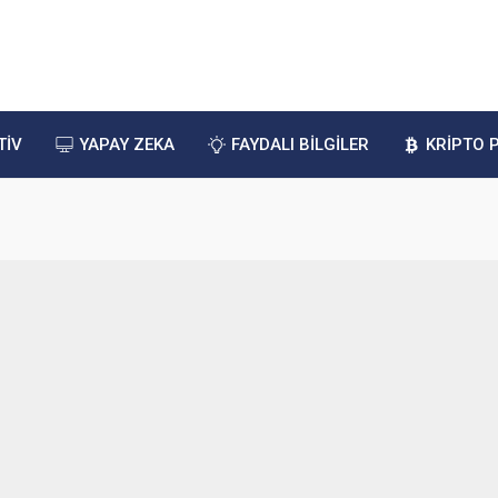
TİV
YAPAY ZEKA
FAYDALI BİLGİLER
KRİPTO 