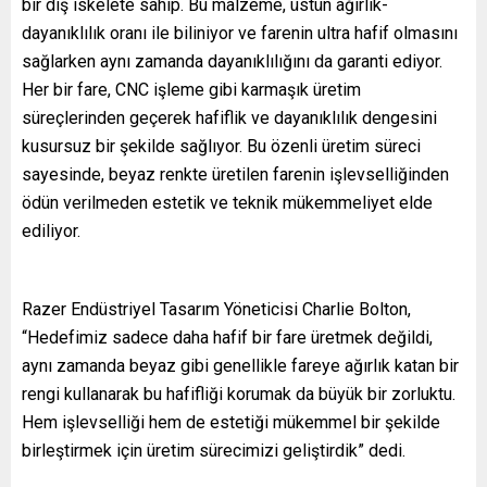
bir dış iskelete sahip. Bu malzeme, üstün ağırlık-
dayanıklılık oranı ile biliniyor ve farenin ultra hafif olmasını
sağlarken aynı zamanda dayanıklılığını da garanti ediyor.
Her bir fare, CNC işleme gibi karmaşık üretim
süreçlerinden geçerek hafiflik ve dayanıklılık dengesini
kusursuz bir şekilde sağlıyor. Bu özenli üretim süreci
sayesinde, beyaz renkte üretilen farenin işlevselliğinden
ödün verilmeden estetik ve teknik mükemmeliyet elde
ediliyor.
Razer Endüstriyel Tasarım Yöneticisi Charlie Bolton,
“Hedefimiz sadece daha hafif bir fare üretmek değildi,
aynı zamanda beyaz gibi genellikle fareye ağırlık katan bir
rengi kullanarak bu hafifliği korumak da büyük bir zorluktu.
Hem işlevselliği hem de estetiği mükemmel bir şekilde
birleştirmek için üretim sürecimizi geliştirdik” dedi.