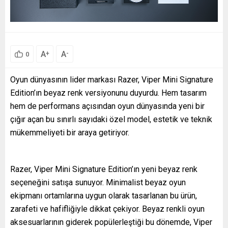
A
A
+
-
0
Oyun dünyasının lider markası Razer, Viper Mini Signature
Edition’ın beyaz renk versiyonunu duyurdu. Hem tasarım
hem de performans açısından oyun dünyasında yeni bir
çığır açan bu sınırlı sayıdaki özel model, estetik ve teknik
mükemmeliyeti bir araya getiriyor.
Razer, Viper Mini Signature Edition’ın yeni beyaz renk
seçeneğini satışa sunuyor. Minimalist beyaz oyun
ekipmanı ortamlarına uygun olarak tasarlanan bu ürün,
zarafeti ve hafifliğiyle dikkat çekiyor. Beyaz renkli oyun
aksesuarlarının giderek popülerleştiği bu dönemde, Viper