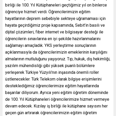
birliği ile 100. Yıl Kütüphaneleri geçtiğimiz yıl on binlerce
öğrenciye hizmet verdi. Öğrencilerimizin eğitim
hayatlarının deprem sebebiyle sekteye uğramaması için
hayata geçirdiğimiz proje kapsamında, Sebit’in basılı ve
dijital çözümleri, fiber internet ve bilgisayar desteği ile
öğrencilerin sınavlarına en iyi şekilde hazırlanmalarını
sağlamayı amaçladık. YKS yerleştirme sonuçlarının
açıklanmasıyla da öğrencilerimizin emeklerinin karşılığını
almalarının mutluluğunu yaşıyoruz. Tıp, hukuk, diş hekimliği,
yazılım mühendisliği gibi yüksek puanlı bölümlere
yerleşerek Türkiye Yüzyılı’nın inşasında önemli roller
üstlenecekler. Türk Telekom olarak bilgiye erişimlerini
desteklediğimiz öğrencilerimize eğitim hayatlarında
başarılar diliyorum. Ayrıca yeni eğitim öğretim döneminde
de 100. Yıl Kütüphaneleri öğrencilerimize hizmet vermeye
devam edecek. Kızılay iş birliği ile kütüphane sayısını her
geçen gün artırarak öğrencilerimizin eğitim öğretim