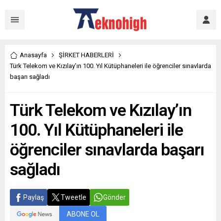
Anasayfa
ŞİRKET HABERLERİ
Türk Telekom ve Kızılay’ın 100. Yıl Kütüphaneleri ile öğrenciler sınavlarda
başarı sağladı
Türk Telekom ve Kızılay’ın
100. Yıl Kütüphaneleri ile
öğrenciler sınavlarda başarı
sağladı
Paylaş
Tweetle
Gönder
ABONE OL