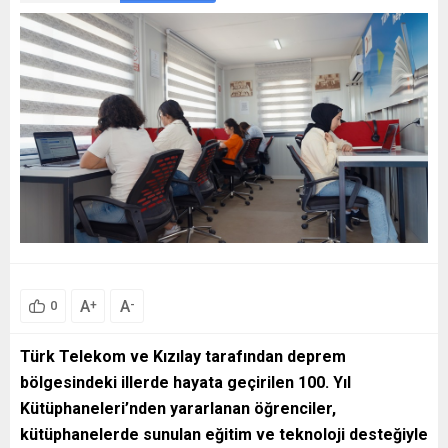
A
A
+
-
0
Türk Telekom ve Kızılay tarafından deprem
bölgesindeki illerde hayata geçirilen 100. Yıl
Kütüphaneleri’nden yararlanan öğrenciler,
kütüphanelerde sunulan eğitim ve teknoloji desteğiyle