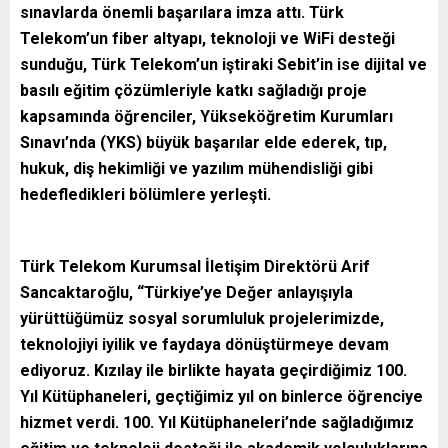
sınavlarda önemli başarılara imza attı. Türk
Telekom’un fiber altyapı, teknoloji ve WiFi desteği
sunduğu, Türk Telekom’un iştiraki Sebit’in ise dijital ve
basılı eğitim çözümleriyle katkı sağladığı proje
kapsamında öğrenciler, Yükseköğretim Kurumları
Sınavı’nda (YKS) büyük başarılar elde ederek, tıp,
hukuk, diş hekimliği ve yazılım mühendisliği gibi
hedefledikleri bölümlere yerleşti.
Türk Telekom Kurumsal İletişim Direktörü Arif
Sancaktaroğlu, “Türkiye’ye Değer anlayışıyla
yürüttüğümüz sosyal sorumluluk projelerimizde,
teknolojiyi iyilik ve faydaya dönüştürmeye devam
ediyoruz. Kızılay ile birlikte hayata geçirdiğimiz 100.
Yıl Kütüphaneleri, geçtiğimiz yıl on binlerce öğrenciye
hizmet verdi. 100. Yıl Kütüphaneleri’nde sağladığımız