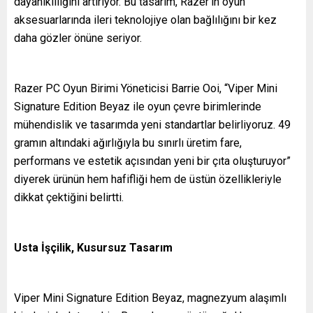
dayanıklılığını artırıyor. Bu tasarım, Razer’ın oyun
aksesuarlarında ileri teknolojiye olan bağlılığını bir kez
daha gözler önüne seriyor.
Razer PC Oyun Birimi Yöneticisi Barrie Ooi, “Viper Mini
Signature Edition Beyaz ile oyun çevre birimlerinde
mühendislik ve tasarımda yeni standartlar belirliyoruz. 49
gramın altındaki ağırlığıyla bu sınırlı üretim fare,
performans ve estetik açısından yeni bir çıta oluşturuyor”
diyerek ürünün hem hafifliği hem de üstün özellikleriyle
dikkat çektiğini belirtti.
Usta İşçilik, Kusursuz Tasarım
Viper Mini Signature Edition Beyaz, magnezyum alaşımlı