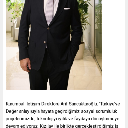
Kurumsal İletişim Direktörü Arif Sancaktaroğlu, “Türkiye’ye
Değer anlayışıyla hayata geçirdiğimiz sosyal sorumluluk
projelerimizde, teknolojiyi iyilik ve faydaya dönüştürmeye
devam ediyoruz. Kızılay ile birlikte gerçekleştirdiğimiz iş