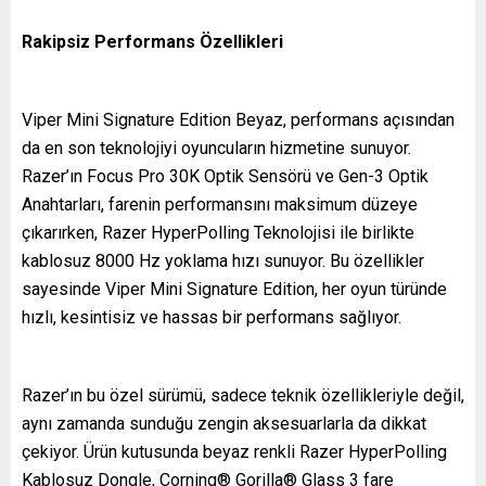
Rakipsiz Performans Özellikleri
Viper Mini Signature Edition Beyaz, performans açısından
da en son teknolojiyi oyuncuların hizmetine sunuyor.
Razer’ın Focus Pro 30K Optik Sensörü ve Gen-3 Optik
Anahtarları, farenin performansını maksimum düzeye
çıkarırken, Razer HyperPolling Teknolojisi ile birlikte
kablosuz 8000 Hz yoklama hızı sunuyor. Bu özellikler
sayesinde Viper Mini Signature Edition, her oyun türünde
hızlı, kesintisiz ve hassas bir performans sağlıyor.
Razer’ın bu özel sürümü, sadece teknik özellikleriyle değil,
aynı zamanda sunduğu zengin aksesuarlarla da dikkat
çekiyor. Ürün kutusunda beyaz renkli Razer HyperPolling
Kablosuz Dongle, Corning® Gorilla® Glass 3 fare