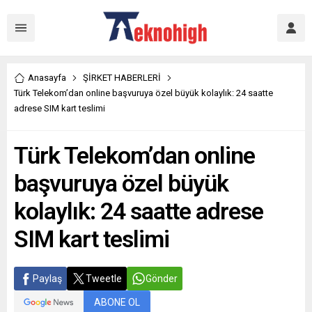
Anasayfa
ŞİRKET HABERLERİ
Türk Telekom’dan online başvuruya özel büyük kolaylık: 24 saatte
adrese SIM kart teslimi
Türk Telekom’dan online
başvuruya özel büyük
kolaylık: 24 saatte adrese
SIM kart teslimi
Paylaş
Tweetle
Gönder
ABONE OL