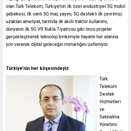
olan Türk Telekom, Türkiye’nin ilk özel endüstriyel 5G mobil
şebekesi, ilk canlı 5G maç yayını, 5G destekli ilk çevrimiçi
uzaktan ameliyat, tarımda ilk akıllı traktör kullanımı,
dünyanın ilk 5G VR Kukla Tiyatrosu gibi öncü projeler
gerçekleştirerek teknoloji birikimiyle hayatın her alanına
yön vererek dijital geleceğin mimarlığını üstleniyor.
Türkiye’nin her köşesindeyiz
Türk
Telekom
Destek
Hizmetleri
ve
Satınalma
Yönetimi