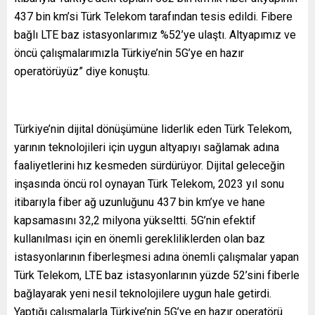
437 bin km’si Türk Telekom tarafından tesis edildi. Fibere
bağlı LTE baz istasyonlarımız %52’ye ulaştı. Altyapımız ve
öncü çalışmalarımızla Türkiye’nin 5G’ye en hazır
operatörüyüz” diye konuştu.
Türkiye’nin dijital dönüşümüne liderlik eden Türk Telekom,
yarının teknolojileri için uygun altyapıyı sağlamak adına
faaliyetlerini hız kesmeden sürdürüyor. Dijital geleceğin
inşasında öncü rol oynayan Türk Telekom, 2023 yıl sonu
itibarıyla fiber ağ uzunluğunu 437 bin km’ye ve hane
kapsamasını 32,2 milyona yükseltti. 5G’nin efektif
kullanılması için en önemli gerekliliklerden olan baz
istasyonlarının fiberleşmesi adına önemli çalışmalar yapan
Türk Telekom, LTE baz istasyonlarının yüzde 52’sini fiberle
bağlayarak yeni nesil teknolojilere uygun hale getirdi.
Yaptığı çalışmalarla Türkiye’nin 5G’ye en hazır operatörü