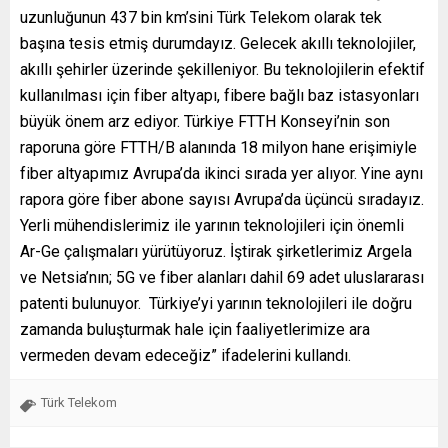
uzunluğunun 437 bin km’sini Türk Telekom olarak tek
başına tesis etmiş durumdayız. Gelecek akıllı teknolojiler,
akıllı şehirler üzerinde şekilleniyor. Bu teknolojilerin efektif
kullanılması için fiber altyapı, fibere bağlı baz istasyonları
büyük önem arz ediyor. Türkiye FTTH Konseyi’nin son
raporuna göre FTTH/B alanında 18 milyon hane erişimiyle
fiber altyapımız Avrupa’da ikinci sırada yer alıyor. Yine aynı
rapora göre fiber abone sayısı Avrupa’da üçüncü sıradayız.
Yerli mühendislerimiz ile yarının teknolojileri için önemli
Ar-Ge çalışmaları yürütüyoruz. İştirak şirketlerimiz Argela
ve Netsia’nın; 5G ve fiber alanları dahil 69 adet uluslararası
patenti bulunuyor. Türkiye’yi yarının teknolojileri ile doğru
zamanda buluşturmak hale için faaliyetlerimize ara
vermeden devam edeceğiz” ifadelerini kullandı.
Türk Telekom