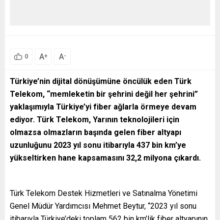
A
A
+
-
0
Türkiye’nin dijital dönüşümüne öncülük eden Türk
Telekom, “memleketin bir şehrini değil her şehrini”
yaklaşımıyla Türkiye’yi fiber ağlarla örmeye devam
ediyor. Türk Telekom, Yarının teknolojileri için
olmazsa olmazların başında gelen fiber altyapı
uzunluğunu 2023 yıl sonu itibarıyla 437 bin km’ye
yükseltirken hane kapsamasını 32,2 milyona çıkardı.
Türk Telekom Destek Hizmetleri ve Satınalma Yönetimi
Genel Müdür Yardımcısı Mehmet Beytur, “2023 yıl sonu
itibarıyla Türkiye’deki toplam 562 bin km’lik fiber altyapının