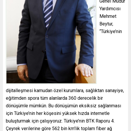
Genel Müdür
Yardımcısı
Mehmet
Beytur,
“Türkiye’nin
dijitalleşmesi kamudan özel kurumlara, sağlıktan sanayiye,
eğitimden spora tüm alanlarda 360 derecelik bir
dönüşümle mümkün. Bu dönüşümün eksiksiz sağlanması
için Türkiye’nin her köşesini yüksek hızda internetle
buluşturmak için çalışıyoruz. Türkiye’nin BTK Raporu 4.
Çeyrek verilerine göre 562 bin km’lik toplam fiber ağ