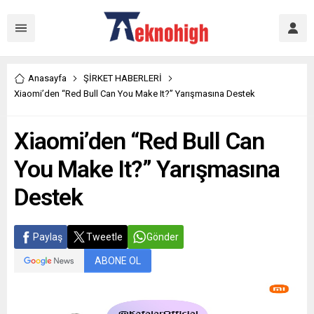
Anasayfa
ŞİRKET HABERLERİ
Xiaomi’den “Red Bull Can You Make It?” Yarışmasına Destek
Xiaomi’den “Red Bull Can
You Make It?” Yarışmasına
Destek
Paylaş
Tweetle
Gönder
ABONE OL