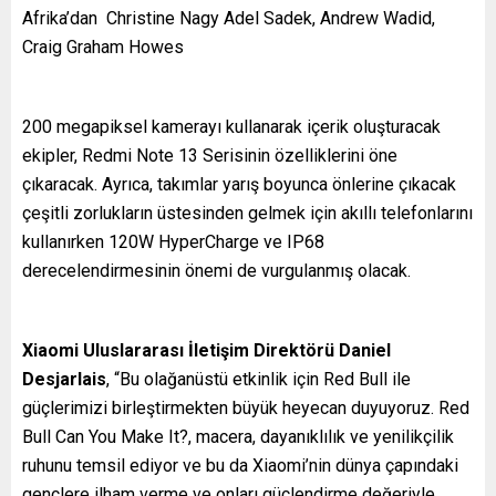
Afrika’dan Christine Nagy Adel Sadek, Andrew Wadid,
Craig Graham Howes
200 megapiksel kamerayı kullanarak içerik oluşturacak
ekipler, Redmi Note 13 Serisinin özelliklerini öne
çıkaracak. Ayrıca, takımlar yarış boyunca önlerine çıkacak
çeşitli zorlukların üstesinden gelmek için akıllı telefonlarını
kullanırken 120W HyperCharge ve IP68
derecelendirmesinin önemi de vurgulanmış olacak.
Xiaomi Uluslararası İletişim Direktörü Daniel
Desjarlais
, “Bu olağanüstü etkinlik için Red Bull ile
güçlerimizi birleştirmekten büyük heyecan duyuyoruz. Red
Bull Can You Make It?, macera, dayanıklılık ve yenilikçilik
ruhunu temsil ediyor ve bu da Xiaomi’nin dünya çapındaki
gençlere ilham verme ve onları güçlendirme değeriyle