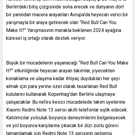
Berlin’deki bitiş çizgisinde sona erecek ve dünyanın dört
bir yanından macera arayanları Avrupa’da heyecan verici bir
yarışmayla bir araya getirecek olan “Red Bull Can You
Make It?” Yarışmasının merakla beklenen 2024 ayağına
küresel iş ortağı olarak destek veriyor.
Büyük bir mücadelenin yaşanacağı “Red Bull Can You Make
It?” etkinliğinde heyecan arayan takımlar, yiyecekten
konaklama ve ulaşıma kadar ihtiyaç duydukları her şeyi
almak için para yerine özel olarak tasarlanan Red Bull
kutularını kullanarak Kopenhag’dan Berlin’e ulaşmaya
çalışacaklar. Bu nefes kesici mücadelede takım üyelerine
Xiaomi Redmi Note 13 serisi akıllı telefonlar eşlik edecek.
Katılımcılar yolculuk boyunca deneyimlerini belgeleyecek
ve yol boyunca karşılarına çıkacak bir dizi zorlu görevi
tamamlamak için Redmi Note 13 serisinin gelişmiş