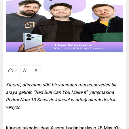
A
A
+
-
0
Xiaomi, dünyanın dört bir yanından maceraseverleri bir
araya getiren “Red Bull Can You Make It” yarışmasına
Redmi Note 13 Serisiyle küresel iş ortağı olarak destek
veriyor.
Küresel teknoloji devi Xiaomi, bugün başlayıp 28 Mayıs’ta