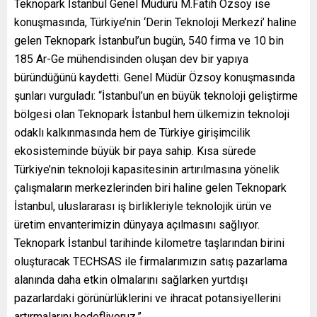
Teknopark İstanbul Genel Müdürü M.Fatih Özsoy ise
konuşmasında, Türkiye’nin ‘Derin Teknoloji Merkezi’ haline
gelen Teknopark İstanbul’un bugün, 540 firma ve 10 bin
185 Ar-Ge mühendisinden oluşan dev bir yapıya
büründüğünü kaydetti. Genel Müdür Özsoy konuşmasında
şunları vurguladı: “İstanbul’un en büyük teknoloji geliştirme
bölgesi olan Teknopark İstanbul hem ülkemizin teknoloji
odaklı kalkınmasında hem de Türkiye girişimcilik
ekosisteminde büyük bir paya sahip. Kısa sürede
Türkiye’nin teknoloji kapasitesinin artırılmasına yönelik
çalışmaların merkezlerinden biri haline gelen Teknopark
İstanbul, uluslararası iş birlikleriyle teknolojik ürün ve
üretim envanterimizin dünyaya açılmasını sağlıyor.
Teknopark İstanbul tarihinde kilometre taşlarından birini
oluşturacak TECHSAS ile firmalarımızın satış pazarlama
alanında daha etkin olmalarını sağlarken yurtdışı
pazarlardaki görünürlüklerini ve ihracat potansiyellerini
artırmalarını hedefliyoruz.”