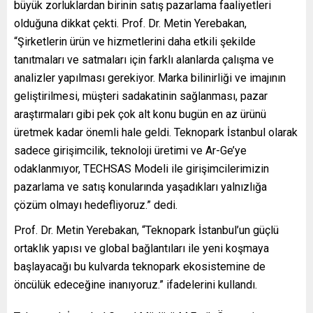
büyük zorluklardan birinin satış pazarlama faaliyetleri
olduğuna dikkat çekti. Prof. Dr. Metin Yerebakan,
“Şirketlerin ürün ve hizmetlerini daha etkili şekilde
tanıtmaları ve satmaları için farklı alanlarda çalışma ve
analizler yapılması gerekiyor. Marka bilinirliği ve imajının
geliştirilmesi, müşteri sadakatinin sağlanması, pazar
araştırmaları gibi pek çok alt konu bugün en az ürünü
üretmek kadar önemli hale geldi. Teknopark İstanbul olarak
sadece girişimcilik, teknoloji üretimi ve Ar-Ge’ye
odaklanmıyor, TECHSAS Modeli ile girişimcilerimizin
pazarlama ve satış konularında yaşadıkları yalnızlığa
çözüm olmayı hedefliyoruz.” dedi.
Prof. Dr. Metin Yerebakan, “Teknopark İstanbul’un güçlü
ortaklık yapısı ve global bağlantıları ile yeni koşmaya
başlayacağı bu kulvarda teknopark ekosistemine de
öncülük edeceğine inanıyoruz.” ifadelerini kullandı.