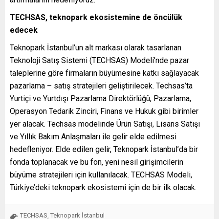
TECHSAS, teknopark ekosistemine de öncülük
edecek
Teknopark İstanbul’un alt markası olarak tasarlanan
Teknoloji Satış Sistemi (TECHSAS) Modeli’nde pazar
taleplerine göre firmaların büyümesine katkı sağlayacak
pazarlama – satış stratejileri geliştirilecek. Techsas’ta
Yurtiçi ve Yurtdışı Pazarlama Direktörlüğü, Pazarlama,
Operasyon Tedarik Zinciri, Finans ve Hukuk gibi birimler
yer alacak. Techsas modelinde Ürün Satışı, Lisans Satışı
ve Yıllık Bakım Anlaşmaları ile gelir elde edilmesi
hedefleniyor. Elde edilen gelir, Teknopark İstanbul’da bir
fonda toplanacak ve bu fon, yeni nesil girişimcilerin
büyüme stratejileri için kullanılacak. TECHSAS Modeli,
Türkiye’deki teknopark ekosistemi için de bir ilk olacak.
TECHSAS
Teknopark İstanbul
,