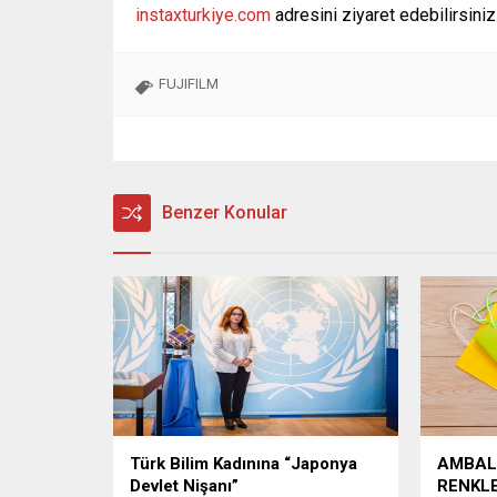
instaxturkiye.com
adresini ziyaret edebilirsiniz
FUJIFILM
Benzer Konular
Türk Bilim Kadınına “Japonya
AMBAL
Devlet Nişanı”
RENKLE