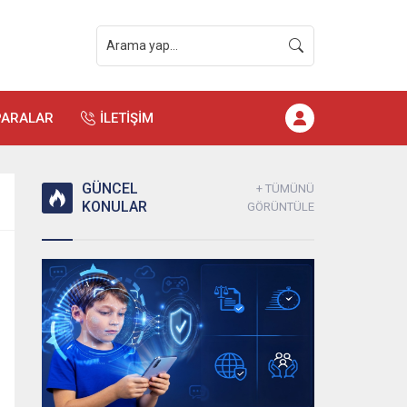
PARALAR
İLETİŞİM
GÜNCEL
+ TÜMÜNÜ
KONULAR
GÖRÜNTÜLE