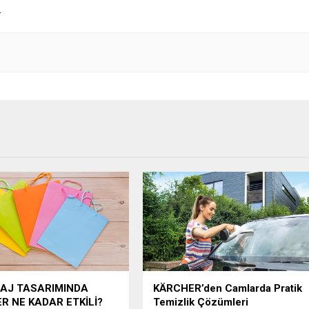
.
AJ TASARIMINDA
KÄRCHER’den Camlarda Pratik
R NE KADAR ETKİLİ?
Temizlik Çözümleri