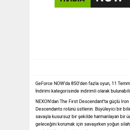
GeForce NOW’da 850’den fazla oyun, 11 Temm
İndirimi kategorisinde indirimli olarak bulunabili
NEXON’dan The First Descendant’ta güçlü Iron H
Descendants rolünü üstlenin. Büyüleyici bir bi
savaşla kusursuz bir şekilde harmanlayan bir ü
geleceğini korumak için savaşırken yoğun silahlı