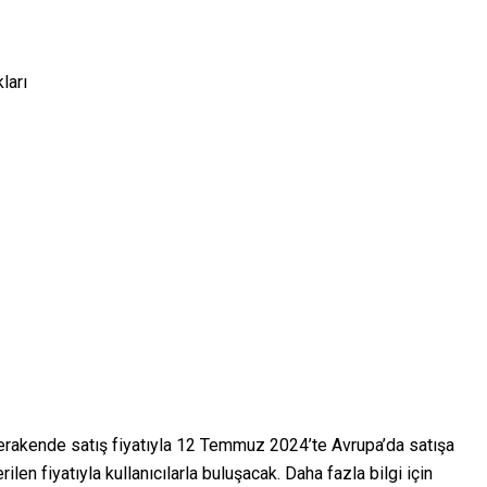
ları
erakende satış fiyatıyla 12 Temmuz 2024’te Avrupa’da satışa
len fiyatıyla kullanıcılarla buluşacak. Daha fazla bilgi için