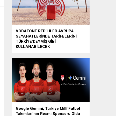
VODAFONE RED’LİLER AVRUPA
SEYAHATLERİNDE TARİFELERİNİ
TÜRKİYE’DEYMİŞ GİBİ
KULLANABİLECEK
Google Gemini, Türkiye Millî Futbol
Takımları’nın Resmi Sponsoru Oldu