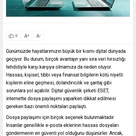
A
A
+
-
0
Günümüzde hayatlarımızın büyük bir kısmı dijital dünyada
geçiyor. Bu durum, birçok avantajın yanı sıra veri hırsızlığı
tehdidiyle karşı karşıya olmamıza da neden oluyor.
Hassas, kişisel, tıbbi veya finansal bilgilerin kötü niyetli
kişilerin eline geçmesi, dolandırıcılık ve şantaj gibi
sorunlara yol açabilir. Dijital güvenlik şirketi ESET,
internette dosya paylaşımı yaparken dikkat edilmesi
gereken bazı önemli noktaları paylaştı.
Dosya paylaşımı için birçok seçenek bulunmaktadır.
İnsanlar genellikle e-posta eklerinin hassas dosyaları
göndermenin en güvenli yol olduğunu düşünürler. Ancak,