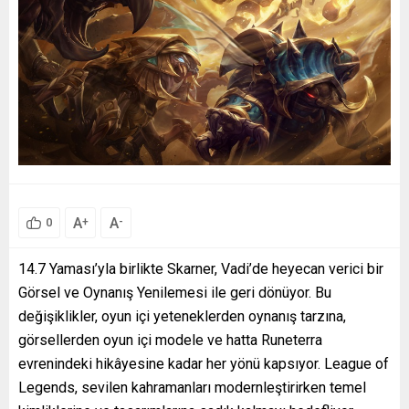
A
A
+
-
0
14.7 Yaması’yla birlikte Skarner, Vadi’de heyecan verici bir
Görsel ve Oynanış Yenilemesi ile geri dönüyor. Bu
değişiklikler, oyun içi yeteneklerden oynanış tarzına,
görsellerden oyun içi modele ve hatta Runeterra
evrenindeki hikâyesine kadar her yönü kapsıyor. League of
Legends, sevilen kahramanları modernleştirirken temel