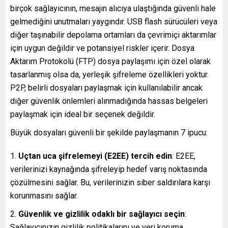
birçok sağlayıcının, mesajın alıcıya ulaştığında güvenli hale
gelmediğini unutmaları yaygındır. USB flash sürücüleri veya
diğer taşınabilir depolama ortamları da çevrimiçi aktarımlar
için uygun değildir ve potansiyel riskler içerir. Dosya
Aktarım Protokolü (FTP) dosya paylaşımı için özel olarak
tasarlanmış olsa da, yerleşik şifreleme özellikleri yoktur.
P2P, belirli dosyaları paylaşmak için kullanılabilir ancak
diğer güvenlik önlemleri alınmadığında hassas belgeleri
paylaşmak için ideal bir seçenek değildir.
Büyük dosyaları güvenli bir şekilde paylaşmanın 7 ipucu:
Uçtan uca şifrelemeyi (E2EE) tercih edin
: E2EE,
verilerinizi kaynağında şifreleyip hedef varış noktasında
çözülmesini sağlar. Bu, verilerinizin siber saldırılara karşı
korunmasını sağlar.
Güvenlik ve gizlilik odaklı bir sağlayıcı seçin
:
Sağlayıcınızın gizlilik politikalarını ve veri koruma