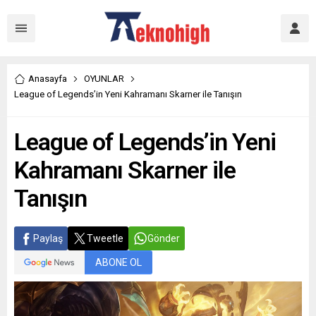
Anasayfa
OYUNLAR
League of Legends’in Yeni Kahramanı Skarner ile Tanışın
League of Legends’in Yeni
Kahramanı Skarner ile
Tanışın
Paylaş
Tweetle
Gönder
ABONE OL