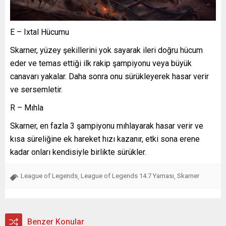
E – Ixtal Hücumu
Skarner, yüzey şekillerini yok sayarak ileri doğru hücum
eder ve temas ettiği ilk rakip şampiyonu veya büyük
canavarı yakalar. Daha sonra onu sürükleyerek hasar verir
ve sersemletir.
R – Mıhla
Skarner, en fazla 3 şampiyonu mıhlayarak hasar verir ve
kısa süreliğine ek hareket hızı kazanır, etki sona erene
kadar onları kendisiyle birlikte sürükler.
League of Legends
League of Legends 14.7 Yaması
Skarner
,
,
Benzer Konular