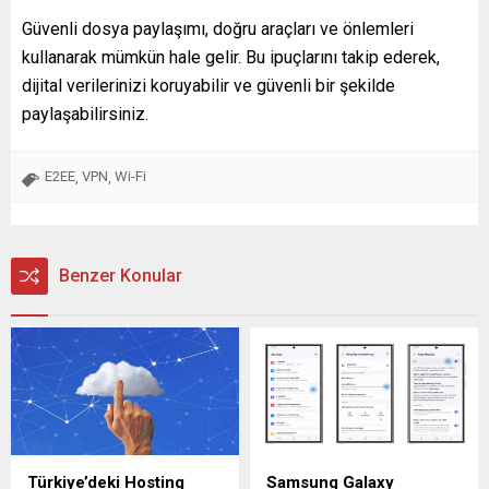
Güvenli dosya paylaşımı, doğru araçları ve önlemleri
kullanarak mümkün hale gelir. Bu ipuçlarını takip ederek,
dijital verilerinizi koruyabilir ve güvenli bir şekilde
paylaşabilirsiniz.
E2EE
VPN
Wi-Fi
,
,
Benzer Konular
Türkiye’deki Hosting
Samsung Galaxy