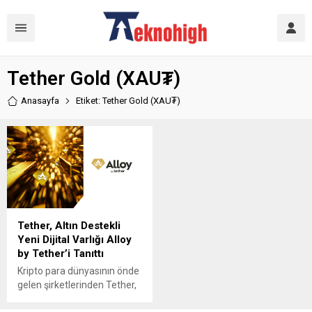
Tether Gold (XAU₮)
Anasayfa
Etiket: Tether Gold (XAU₮)
Tether, Altın Destekli
Yeni Dijital Varlığı Alloy
by Tether’i Tanıttı
Kripto para dünyasının önde
gelen şirketlerinden Tether,
yeni token‘ı Alloy by Tether’i