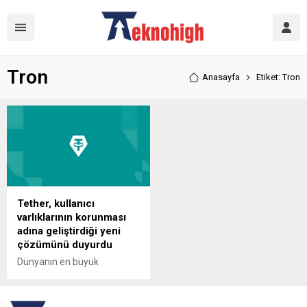
Tron
Anasayfa
Etiket: Tron
Tether, kullanıcı
varlıklarının korunması
adına geliştirdiği yeni
çözümünü duyurdu
Dünyanın en büyük
stablecoin’i Tether, kullanım
kolaylığı, güvenlik ve
erişilebilirlik gibi kullanıcı