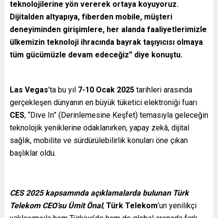
teknolojilerine yön vererek ortaya koyuyoruz.
Dijitalden altyapıya, fiberden mobile, müşteri
deneyiminden girişimlere, her alanda faaliyetlerimizle
ülkemizin teknoloji ihracında bayrak taşıyıcısı olmaya
tüm gücümüzle devam edeceğiz” diye konuştu.
Las Vegas
’ta bu yıl
7-10 Ocak 2025
tarihleri arasında
gerçekleşen dünyanın en büyük tüketici elektroniği fuarı
CES
, “Dive In” (Derinlemesine Keşfet) temasıyla geleceğin
teknolojik yeniklerine odaklanırken, yapay zekâ, dijital
sağlık, mobilite ve sürdürülebilirlik konuları öne çıkan
başlıklar oldu.
CES 2025 kapsamında açıklamalarda bulunan Türk
Telekom CEO’su Ümit Önal
,
Türk Telekom
’un yenilikçi