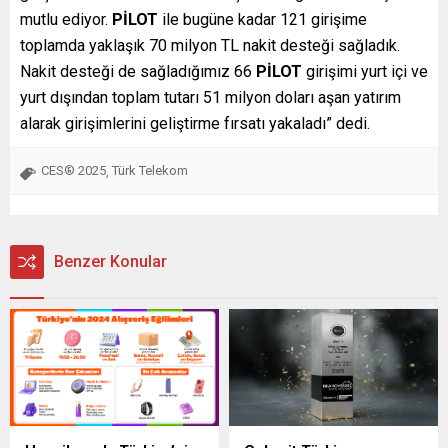
mutlu ediyor.
PİLOT
ile bugüne kadar 121 girişime
toplamda yaklaşık 70 milyon TL nakit desteği sağladık.
Nakit desteği de sağladığımız 66
PİLOT
girişimi yurt içi ve
yurt dışından toplam tutarı 51 milyon doları aşan yatırım
alarak girişimlerini geliştirme fırsatı yakaladı” dedi.
CES® 2025
Türk Telekom
,
Benzer Konular