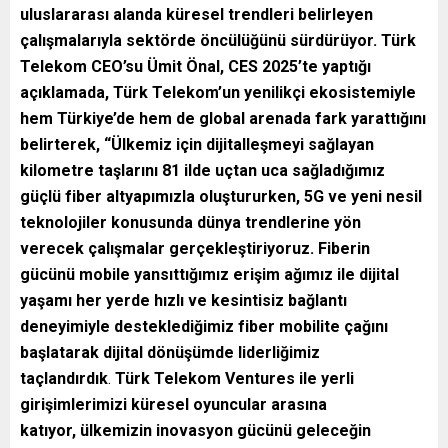
uluslararası alanda küresel trendleri belirleyen
çalışmalarıyla sektörde öncülüğünü sürdürüyor. Türk
Telekom CEO’su Ümit Önal, CES 2025’te yaptığı
açıklamada, Türk Telekom’un yenilikçi ekosistemiyle
hem Türkiye’de hem de global arenada fark yarattığını
belirterek, “Ülkemiz için dijitalleşmeyi sağlayan
kilometre taşlarını 81 ilde uçtan uca sağladığımız
güçlü fiber altyapımızla oluştururken, 5G ve yeni nesil
teknolojiler konusunda dünya trendlerine yön
verecek çalışmalar gerçekleştiriyoruz. Fiberin
gücünü mobile yansıttığımız erişim ağımız ile dijital
yaşamı her yerde hızlı ve kesintisiz bağlantı
deneyimiyle desteklediğimiz fiber mobilite çağını
başlatarak dijital dönüşümde liderliğimiz
taçlandırdık
.
Türk Telekom Ventures ile yerli
girişimlerimizi küresel oyuncular arasına
katıyor,
ülkemizin inovasyon gücünü geleceğin