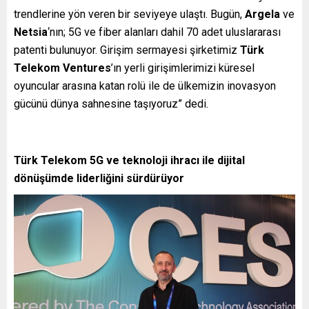
trendlerine yön veren bir seviyeye ulaştı. Bugün,
Argela
ve
Netsia
‘nın; 5G ve fiber alanları dahil 70
adet uluslararası
patenti bulunuyor. Girişim sermayesi şirketimiz
Türk
Telekom Ventures
’ın yerli girişimlerimizi küresel
oyuncular arasına katan rolü ile de ülkemizin inovasyon
gücünü dünya sahnesine taşıyoruz” dedi.
Türk Telekom 5G ve teknoloji ihracı ile dijital
dönüşümde liderliğini sürdürüyor